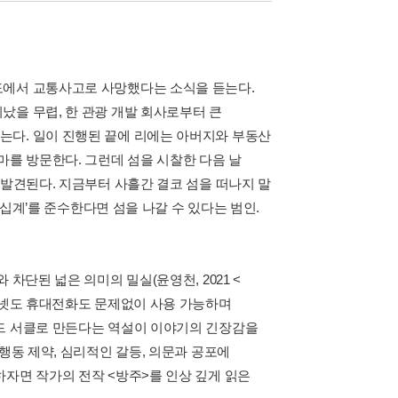
도에서 교통사고로 사망했다는 소식을 듣는다.
났을 무렵, 한 관광 개발 회사로부터 큰
는다. 일이 진행된 끝에 리에는 아버지와 부동산
마를 방문한다. 그런데 섬을 시찰한 다음 날
 발견된다. 지금부터 사흘간 결코 섬을 떠나지 말
‘십계’를 준수한다면 섬을 나갈 수 있다는 범인.
차단된 넓은 의미의 밀실(윤영천, 2021 <
인터넷도 휴대전화도 문제없이 사용 가능하며
즈드 서클로 만든다는 역설이 이야기의 긴장감을
행동 제약, 심리적인 갈등, 의문과 공포에
하자면 작가의 전작 <방주>를 인상 깊게 읽은