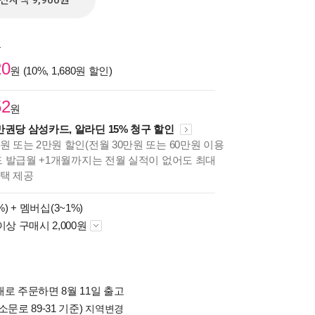
전자책 9,900원
원
20
원 (10%, 1,680원 할인)
52
원
만권당 삼성카드, 알라딘 15% 청구 할인
원 또는 2만원 할인(전월 30만원 또는 60만원 이용
카드 발급월 +1개월까지는 전월 실적이 없어도 최대
혜택 제공
%) +
멤버십(3~1%)
이상 구매시 2,000원
로 주문하면 8월 11일 출고
소문로 89-31 기준)
지역변경