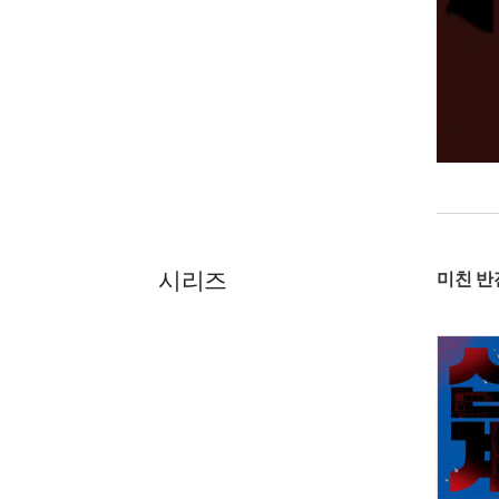
시리즈
미친 반