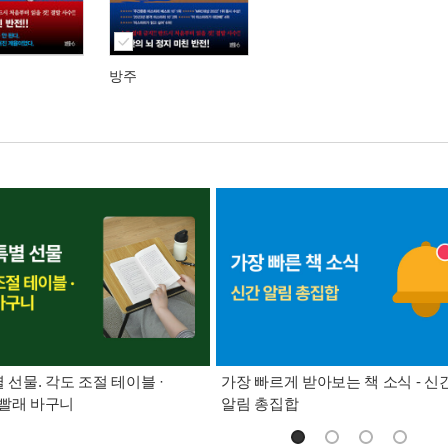
방주
별 선물. 각도 조절 테이블 ·
가장 빠르게 받아보는 책 소식 - 신
빨래 바구니
알림 총집합