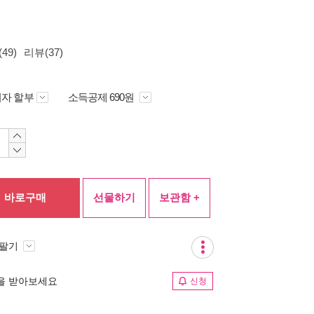
49)
리뷰(37)
자 할부
소득공제 690원
바로구매
선물하기
보관함 +
 팔기
림을 받아보세요
신청