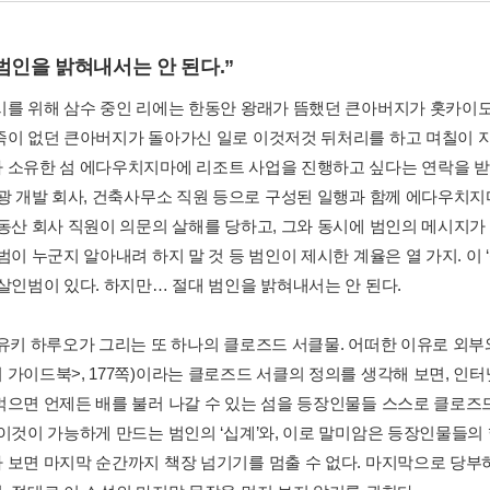
범인을 밝혀내서는 안 된다.”
시를 위해 삼수 중인 리에는 한동안 왕래가 뜸했던 큰아버지가 홋카이
족이 없던 큰아버지가 돌아가신 일로 이것저것 뒤처리를 하고 며칠이 지
 소유한 섬 에다우치지마에 리조트 사업을 진행하고 싶다는 연락을 받
관광 개발 회사, 건축사무소 직원 등으로 구성된 일행과 함께 에다우치지
부동산 회사 직원이 의문의 살해를 당하고, 그와 동시에 범인의 메시지가
범이 누군지 알아내려 하지 말 것 등 범인이 제시한 계율은 열 가지. 이 
 살인범이 있다. 하지만… 절대 범인을 밝혀내서는 안 된다.
유키 하루오가 그리는 또 하나의 클로즈드 서클물. 어떠한 이유로 외부와 
 가이드북>, 177쪽)이라는 클로즈드 서클의 정의를 생각해 보면, 
먹으면 언제든 배를 불러 나갈 수 있는 섬을 등장인물들 스스로 클로
 이것이 가능하게 만드는 범인의 ‘십계’와, 이로 말미암은 등장인물들의 
 보면 마지막 순간까지 책장 넘기기를 멈출 수 없다. 마지막으로 당부