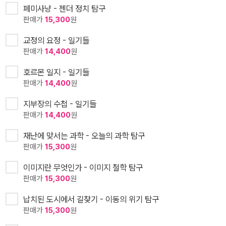
페미사냥 - 젠더 정치 탐구
판매가
15,300
원
교정의 요정 - 일기들
판매가
14,400
원
호르몬 일지 - 일기들
판매가
14,400
원
지부장의 수첩 - 일기들
판매가
14,400
원
재난에 맞서는 과학 - 오늘의 과학 탐구
판매가
15,300
원
이미지란 무엇인가 - 이미지 철학 탐구
판매가
15,300
원
납치된 도시에서 길찾기 - 이동의 위기 탐구
판매가
15,300
원