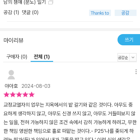
남의 잼얘 (분노) 일기
공감 (
1
)
댓글 (0)
쓰기
마이리뷰
구매자 (0)
전체 (1)
메뉴
야아호
2024-08-03
교정교열자의 업무는 지옥에서의 밭 갈기와 같은 것이다. 아무도 중
요하게 생각하지 않고, 아무도 신경 쓰지 않고, 아무도 거들떠보지 않
는 일을, 전혀 가능하지 않은 조건 속에서 감히 가능하게 하려고, 무한
한 책임 영원한 책임으로 홀로 떠맡는 것이다.- P25‘나를 좆되게 하
려는 뭔가(들)가 있어서 내가 고통을 받고 있다.‘ 이런 식의 생각은 그