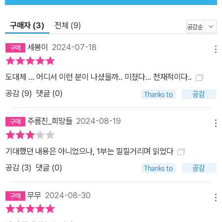
구매자 (3)
전체 (9)
세봉이
2024-07-18
메뉴
도대체 ... 어디서 이런 분이 나셨을까.. 미쳤다... 천재적이다..
공감 (
9
)
댓글 (0)
주름진_희망들
2024-08-19
메뉴
기대했던 내용은 아니었으나, 1부는 낄낄거리며 읽었다
공감 (
3
)
댓글 (0)
무무
2024-08-30
메뉴