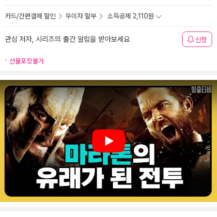
카드/간편결제 할인
무이자 할부
소득공제 2,110원
관심 저자, 시리즈의 출간 알림을 받아보세요
신청
선물포장불가
Play