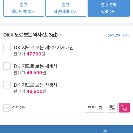
중고
중고
중고 등록
알라딘에 팔기
회원에게 팔기
알림 신청
DK 지도로 보는 역사 (총 3권)
신간알림 신청
DK 지도로 보는 제2차 세계대전
판매가
47,700
원
DK 지도로 보는 세계사
판매가
49,500
원
DK 지도로 보는 전쟁사
판매가
46,800
원
전체선택
모두보기