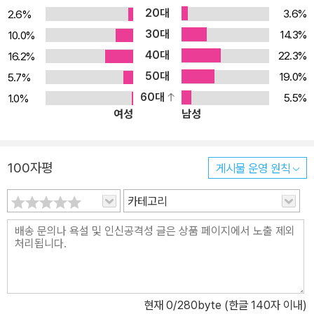
20대
3.6%
2.6%
30대
14.3%
10.0%
40대
22.3%
16.2%
50대
19.0%
5.7%
60대
5.5%
1.0%
여성
남성
100자평
게시물 운영 원칙
카테고리
현재
0
/280byte (한글 140자 이내)