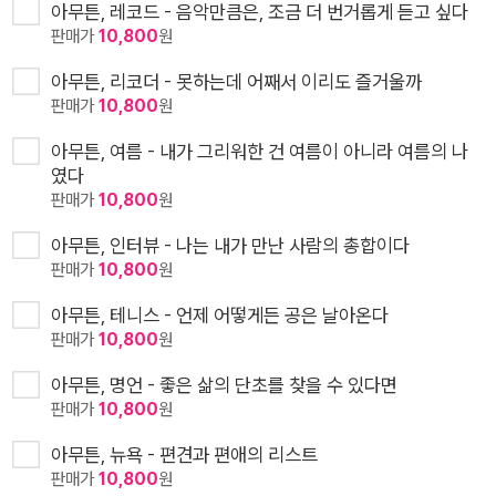
아무튼, 레코드 - 음악만큼은, 조금 더 번거롭게 듣고 싶다
판매가
10,800
원
아무튼, 리코더 - 못하는데 어째서 이리도 즐거울까
판매가
10,800
원
아무튼, 여름 - 내가 그리워한 건 여름이 아니라 여름의 나
였다
판매가
10,800
원
아무튼, 인터뷰 - 나는 내가 만난 사람의 총합이다
판매가
10,800
원
아무튼, 테니스 - 언제 어떻게든 공은 날아온다
판매가
10,800
원
아무튼, 명언 - 좋은 삶의 단초를 찾을 수 있다면
판매가
10,800
원
아무튼, 뉴욕 - 편견과 편애의 리스트
판매가
10,800
원