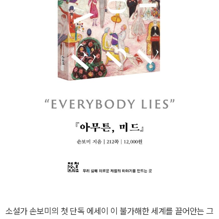
소설가 손보미의 첫 단독 에세이 이 불가해한 세계를 끌어안는 그