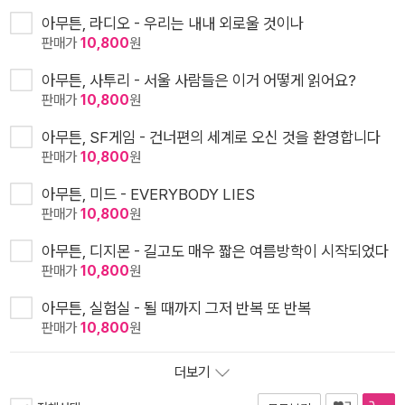
아무튼, 라디오 - 우리는 내내 외로울 것이나
판매가
10,800
원
아무튼, 사투리 - 서울 사람들은 이거 어떻게 읽어요?
판매가
10,800
원
아무튼, SF게임 - 건너편의 세계로 오신 것을 환영합니다
판매가
10,800
원
아무튼, 미드 - EVERYBODY LIES
판매가
10,800
원
아무튼, 디지몬 - 길고도 매우 짧은 여름방학이 시작되었다
판매가
10,800
원
아무튼, 실험실 - 될 때까지 그저 반복 또 반복
판매가
10,800
원
더보기