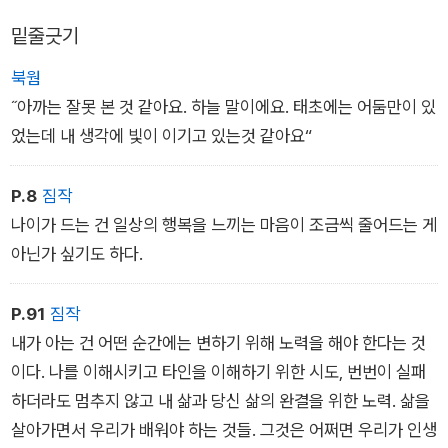
밑줄긋기
북웜
˝아까는 잘못 본 것 같아요. 하늘 말이에요. 태초에는 어둠만이 있
었는데 내 생각에 빛이 이기고 있는것 같아요“
P.8
짐작
나이가 드는 건 일상의 행복을 느끼는 마음이 조금씩 줄어드는 게
아닌가 싶기도 하다.
P.91
짐작
내가 아는 건 어떤 순간에는 변하기 위해 노력을 해야 한다는 것
이다. 나를 이해시키고 타인을 이해하기 위한 시도, 번번이 실패
하더라도 멈추지 않고 내 삶과 당신 삶의 완결을 위한 노력. 삶을
살아가면서 우리가 배워야 하는 것들. 그것은 어쩌면 우리가 인생