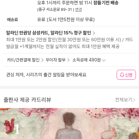
오후 1시까지 주문하면 밤 11시
잠들기전 배송
(중구 서소문로 89-31 )
변경
배송료
유료 (도서 1만5천원 이상 무료)
알라딘 만권당 삼성카드, 알라딘 15% 청구 할인
최대 1만원 또는 2만원 할인(전월 30만원 또는 60만원 이용 시) / 카드
발급월 +1개월까지는 전월 실적이 없어도 최대 1만원 혜택 제공
카드/간편결제 할인
무이자 할부
소득공제 490원
관심 저자, 시리즈의 출간 알림을 받아보세요
신청
출판사 제공 카드리뷰
전체보기