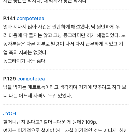
자는 좆같은 박자다, 내 박자가 맞는 박자다.˝
고 싶다.
P.141
compotetea
얼마 지나지 않아 사건은 원만하게 해결됐다. 딱 원만하게 우
리 마음에 딱 들지는 않고 그냥 동그라미만 하게 해결되었다. 노
동자분들은 다른 지부로 발령이 나서 다시 근무하게 되었고 기
업 측의 사과는 없었다.
동그라미가 나는 싫다.
P.129
compotetea
남들 박자는 메트로놈이라고 생각하며 거기에 맞추려고 하다 보
니 나는 어느새 자빠져 누워 있었다.
JYOH
할머니답지 않다고? 할머니다운 게 뭔데? 109p.
여자는 이기적으로 살아야 해....사실 이기적인 것도 아니지. 헌신