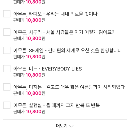
판매가
10,800
원
아무튼, 라디오 - 우리는 내내 외로울 것이나
판매가
10,800
원
아무튼, 사투리 - 서울 사람들은 이거 어떻게 읽어요?
판매가
10,800
원
아무튼, SF게임 - 건너편의 세계로 오신 것을 환영합니다
판매가
10,800
원
아무튼, 미드 - EVERYBODY LIES
판매가
10,800
원
아무튼, 디지몬 - 길고도 매우 짧은 여름방학이 시작되었다
판매가
10,800
원
아무튼, 실험실 - 될 때까지 그저 반복 또 반복
판매가
10,800
원
더보기