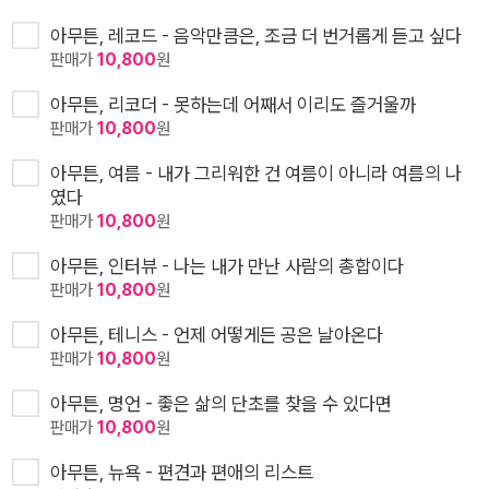
아무튼, 레코드 - 음악만큼은, 조금 더 번거롭게 듣고 싶다
판매가
10,800
원
아무튼, 리코더 - 못하는데 어째서 이리도 즐거울까
판매가
10,800
원
아무튼, 여름 - 내가 그리워한 건 여름이 아니라 여름의 나
였다
판매가
10,800
원
아무튼, 인터뷰 - 나는 내가 만난 사람의 총합이다
판매가
10,800
원
아무튼, 테니스 - 언제 어떻게든 공은 날아온다
판매가
10,800
원
아무튼, 명언 - 좋은 삶의 단초를 찾을 수 있다면
판매가
10,800
원
아무튼, 뉴욕 - 편견과 편애의 리스트