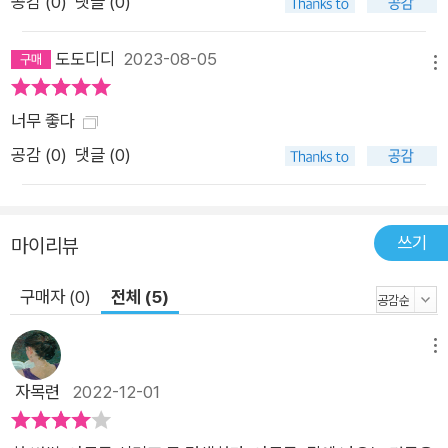
공감 (
0
)
댓글 (0)
도도디디
2023-08-05
메뉴
너무 좋다
공감 (
0
)
댓글 (0)
쓰기
마이리뷰
구매자 (0)
전체 (5)
메뉴
자목련
2022-12-01