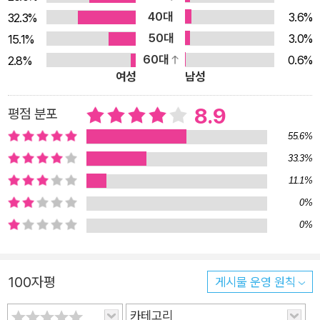
40대
3.6%
32.3%
50대
3.0%
15.1%
60대
0.6%
2.8%
여성
남성
8.9
평점 분포
55.6%
33.3%
11.1%
0%
0%
100자평
게시물 운영 원칙
카테고리