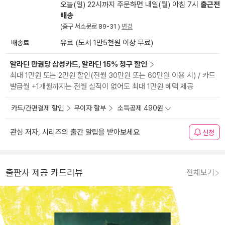
오늘(일) 22시까지 주문하면 내일(월) 아침 7시
출근전
배송
(중구 서소문로 89-31 )
변경
배송료
유료 (도서 1만5천원 이상 무료)
알라딘 만권당 삼성카드, 알라딘 15% 청구 할인
최대 1만원 또는 2만원 할인(전월 30만원 또는 60만원 이용 시) / 카드
발급월 +1개월까지는 전월 실적이 없어도 최대 1만원 혜택 제공
카드/간편결제 할인
무이자 할부
소득공제 490원
관심 저자, 시리즈의 출간 알림을 받아보세요
신청
출판사 제공 카드리뷰
전체보기