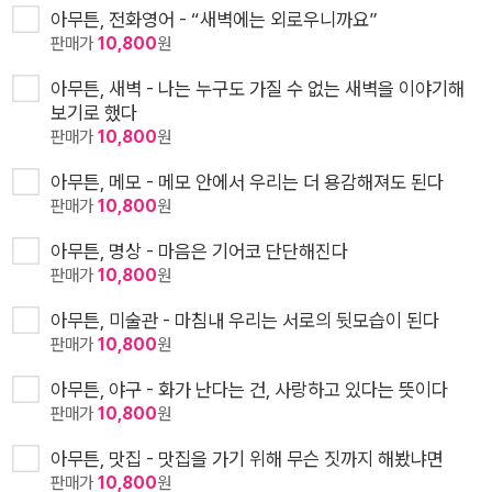
아무튼, 전화영어 - “새벽에는 외로우니까요”
판매가
10,800
원
아무튼, 새벽 - 나는 누구도 가질 수 없는 새벽을 이야기해
보기로 했다
판매가
10,800
원
아무튼, 메모 - 메모 안에서 우리는 더 용감해져도 된다
판매가
10,800
원
아무튼, 명상 - 마음은 기어코 단단해진다
판매가
10,800
원
아무튼, 미술관 - 마침내 우리는 서로의 뒷모습이 된다
판매가
10,800
원
아무튼, 야구 - 화가 난다는 건, 사랑하고 있다는 뜻이다
판매가
10,800
원
아무튼, 맛집 - 맛집을 가기 위해 무슨 짓까지 해봤냐면
판매가
10,800
원