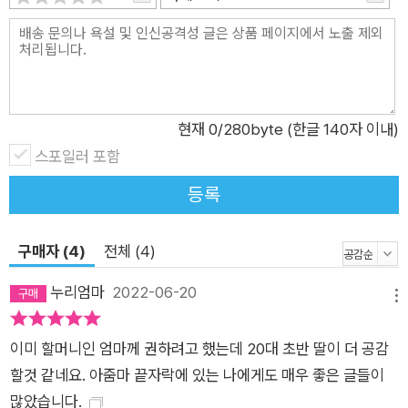
현재
0
/280byte (한글 140자 이내)
스포일러 포함
등록
구매자 (4)
전체 (4)
누리엄마
2022-06-20
메뉴
이미 할머니인 엄마께 권하려고 했는데 20대 초반 딸이 더 공감
할것 같네요. 아줌마 끝자락에 있는 나에게도 매우 좋은 글들이
많았습니다.