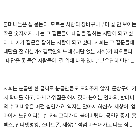
수 있다는 아직 검증 안 된 이야기 같은 것들. _「그 양반 얘기만 하
면 울어」
할머니들은 잘 묻는다. 모르는 사람의 장바구니부터 잘 안 보이는
작은 숫자까지. 나는 그 질문들에 대답을 잘하는 사람이 되고 싶
다. 나아가 질문을 잘하는 사람이 되고 싶다. 사회는 그 질문들에
대답을 잘 하는가? 김목인의 노래 〈대답 없는 사회〉가 떠오른다.
“대답을 못 들은 사람들이, 길 위에 나와 있네.” _「우연히 만난 할
머니들」
사회는 눈곱만 한 글씨로 눈곱만큼도 도와주지 않지. 문방구에 가
서 확대를 하고, 다시 가위질을 해서 갖다 붙이는 엄마의, 할머니
의 수고 비용은 어쩔 셈인가요. 약자는 알아서 하십쇼. 세상에, 엄
마에게 노인이라는 한 카테고리가 더 붙어버렸다. 공인인증서, 홈
택스, 인터넷뱅킹, 스마트폰. 세상은 점점 바뀌어가고 나도 적응
이 힘들다. 그럴 때면 나는 세상 욕을 확 해버리지만 엄마는 자신