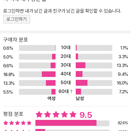
중력의 배신』은 뇌과학 연구와 심리 이론, 임상을 토대로 주체적 삶을
만드는 ‘능동적 집중력’에 대해 되짚어 본다. 과몰입 주치의 한덕현 교
로그인하면 내가 남긴 글과 친구가 남긴 글을 확인할 수 있습니다.
수는 중독과 몰입은 어쩌면 고래와 고래상어처럼 서로 다른 ‘류’의 것
로그인하기
이라고 이야기한다. 노력과 에너지를 소모시키는 동일한 과정을 거치
면서도 두 가지 행위가 왜 극단의 결과를 야기하는지, 충동성의 늪에
구매자 분포
빠진 사람들이 어떻게 헤어나올 수 있는지, 급변하는 시대에서의 몰
10대
1.1%
0.6%
입이란 결국 무엇을 나타내는지 이 책에서 안내하는 뚜렷하고 분명한
20대
3.3%
5.0%
솔루션은 탐닉의 시대를 표류하는 현대인들에게 명징한 지표가 되어
30대
13.3%
6.6%
줄 것이다. ☞ 함께 읽으면 좋은 21세기북스의 책들 ▶ 『인생의 오후
40대
에는 적보다 친구가 필요하다』: 데일 카네기 에센스 DALE CARNE
9.4%
18.8%
GIE ESSENCE | 김범준 지음 | 21세기북스 | 2024년 3월 | 18,00
50대
16.0%
13.3%
0원 ▶ 『마음 지구력』: 삶의 경로를 재탐색하는 발칙한 끈기에 대한
60대
7.2%
5.5%
여성
남성
이야기 | 윤홍균 지음 | 21세기북스 | 2024년 1월 | 22,000원 ☞ 21
세기북스 관련 사이트 ▶ 페이스북 facebook.com/jiinpill21 ▶ 포
9.5
평점 분포
스트 post.naver.com/21c_editors ▶ 인스타그램 instagram.co
m/jiinpill21 ▶ 홈페이지 www.book21.com ▶ 유튜브 youtube.
82.6%