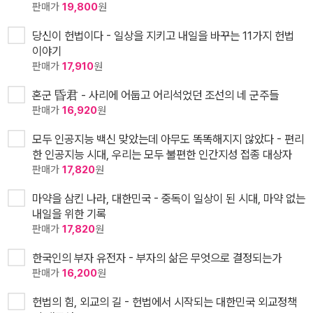
판매가
19,800
원
당신이 헌법이다 - 일상을 지키고 내일을 바꾸는 11가지 헌법
이야기
판매가
17,910
원
혼군 昏君 - 사리에 어둡고 어리석었던 조선의 네 군주들
판매가
16,920
원
모두 인공지능 백신 맞았는데 아무도 똑똑해지지 않았다 - 편리
한 인공지능 시대, 우리는 모두 불편한 인간지성 접종 대상자
판매가
17,820
원
마약을 삼킨 나라, 대한민국 - 중독이 일상이 된 시대, 마약 없는
내일을 위한 기록
판매가
17,820
원
한국인의 부자 유전자 - 부자의 삶은 무엇으로 결정되는가
판매가
16,200
원
헌법의 힘, 외교의 길 - 헌법에서 시작되는 대한민국 외교정책