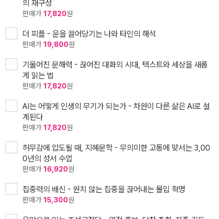
의 재구성
판매가
17,820
원
더 피플 - 운을 끌어당기는 나와 타인의 해석
판매가
19,800
원
기울어진 문해력 - 끊어진 대화의 시대, 텍스트와 세상을 새롭
게 읽는 법
판매가
17,820
원
AI는 어떻게 인생의 무기가 되는가 - 차원이 다른 삶은 AI로 설
계된다
판매가
17,820
원
허무감에 압도될 때, 지혜문학 - 무의미한 고통에 맞서는 3,00
0년의 성서 수업
판매가
16,920
원
집중력의 배신 - 원치 않는 집중을 끊어내는 몰입 혁명
판매가
15,300
원