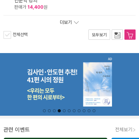
인문학 강의
판매가
14,400
원
더보기
전체선택
모두보기
관련 이벤트
전체보기