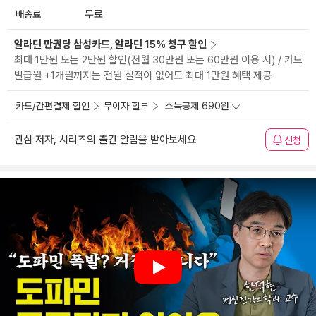
배송료
무료
알라딘 만권당 삼성카드, 알라딘 15% 청구 할인
최대 1만원 또는 2만원 할인(전월 30만원 또는 60만원 이용 시) / 카드
발급월 +1개월까지는 전월 실적이 없어도 최대 1만원 혜택 제공
카드/간편결제 할인
무이자 할부
소득공제 690원
관심 저자, 시리즈의 출간 알림을 받아보세요
신청
Play