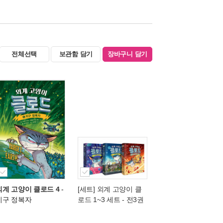
전체선택
보관함 담기
장바구니 담기
외계 고양이 클로드 4
-
[세트] 외계 고양이 클
지구 정복자
로드 1~3 세트 - 전3권