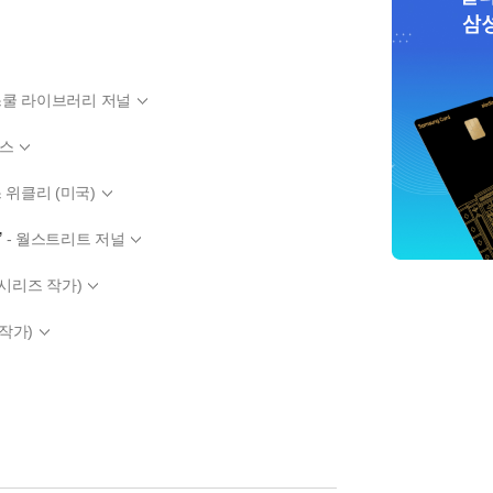
 스쿨 라이브러리 저널
처스
 위클리 (미국)
”
- 월스트리트 저널
 시리즈 작가)
>작가)