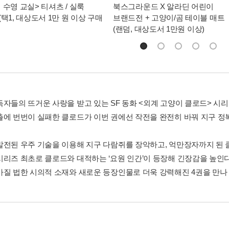
 수영 교실> 티셔츠 / 실룩
북스그라운드 X 알라딘 어린이
(택1, 대상도서 1만 원 이상 구매
브랜드전 + 고양이/곰 테이블 매트
(랜덤, 대상도서 1만원 이상)
독자들의 뜨거운 사랑을 받고 있는 SF 동화 <외계 고양이 클로드> 시
출에 번번이 실패한 클로드가 이번 권에선 작전을 완전히 바꿔 지구 정
발전된 우주 기술을 이용해 지구 다람쥐를 장악하고, 억만장자까지 된 
시리즈 최초로 클로드와 대적하는 ‘요원 인간’이 등장해 긴장감을 높인다.
가질 법한 시의적 소재와 새로운 등장인물로 더욱 강력해진 4권을 만나 