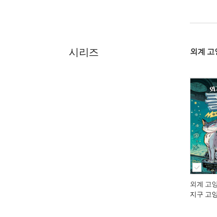
시리즈
외계 고
외계 고양
지구 고