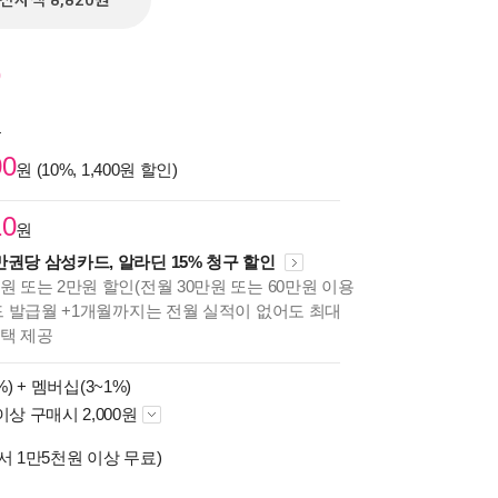
전자책 8,820원
)
원
00
원 (10%, 1,400원 할인)
10
원
만권당 삼성카드, 알라딘 15% 청구 할인
원 또는 2만원 할인(전월 30만원 또는 60만원 이용
카드 발급월 +1개월까지는 전월 실적이 없어도 최대
혜택 제공
%) +
멤버십(3~1%)
이상 구매시 2,000원
서 1만5천원 이상 무료)