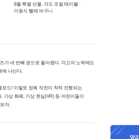
8월 특별 선물. 각도 조절 테이블 ·
가장 빠르게 받아보는 
이동식 빨래 바구니
알림 총집합
리즈가 네 번째 권으로 돌아왔다. 각고의 노력에도
복에 나선다.
클로드! 이렇듯 정복 작전이 착착 진행되는
 가상 화폐, 가상 현실(VR) 등 어린이들이
보자.