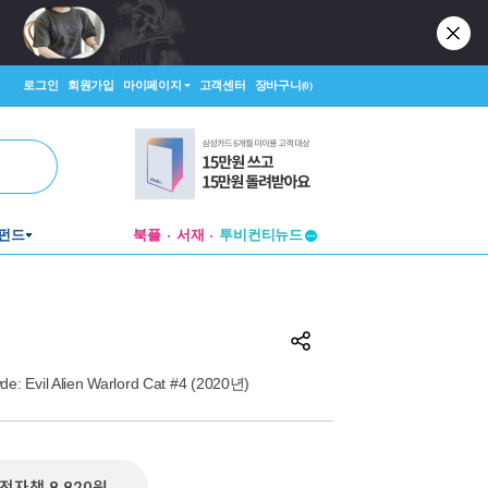
로그인
회원가입
마이페이지
고객센터
장바구니
(0)
투비컨티뉴드
펀드
북플
서재
창작플랫폼
투비컨티뉴드
e: Evil Alien Warlord Cat #4 (2020년)