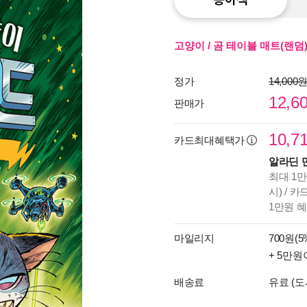
고양이 / 곰 테이블 매트(랜덤
정가
14,000
12,6
판매가
10,7
카드최대혜택가
알라딘 
최대 1만
시) / 
1만원 
마일리지
700원(5
+ 5만원
배송료
유료 (도