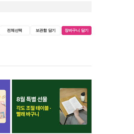
전체선택
보관함 담기
장바구니 담기