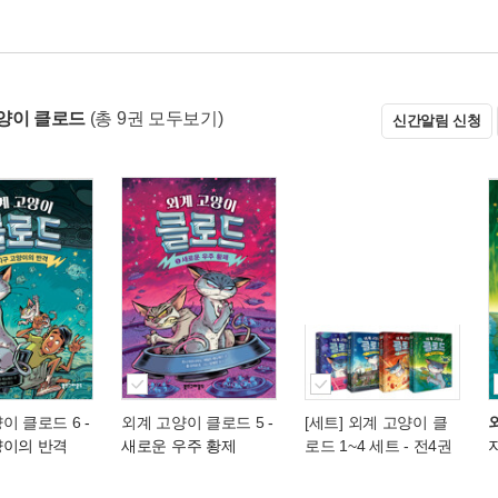
양이 클로드
(총 9권 모두보기)
신간알림 신청
이 클로드 6
-
외계 고양이 클로드 5
-
[세트] 외계 고양이 클
양이의 반격
새로운 우주 황제
로드 1~4 세트 - 전4권