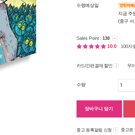
수령예상일
양탄자배
지금 주
(중구 서
Sales Point :
138
10.0
100자평
카드/간편결제 할인
무이
수량
장바구니 담기
중고로
중고 등록알림 신청