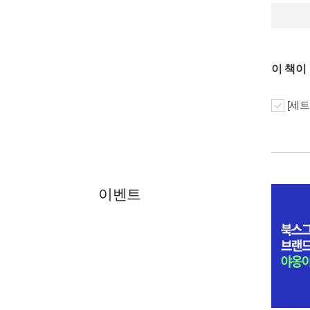
이 책이
[세트
이벤트