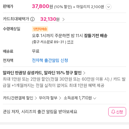
37,800
판매가
원
(10% 할인) +
마일리지 2,100원
32,130
카드최대혜택가
원
수령예상일
양탄자배송
오후 1시까지 주문하면 밤 11시
잠들기전 배송
(중구 서소문로 89-31 )
변경
배송료
무료
전자책
전자책 출간알림 신청
알라딘 만권당 삼성카드, 알라딘 15% 청구 할인
최대 1만원 또는 2만원 할인(전월 30만원 또는 60만원 이용 시) / 카드 발
급월 +1개월까지는 전월 실적이 없어도 최대 1만원 혜택 제공
카드/간편결제 할인
무이자 할부
소득공제 1,710원
관심 저자, 시리즈의 출간 알림을 받아보세요
신청