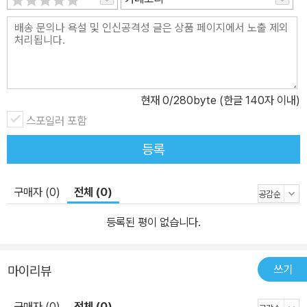
현재
0
/280byte (한글 140자 이내)
스포일러 포함
등록
구매자 (0)
전체 (0)
등록된 평이 없습니다.
쓰기
마이리뷰
구매자 (0)
전체 (0)