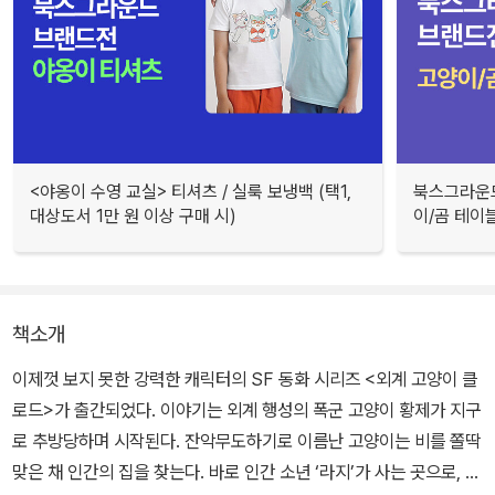
<야옹이 수영 교실> 티셔츠 / 실룩 보냉백 (택1,
북스그라운드
대상도서 1만 원 이상 구매 시)
이/곰 테이블
책소개
이제껏 보지 못한 강력한 캐릭터의 SF 동화 시리즈 <외계 고양이 클
로드>가 출간되었다. 이야기는 외계 행성의 폭군 고양이 황제가 지구
로 추방당하며 시작된다. 잔악무도하기로 이름난 고양이는 비를 쫄딱
맞은 채 인간의 집을 찾는다. 바로 인간 소년 ‘라지’가 사는 곳으로, 라