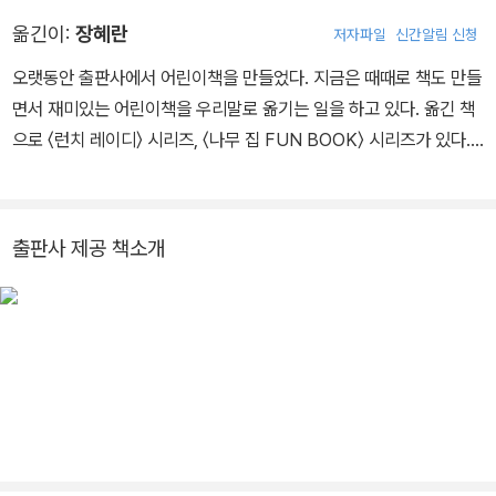
옮긴이:
장혜란
저자파일
신간알림 신청
오랫동안 출판사에서 어린이책을 만들었다. 지금은 때때로 책도 만들
면서 재미있는 어린이책을 우리말로 옮기는 일을 하고 있다. 옮긴 책
으로 〈런치 레이디〉 시리즈, 〈나무 집 FUN BOOK〉 시리즈가 있다.
기회가 닿는다면 외계 고양이를 키워 보고 싶다.
출판사 제공 책소개