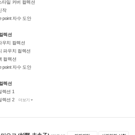
스타일 커버 컬렉션
신작
 point 자수 도안
 컬렉션
파우치 컬렉션
티 파우치 컬렉션
백 컬렉션
 point 자수 도안
 컬렉션
컬렉션 1
컬렉션 2
더보기