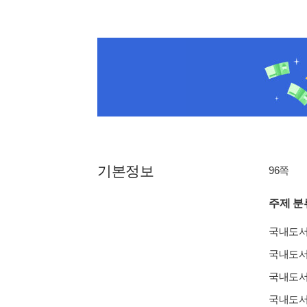
기본정보
96쪽
주제 분
국내도
국내도
국내도
국내도