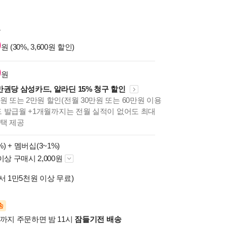
원
0
원 (30%, 3,600원 할인)
0
원
만권당 삼성카드, 알라딘 15% 청구 할인
원 또는 2만원 할인(전월 30만원 또는 60만원 이용
카드 발급월 +1개월까지는 전월 실적이 없어도 최대
혜택 제공
%) +
멤버십(3~1%)
이상 구매시 2,000원
서 1만5천원 이상 무료)
송
시까지 주문하면 밤 11시
잠들기전 배송