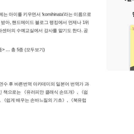
아이를 키우면서 ‘komihinata’라는 이름으로
받아, 핸드메이드 블로그 랭킹에서 언제나 1위
화센터의 수예교실에서 강사를 맡기도 한다. 공
품>
… 총 5종
(모두보기)
연수 후 바른번역 아카데미의 일본어 번역가 과
긴 책으로는 《유러피안 클래식 손뜨개》, 《쉽
》, 《쉽게 배우는 손바느질의 기초》, 《북유럽