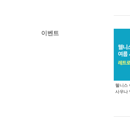
이벤트
웰니스 
사우나 