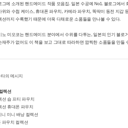
로그에 소개된 핸드메이드 작품 모음집. 일본 수공예 No1. 블로그에서 
가위와 수첩 케이스, 휴대폰 파우치, 카메라 파우치, 똑딱이 동전 지갑
렉션까지 수록했기 때문에 더욱 다채로운 소품들을 만나볼 수 있다.
기노 미오코는 핸드메이드 분야에서 수위를 다투는, 일본의 인기 블로거
손재주가 없어도 이 책을 보고 그대로 따라하면 깜찍한 소품들을 만들 수
타의 메시지
 컬렉션
렉션 숍 프티 파우치
렉션 휴대폰 파우치
미니 미니 배낭 컬렉션
 파우치 컬렉션