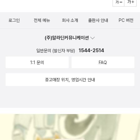
로그인
전체 메뉴
회사 소개
출판사 안내
PC 버전
(주)알라딘커뮤니케이션
1544-2514
일반문의 (발신자 부담)
1:1 문의
FAQ
중고매장 위치, 영업시간 안내