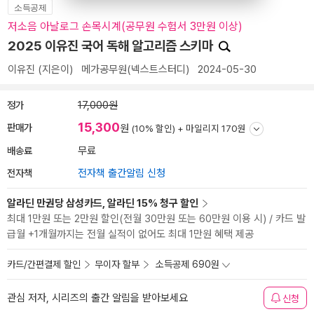
소득공제
저소음 아날로그 손목시계(공무원 수험서 3만원 이상)
2025 이유진 국어 독해 알고리즘 스키마
이유진
(지은이)
메가공무원(넥스트스터디)
2024-05-30
정가
17,000원
15,300
판매가
원
(10% 할인) +
마일리지 170원
배송료
무료
전자책
전자책 출간알림 신청
알라딘 만권당 삼성카드, 알라딘 15% 청구 할인
최대 1만원 또는 2만원 할인(전월 30만원 또는 60만원 이용 시) / 카드 발
급월 +1개월까지는 전월 실적이 없어도 최대 1만원 혜택 제공
카드/간편결제 할인
무이자 할부
소득공제 690원
관심 저자, 시리즈의 출간 알림을 받아보세요
신청