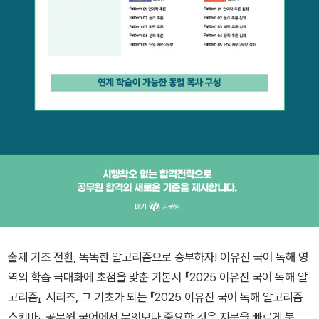
출제 기조 전환, 똑똑한 알고리즘으로 승부하자! 이유진 국어 독해 영
역의 학습 극대화에 초점을 맞춘 기본서 『2025 이유진 국어 독해 알
고리즘』 시리즈, 그 기초가 되는 『2025 이유진 국어 독해 알고리즘
스키마』 공무원 국어에서 무엇보다 중요한 것은 지문을 빠르게 분석