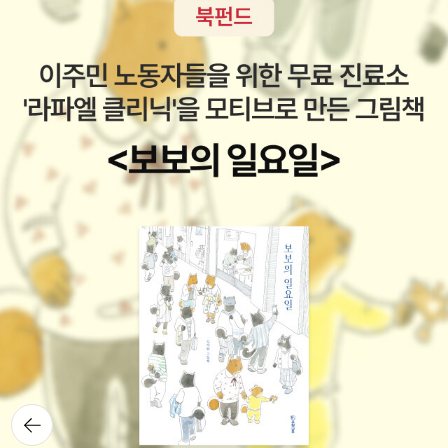
뒤로가
기