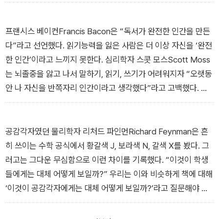
_2장 | 한 살에 책을 펼친 아이
프랜시스 베이컨Francis Bacon은 “독서가 완전한 인간을 만든
다”라고 선언했다. 읽기능력을 잃은 사람은 더 이상 자신을 ‘완전
한 인간’이라고 느끼지 못한다. 심리학자 스콧 모스Scott Moss
는 뇌졸중을 앓고 나서 말하기, 읽기, 쓰기가 어려워지자 “오랫동
안 나 자신을 반쪽자리 인간이라고 생각했다”라고 고백했다.
_3장 | 하루아침에 읽을 수 없게 된다면
공감각자였던 물리학자 리처드 파인먼Richard Feynman은 흔
히 쓰이는 수학 공식에서 황갈색 J, 보라색 N, 갈색 X를 봤다. 그
러고는 그다운 무심함으로 이런 차이를 기록했다. “이것이 학생
들에게는 대체 어떻게 보일까?” 우리는 이와 비슷하게 책에 대해
‘이것이 공감각자에게는 대체 어떻게 보일까?’라고 질문해야 한
다.
_4장 | 모든 글자가 꽃처럼 피어난다면