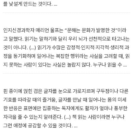
를 낯설게 만드는 것이다.
_들어가며: 감춰졌던 ‘읽기’의 세계를 찾아서
인지신경과학자 매리언 울프는 “문해는 문화가 발명한 것”이라
고 말했다. 읽기는 말하기와 달리 우리 뇌가 선천적으로 타고나는
것이 아니다. (…) 읽기가 수많은 감정적‧인지적‧지각적‧생리적 과
정을 동기화하며 일어나는 복잡한 행위라는 사실을 고려할 때, 읽
지 못하는 사람이 있다는 사실은 놀랍지 않다. 누구나 읽을 수 있
다는 사실이 더 놀랍다.
_1장 | 문해력 신화 속 지워진 아이들
흰 종이에 얹힌 검은 글자를 눈으로 가로지르며 구두점이나 다른
기호를 따라갈 때의 즐거움, 글자를 만날 때 일어나는 몸의 미세
한 반응은 표면에만 집중하는 독자에게도 활자가 얼마나 풍부한
자극을 줄 수 있는지 알려준다. (…) 책 읽는 사람이라면 누구나
그런 애정에 공감할 수 있을 것이다.