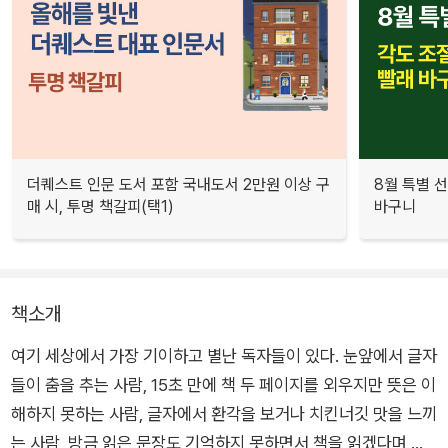
더퀘스트 인문 도서 포함 국내도서 2만원 이상 구
8월 특별 선
매 시, 투명 책갈피(택1)
바구니
책소개
여기 세상에서 가장 기이하고 별난 독자들이 있다. 눈앞에서 글자
들이 춤을 추는 사람, 15초 만에 책 두 페이지를 외우지만 뜻은 이
해하지 못하는 사람, 글자에서 환각을 보거나 치킨너깃 맛을 느끼
는 사람, 방금 읽은 문장도 기억하지 못하면서 책을 읽겠다며 고