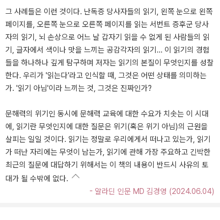
그 사례들은 이런 것이다. 난독증 당사자들의 읽기, 왼쪽 눈으로 왼쪽
페이지를, 오른쪽 눈으로 오른쪽 페이지를 읽는 서번트 증후군 당사
자의 읽기, 뇌 손상으로 어느 날 갑자기 읽을 수 없게 된 사람들의 읽
기, 글자에서 색이나 맛을 느끼는 공감각자의 읽기... 이 읽기의 경험
들을 하나하나 깊게 탐구하며 저자는 읽기의 본질이 무엇인지를 성찰
한다. 우리가 '읽는다'라고 인식할 때, 그것은 어떤 상태를 의미하는
가. '읽기 아님'이라 느끼는 것, 그것은 진짜인가?
문해력의 위기인 동시에 문해력 교육에 대한 수요가 치솟는 이 시대
에, 읽기란 무엇인지에 대한 질문은 위기(혹은 위기 아님)의 근원을
살피는 일일 것이다. 읽기는 정말로 우리에게서 떠나고 있는가, 읽기
가 떠난 자리에는 무엇이 남는가, 읽기에 관해 가장 주요하고 긴박한
최근의 질문에 대답하기 위해서는 이 책의 내용이 반드시 사유의 토
대가 될 수밖에 없다.
- 알라딘 인문 MD 김경영 (2024.06.04)