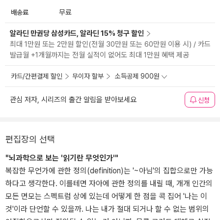
배송료
무료
알라딘 만권당 삼성카드, 알라딘 15% 청구 할인
최대 1만원 또는 2만원 할인(전월 30만원 또는 60만원 이용 시) / 카드
발급월 +1개월까지는 전월 실적이 없어도 최대 1만원 혜택 제공
카드/간편결제 할인
무이자 할부
소득공제 900원
관심 저자, 시리즈의 출간 알림을 받아보세요
신청
편집장의 선택
"뇌과학으로 보는 '읽기란 무엇인가'"
복잡한 무언가에 관한 정의(definition)는 '~아님'의 집합으로만 가능
하다고 생각한다. 이를테면 자아에 관한 정의를 내릴 때, 개개 인간의
모든 면모는 스펙트럼 상에 있는데 어떻게 한 점을 콕 집어 '나는 이
것'이라 단언할 수 있을까. 나는 내가 절대 되거나 할 수 없는 범위의