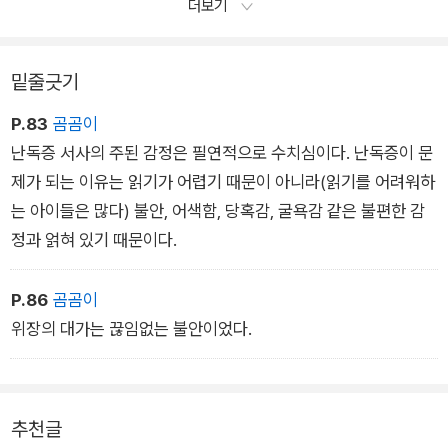
더보기
밑줄긋기
P.83
곰곰이
난독증 서사의 주된 감정은 필연적으로 수치심이다. 난독증이 문
제가 되는 이유는 읽기가 어렵기 때문이 아니라(읽기를 어려워하
는 아이들은 많다) 불안, 어색함, 당혹감, 굴욕감 같은 불편한 감
정과 얽혀 있기 때문이다.
P.86
곰곰이
위장의 대가는 끊임없는 불안이었다.
추천글