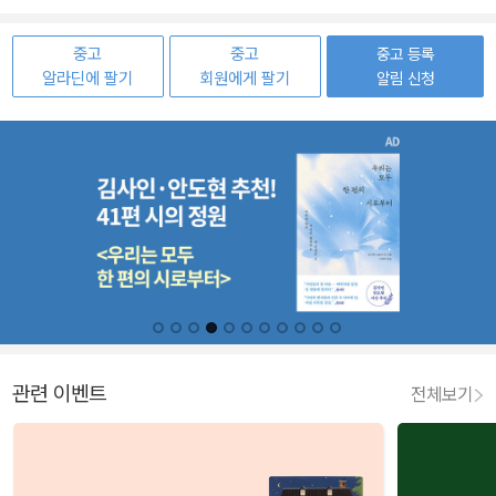
중고
중고
중고 등록
알라딘에 팔기
회원에게 팔기
알림 신청
관련 이벤트
전체보기