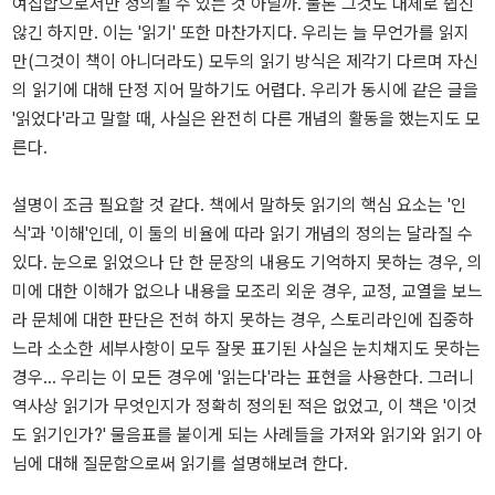
여집합으로서만 정의될 수 있는 것 아닐까. 물론 그것도 대체로 쉽진
않긴 하지만. 이는 '읽기' 또한 마찬가지다. 우리는 늘 무언가를 읽지
만(그것이 책이 아니더라도) 모두의 읽기 방식은 제각기 다르며 자신
의 읽기에 대해 단정 지어 말하기도 어렵다. 우리가 동시에 같은 글을
'읽었다'라고 말할 때, 사실은 완전히 다른 개념의 활동을 했는지도 모
른다.
설명이 조금 필요할 것 같다. 책에서 말하듯 읽기의 핵심 요소는 '인
식'과 '이해'인데, 이 둘의 비율에 따라 읽기 개념의 정의는 달라질 수
있다. 눈으로 읽었으나 단 한 문장의 내용도 기억하지 못하는 경우, 의
미에 대한 이해가 없으나 내용을 모조리 외운 경우, 교정, 교열을 보느
라 문체에 대한 판단은 전혀 하지 못하는 경우, 스토리라인에 집중하
느라 소소한 세부사항이 모두 잘못 표기된 사실은 눈치채지도 못하는
경우... 우리는 이 모든 경우에 '읽는다'라는 표현을 사용한다. 그러니
역사상 읽기가 무엇인지가 정확히 정의된 적은 없었고, 이 책은 '이것
도 읽기인가?' 물음표를 붙이게 되는 사례들을 가져와 읽기와 읽기 아
님에 대해 질문함으로써 읽기를 설명해보려 한다.