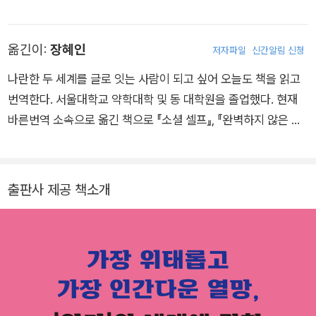
papers 외 다수의 저서가 있다.
옮긴이:
장혜인
저자파일
신간알림 신청
나란한 두 세계를 글로 잇는 사람이 되고 싶어 오늘도 책을 읽고
번역한다. 서울대학교 약학대학 및 동 대학원을 졸업했다. 현재
바른번역 소속으로 옮긴 책으로 『소셜 셀프』, 『완벽하지 않은 것
이 살아남는다』, 『세이빙 타임』, 『무엇이 나를 살아있게 만드는
가』, 『읽지 못하는 사람들』, 『당신의 꿈은 우연이 아니다』, 『내가
된다는 것』, 『감정의 뇌과학』 등이 있다.
출판사 제공 책소개