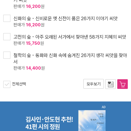
판매가
16,200
원
신화의 숲 - 신비로운 옛 신전이 품은 26가지 이야기 씨앗
판매가
16,200
원
고전의 숲 - 아주 오래된 서가에서 찾아낸 58가지 지혜의 씨앗
판매가
15,750
원
철학의 숲 - 동화와 신화 속에 숨겨진 26가지 생각 씨앗을 찾아
서
판매가
14,400
원
전체선택
모두보기