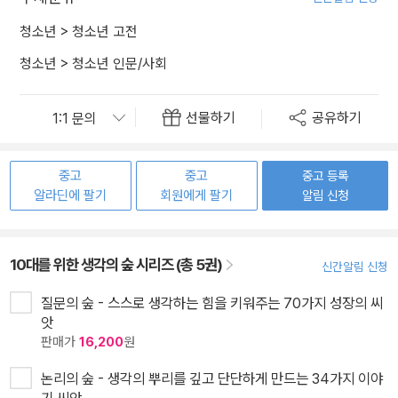
청소년
>
청소년 고전
청소년
>
청소년 인문/사회
선물하기
공유하기
중고
중고
중고 등록
알라딘에 팔기
회원에게 팔기
알림 신청
10대를 위한 생각의 숲 시리즈 (총 5권)
신간알림 신청
질문의 숲 - 스스로 생각하는 힘을 키워주는 70가지 성장의 씨
앗
판매가
16,200
원
논리의 숲 - 생각의 뿌리를 깊고 단단하게 만드는 34가지 이야
기 씨앗