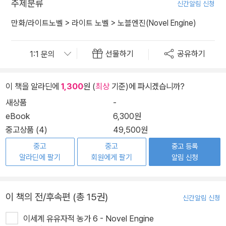
주제분류
신간알림 신청
만화/라이트노벨
>
라이트 노벨
>
노블엔진(Novel Engine)
선물하기
공유하기
이 책을 알라딘에
1,300
원 (
최상
기준)에 파시겠습니까?
새상품
-
eBook
6,300원
중고상품 (4)
49,500원
중고
중고
중고 등록
알라딘에 팔기
회원에게 팔기
알림 신청
이 책의 전/후속편 (총 15권)
신간알림 신청
이세계 유유자적 농가 6 - Novel Engine