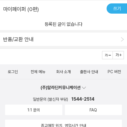
쓰기
마이페이퍼 (0편)
등록된 글이 없습니다
반품/교환 안내
로그인
전체 메뉴
회사 소개
출판사 안내
PC 버전
(주)알라딘커뮤니케이션
1544-2514
일반문의 (발신자 부담)
1:1 문의
FAQ
중고매장 위치, 영업시간 안내