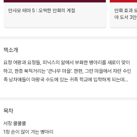
만사모 테마 5 : 오싹한 만화의 계절
만화 효과 모
야 도서 3만
책소개
요정 여왕과 요정들, 피닉스의 알에서 부화한 병아리를 새로이 맞이
하고, 한층 북적거리는 ‘큰나무 마을’. 한편, 그런 마을에서 자란 수인
족 남자애들이 마왕국 수도에 있는 귀족 학교에 입학하게 되는데...
목차
서장 쿨쿨쿨
1장 손이 많이 가는 병아리