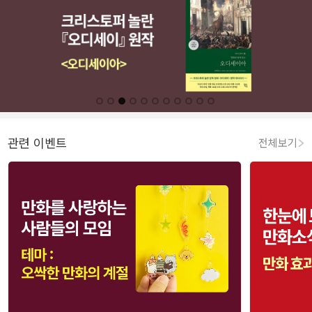
관련 이벤트
전체보기