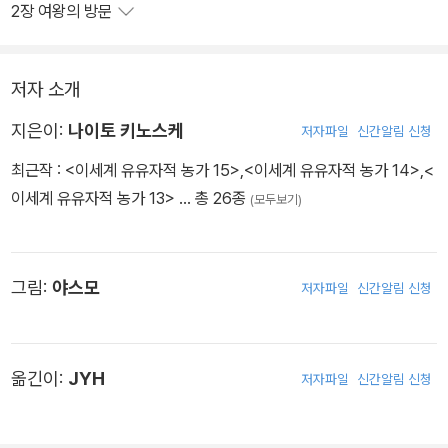
2장 여왕의 방문
저자 소개
지은이:
나이토 키노스케
저자파일
신간알림 신청
최근작 :
<이세계 유유자적 농가 15>
,
<이세계 유유자적 농가 14>
,
<
이세계 유유자적 농가 13>
… 총 26종
(모두보기)
그림:
야스모
저자파일
신간알림 신청
옮긴이:
JYH
저자파일
신간알림 신청