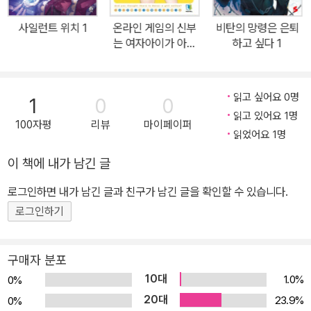
사일런트 위치 1
온라인 게임의 신부
비탄의 망령은 은퇴
는 여자아이가 아니
하고 싶다 1
라고 생각한 거야? 1
읽고 싶어요 0명
1
0
0
읽고 있어요 1명
100자평
리뷰
마이페이퍼
읽었어요 1명
이 책에 내가 남긴 글
로그인하면 내가 남긴 글과 친구가 남긴 글을 확인할 수 있습니다.
로그인하기
구매자 분포
10대
1.0%
0%
20대
23.9%
0%