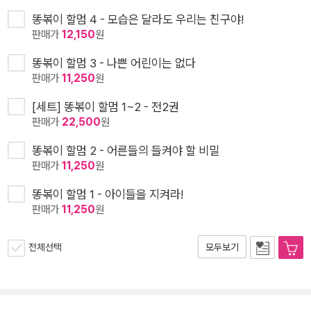
똥볶이 할멈 4 - 모습은 달라도 우리는 친구야!
판매가
12,150
원
똥볶이 할멈 3 - 나쁜 어린이는 없다
판매가
11,250
원
[세트] 똥볶이 할멈 1~2 - 전2권
판매가
22,500
원
똥볶이 할멈 2 - 어른들의 들켜야 할 비밀
판매가
11,250
원
똥볶이 할멈 1 - 아이들을 지켜라!
판매가
11,250
원
전체선택
모두보기