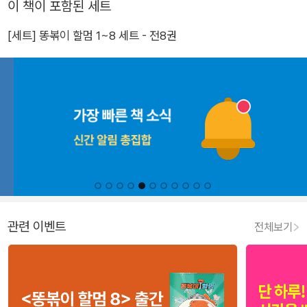
이 책이 포함된 세트
[세트] 똥볶이 할멈 1~8 세트 - 전8권
관련 이벤트
전체보기