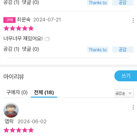
공감 (
1
)
댓글 (0)
최문숙
2024-07-21
메뉴
너무너무 재밌어요!
공감 (
1
)
댓글 (0)
쓰기
마이리뷰
구매자 (0)
전체 (18)
메뉴
엽락
2024-06-02