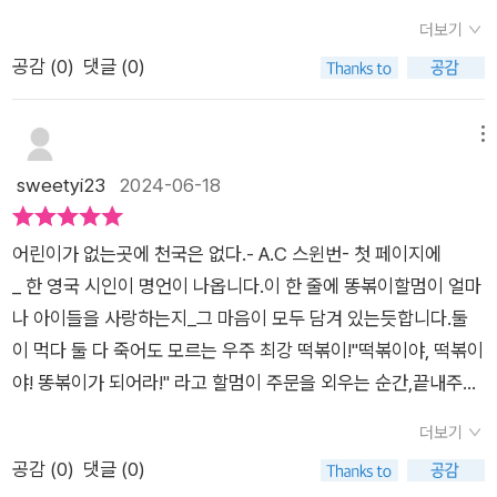
고 자주 찾아 읽는 책이랍니다' 한 아이를 키우려면 온 마을이 필
더보기
요하다 '예전에는 흔히 아이들을 온 마을 사람들이서로서로 도와
공감 (
0
)
댓글 (0)
가며 같이 키웠는데요즘은 그런 모습은 찾아 볼 수가 없죠똥볶이
할멈은 K-히어로 판타지물로아이들의 행복을 위해 노력하는 똥
볶이 할멈이아이들의 고민을 해결해 주기도 하고아이들을 나쁜
메뉴
길로 빠지게 하는 악당을물리치는 재미있는 이야기랍니다6권에
sweetyi23
2024-06-18
서는 똥볶이 할멈에게 라이벌이 생겼어요바로 ' 방과후 할멈 문방
구 ' 예요매일 떡볶이를 사먹으러 ' 방과후 할멈 떡볶이 '로달려오
어린이가 없는곳에 천국은 없다.- A.C 스윈번- 첫 페이지에
던 아이들이 문방구가 생기니떡볶이를 사먹던 돈으로 문방구로
_ 한 영국 시인이 명언이 나옵니다.이 한 줄에 똥볶이할멈이 얼마
가버려요아이들이 변한 모습을 보게 된 똥볶이 할멈이문방구로
나 아이들을 사랑하는지_그 마음이 모두 담겨 있는듯합니다.둘
가보니 수상한 안경 게임기를 발견하게 된답니다아이들이 학업
이 먹다 둘 다 죽어도 모르는 우주 최강 떡볶이!"떡볶이야, 떡볶이
으로 받는 스트레스를 풀수 있다는과장된 광고로 안경 게임기를
야! 똥볶이가 되어라!" 라고 할멈이 주문을 외우는 순간,끝내주
판매하고 있었는데요아이들은 안경 게임기에 푹빠져서 행복한
는 떡볶이가 구리구리한 💩 맛 으로 변하게 된다는 사실! 아직 모
시간을 보내지만중독되어 좀비처럼 변해버리게 되었어요저희 아
더보기
르는 사람은 없겠지요⁉️☑️1권이 출간되자마자 어린이동화책계
이들 학교 앞에도 문구점이 있는데요문구점이면 아이들이 학교
공감 (
0
)
댓글 (0)
의 센세이션을 일으킨 K - 히어로 판타지 #똥볶이할멈똥볶이할
에 들고 갈준비물들을 팔아야 하는데 정작 필요한준비물들은 구