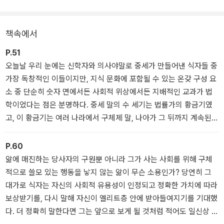
소였으며, 그 안에서 어떤 기능을 했는지 이 책을 통해 알아가 보자.
책속에서
P.51
오늘날 우리 눈에는 신학자와 의사야말로 중세가 만들어낸 식자들 중
가장 독창적인 이들이지만, 지식 문화에 포함될 수 있는 온갖 구성 요
소 중 단순히 숫자 면에서든 사회적 위상에서든 지배적인 교과가 법
학이었다는 점은 분명하다. 중세 말의 수 세기는 법률가의 황금기였
고, 이 황금기는 여러 나라에서 구체제 말, 나아가 그 뒤까지 계속된
다.
P.60
앎에 매진하는 당사자의 구원뿐 아니라 그가 사는 사회를 위해 구체
적으로 쓸모 있는 행동을 낳지 않는 앎이 무슨 소용인가? 당연히 그
대가로 식자는 자신의 사회적 유용성이 인정되고 정확한 가치에 따라
보상받기를, 다시 말해 자신이 엘리트층 안에 받아들여지기를 기대했
다. 더 정확히 말한다면 그는 앞으로 보게 될 것처럼 적어도 일신상 종