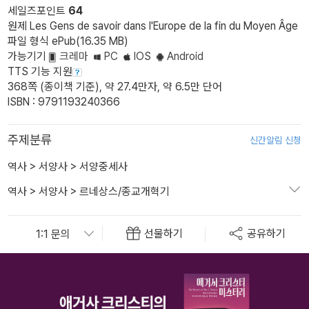
세일즈포인트
64
원제 Les Gens de savoir dans l'Europe de la fin du Moyen Âge
파일 형식 ePub(16.35 MB)
가능기기
크레마
PC
IOS
Android
TTS 기능 지원
368쪽 (종이책 기준), 약 27.4만자, 약 6.5만 단어
ISBN : 9791193240366
주제분류
신간알림 신청
역사
>
서양사
>
서양중세사
역사
>
서양사
>
르네상스/종교개혁기
선물하기
공유하기