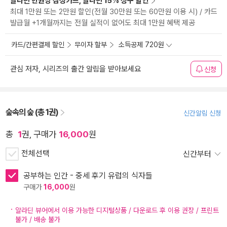
알라딘 만권당 삼성카드, 알라딘 15% 청구 할인
최대 1만원 또는 2만원 할인(전월 30만원 또는 60만원 이용 시) / 카드
발급월 +1개월까지는 전월 실적이 없어도 최대 1만원 혜택 제공
카드/간편결제 할인
무이자 할부
소득공제 720원
관심 저자, 시리즈의 출간 알림을 받아보세요
신청
숲속의 숲 (총 1권)
신간알림 신청
총
1
권, 구매가
16,000
원
전체선택
신간부터
공부하는 인간 - 중세 후기 유럽의 식자들
구매가
16,000
원
알라딘 뷰어에서 이용 가능한 디지털상품 / 다운로드 후 이용 권장 / 프린트
불가 / 배송 불가