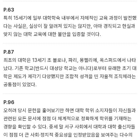
신적인 지위를 얻어 자신이 귀족층 사이에 동화되기를 기대했다.
P.63
특히 15세기에 일부 대학학숙 내부에서 자체적인 교육 과정이 발전했
다는 사실은, 실상이 잘 알려져 있지는 않지만, 아마 경직되고 현실과
맞지 않는 대학 교육에 대한 불만을 입증할 것이다.
P.87
최초의 대학은 13세기 초 볼로냐, 파리, 몽펠리에, 옥스퍼드에서 나타
났다. 기존 학교(반드시 대성당 학교는 아니다)로부터 유래한 초기 대
학은 제도가 제각기 다양했지만 조합적 성격을 띤 자율적 조직체라는
공통점이 있었다.
P.96
오히려 당시 문헌을 훑어보기만 하면 대학 학위 소지자들이 자신들과
관련된 모든 문서에 점점 더 체계적으로 정확하게 학위를 기재하는
경향을 확인할 수 있다. 중세 말 서구 사회에서 대학과 대학 출신자들
이 점점 더 큰 사회·정치적 중요성을 인정받았음을 보여주는 다수의