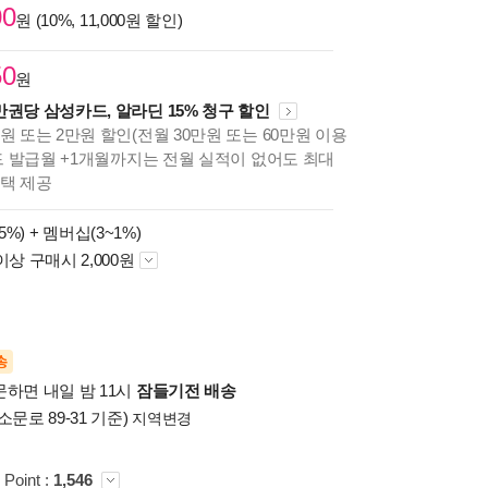
00
원 (10%, 11,000원 할인)
50
원
만권당 삼성카드, 알라딘 15% 청구 할인
원 또는 2만원 할인(전월 30만원 또는 60만원 이용
카드 발급월 +1개월까지는 전월 실적이 없어도 최대
혜택 제공
5%) +
멤버십(3~1%)
이상 구매시 2,000원
송
문하면 내일 밤 11시
잠들기전 배송
소문로 89-31 기준)
지역변경
 Point :
1,546