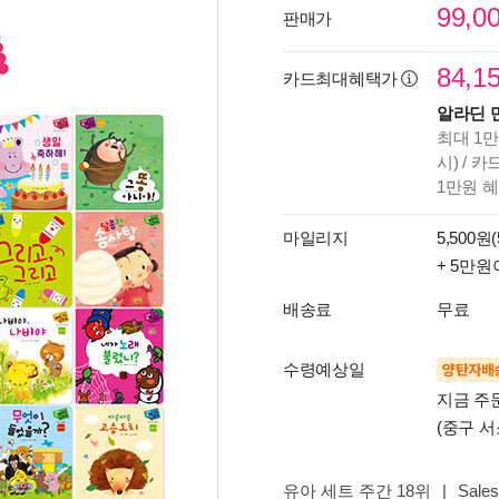
99,0
판매가
84,1
카드최대혜택가
알라딘 
최대 1만
시) / 
1만원 
마일리지
5,500원(
+ 5만원
배송료
무료
수령예상일
양탄자배
지금 주
(중구 서
유아 세트 주간 18위
|
Sales