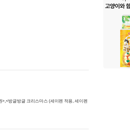
권>
,
<방글방글 크리스마스 (세이펜 적용, 세이펜