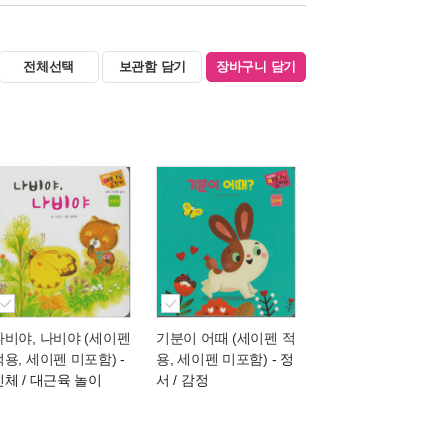
전체선택
보관함 담기
장바구니 담기
나비야, 나비야 (세이펜
기분이 어때 (세이펜 적
적용, 세이펜 미포함)
-
용, 세이펜 미포함)
- 정
신체 / 대근육 놀이
서 / 감정