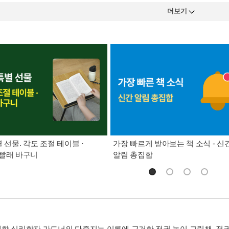
더보기
별 선물. 각도 조절 테이블 ·
가장 빠르게 받아보는 책 소식 - 신
빨래 바구니
알림 총집합
학 심리학자 가드너의 다중지능 이론에 근거한 전권 놀이 그림책. 전