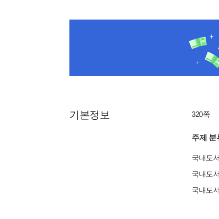
기본정보
320쪽
주제 분
국내도
국내도
국내도