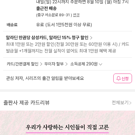
내일(일) 22시까지 주문하면 8월 10일 (월) 아침 7시
출근전 배송
(중구 서소문로 89-31 )
변경
배송료
유료 (도서 1만5천원 이상 무료)
알라딘 만권당 삼성카드, 알라딘 15% 청구 할인
최대 1만원 또는 2만원 할인(전월 30만원 또는 60만원 이용 시) / 카드
발급월 +1개월까지는 전월 실적이 없어도 최대 1만원 혜택 제공
카드/간편결제 할인
무이자 할부
소득공제 290원
관심 저자, 시리즈의 출간 알림을 받아보세요
신청
출판사 제공 카드리뷰
전체보기