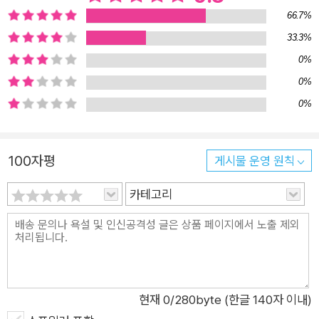
에게』 『온』 『여름 언덕에서 배운 것』 『사랑을 위한 되풀이』 『슬픔
66.7%
이 택배로 왔다』 『일하고 일하고 사랑을 하고』 등 독자의 호응을
33.3%
얻는 시집을 꾸준히 펴냄으로써 창비시선의 사회적·문학적 가치
0%
를 증명하고 있다. 물론 양적인 성장이 전부가 아니다. 창비시선
0%
이 지향하는 가치 또한 나날이 다채로워지며 그 몸피를 불려나가
0%
는 중이다. 노동·지역·통일 문제를 넘어 이제는 더욱 폭넓게 차별
에 반대하고 인간과 비인간의 경계를 넘어 연대하는 감각을 벼려
내고 있다. 서정 또한 한층 웅숭깊어졌으며, 다양한 개성과 색다
100자평
게시물 운영 원칙
른 감동을 선보이고 있다. 『한 사람의 노래가 온 거리에 노래를』
은 이처럼 권위와 전통을 자랑하는 창비시선의 시를 한국시단을
카테고리
대표하는 시인들이 가려 뽑은 시선집이다. ‘사람의 시’를 모은다
면 이보다 뛰어난 시선집이 있을 수 있을까. 시가 소외되고, 아름
다움이 소외되고, 가치가 소외되고, 사람이 소외되는 지금, 우리
에게 필요한 단 한권은 바로 이 시집이라 하겠다.
현재
0
/280byte (한글 140자 이내)