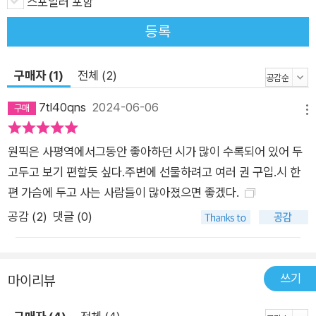
스포일러 포함
등록
구매자 (1)
전체 (2)
7tl40qns
2024-06-06
메뉴
원픽은 사평역에서그동안 좋아하던 시가 많이 수록되어 있어 두
고두고 보기 편할듯 싶다.주변에 선물하려고 여러 권 구입.시 한
편 가슴에 두고 사는 사람들이 많아졌으면 좋겠다.
공감 (
2
)
댓글 (0)
쓰기
마이리뷰