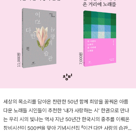
세상의 목소리를 담아온 찬란한 50년 함께 희망을 꿈꿔온 아름
다운 노래들 시인들이 추천한 ‘내가 사랑하는 시’ 한권으로 만나
는 우리 시의 빛나는 역사 지난 50년간 한국시의 중추를 이뤄온
창비시선이 500번을 맞아 기념시선집 『이건 다만 사랑의 습관』