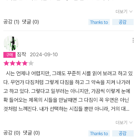
더보기
공감 (
1
)
댓글 (0)
메뉴
짐작
2024-09-10
시는 언제나 어렵지만, 그래도 꾸준히 시를 읽어 보려고 하고 있
다. 무언가 다짐처럼 그렇게 다짐을 하고 그 약속을 지켜 나가려
고 하고 있다. 그렇다고 일부러는 아니지만, 가끔씩 이렇게 눈에
확 들어오는 제목의 시들을 만날때면 그 다짐이 꼭 우연은 아닌
것처럼 느껴진다. 내가 선택하는 시집들 뿐만 아니라, 거의 대부
분의 책들을 그렇게 만나고 있지만 말이다. 큰 출판사들은 대표
더보기
적인 출판 시리즈가 있는 것 같다. 창비에도 시집 시리즈가 있으
공감 (
0
)
댓글 (0)
며, 그 시리즈가 벌써 500편이 되었나 보다. 이 시집은 '창비시선