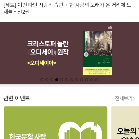
[세트] 이건 다만 사랑의 습관 + 한 사람의 노래가 온 거리에 노
래를 - 전2권
관련 이벤트
전체보기