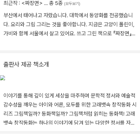
최근작 :
<짜장면>
… 총 5종
(모두보기)
부산에서 태어나고 자랐습니다. 대학에서 동양화를 전공했습니
다. 요리와 그림 그리는 것을 좋아합니다. 지금은 고양이 폴린이,
가비와 함께 서울에서 살고 있어요. 쓰고 그린 책으로 『짜장면』이
있습니다.
출판사 제공 책소개
이야기를 통해 깊이 있게 세상을 마주하며 문학적 정서와 예술적
감수성을 깨우는 아이와 어른, 모두를 위한 고래뱃속 창작동화 시
리즈 그림책일까? 동화책일까? 그림책처럼 읽히는 동화책! 고래
뱃속 창작동화는 하나의 이야기에 담겨 있는 다양한 정서를 자연
스럽게 녹여낸 그림이 장면 장면 풍부하게 담겨 있어, 글을 읽는