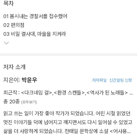
목차
01 봄시내는 경찰서를 접수했어
02 편의점
03 비밀 결사대, 마을을 지켜라
저자 소개
지은이:
박윤우
저자파일
신간알림 신청
최근작 :
<다크네임 걸>
,
<환경 스캔들>
,
<역사가 된 노래들>
…
총 20종
(모두보기)
읽고 쓰는 일이 가장 좋아 작가가 되었습니다. 어린 시절 읽었던
멋진 이야기들 덕에 넘어지고 깨지면서도 다시 일어설 수 있었고
삶을 더 사랑하게 되었습니다. 전태일 문학상에 소설 <어사용>