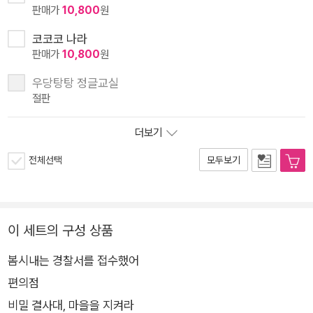
판매가
10,800
원
코코코 나라
판매가
10,800
원
우당탕탕 정글교실
절판
더보기
전체선택
모두보기
이 세트의 구성 상품
봄시내는 경찰서를 접수했어
편의점
비밀 결사대, 마을을 지켜라