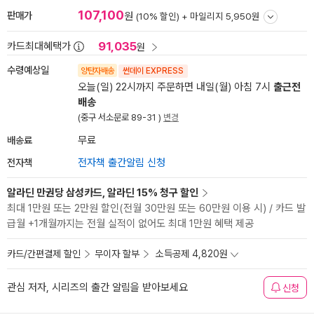
107,100
판매가
원
(10% 할인) +
마일리지 5,950원
91,035
카드최대혜택가
원
수령예상일
양탄자배송
썬데이 EXPRESS
오늘(일) 22시까지 주문하면 내일(월) 아침 7시
출근전
배송
(중구 서소문로 89-31 )
변경
배송료
무료
전자책
전자책 출간알림 신청
알라딘 만권당 삼성카드, 알라딘 15% 청구 할인
최대 1만원 또는 2만원 할인(전월 30만원 또는 60만원 이용 시) / 카드 발
급월 +1개월까지는 전월 실적이 없어도 최대 1만원 혜택 제공
카드/간편결제 할인
무이자 할부
소득공제 4,820원
관심 저자, 시리즈의 출간 알림을 받아보세요
신청