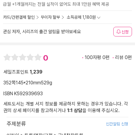
급월 +1개월까지는 전월 실적이 없어도 최대 1만원 혜택 제공
카드/간편결제 할인
무이자 할부
소득공제 1,180원
관심 저자, 시리즈의 출간 알림을 받아보세요
신청
0
100자평 0편
리뷰 0편
세일즈포인트
1,239
352쪽
145*210mm
529g
ISBN K592939693
세트도서는 개별 서지 정보를 제공하지 못하는 경우가 있습니다. 각
권의 상세 페이지를 참고하시거나
1:1 상담
을 이용해 주십시오.
주제분류
신간알림 신청