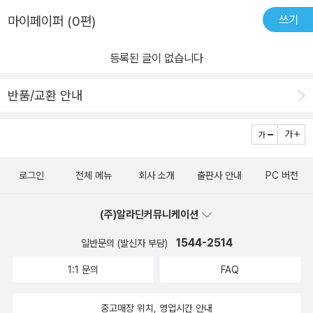
쓰기
마이페이퍼 (0편)
등록된 글이 없습니다
반품/교환 안내
로그인
전체 메뉴
회사 소개
출판사 안내
PC 버전
(주)알라딘커뮤니케이션
1544-2514
일반문의 (발신자 부담)
1:1 문의
FAQ
중고매장 위치, 영업시간 안내