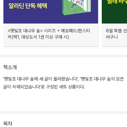
<햇빛초 대나무 숲> 시리즈 + 메모패드/판스티
8월 특별 선
커(택1, 대상도서 1권 이상 구매 시)
바구니
책소개
'햇빛초 대나무 숲에 새 글이 올라왔습니다', '햇빛초 대나무 숲의 모든
글이 삭제되었습니다'로 구성된 세트 상품이다.
목차