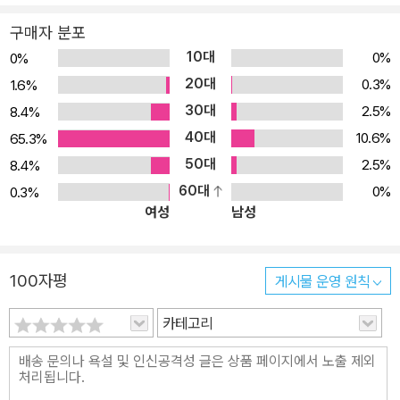
구매자 분포
10대
0%
0%
20대
0.3%
1.6%
30대
2.5%
8.4%
40대
10.6%
65.3%
50대
2.5%
8.4%
60대
0%
0.3%
여성
남성
100자평
게시물 운영 원칙
카테고리