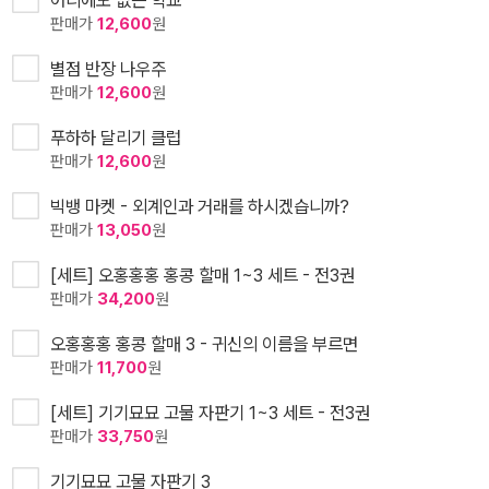
어디에도 없는 학교
판매가
12,600
원
별점 반장 나우주
판매가
12,600
원
푸하하 달리기 클럽
판매가
12,600
원
빅뱅 마켓 - 외계인과 거래를 하시겠습니까?
판매가
13,050
원
[세트] 오홍홍홍 홍콩 할매 1~3 세트 - 전3권
판매가
34,200
원
오홍홍홍 홍콩 할매 3 - 귀신의 이름을 부르면
판매가
11,700
원
[세트] 기기묘묘 고물 자판기 1~3 세트 - 전3권
판매가
33,750
원
기기묘묘 고물 자판기 3