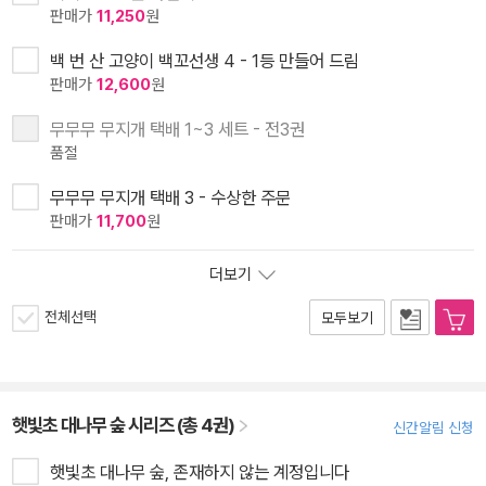
판매가
11,250
원
백 번 산 고양이 백꼬선생 4 - 1등 만들어 드림
판매가
12,600
원
무무무 무지개 택배 1~3 세트 - 전3권
품절
무무무 무지개 택배 3 - 수상한 주문
판매가
11,700
원
더보기
전체선택
모두보기
햇빛초 대나무 숲 시리즈 (총 4권)
신간알림 신청
햇빛초 대나무 숲, 존재하지 않는 계정입니다