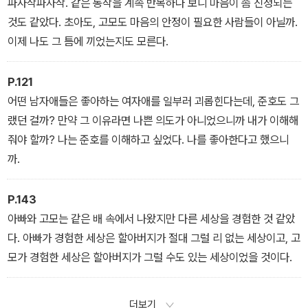
파사삭파사삭. 같은 동작을 계속 반복하다 보니 마음이 좀 진정되는
것도 같았다. 초아도, 고모도 마음의 안정이 필요한 사람들이 아닐까.
이제 나도 그 틈에 끼었는지도 모른다.
P.121
어떤 남자애들은 좋아하는 여자애를 일부러 괴롭힌다는데, 준호도 그
랬던 걸까? 만약 그 이유라면 나쁜 의도가 아니었으니까 내가 이해해
줘야 할까? 나는 준호를 이해하고 싶었다. 나를 좋아한다고 했으니
까.
P.143
아빠와 고모는 같은 배 속에서 나왔지만 다른 세상을 경험한 것 같았
다. 아빠가 경험한 세상은 할아버지가 절대 그럴 리 없는 세상이고, 고
모가 경험한 세상은 할아버지가 그럴 수도 있는 세상이었을 것이다.
더보기