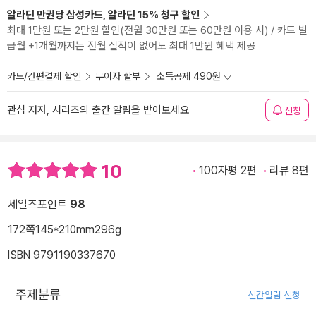
알라딘 만권당 삼성카드, 알라딘 15% 청구 할인
최대 1만원 또는 2만원 할인(전월 30만원 또는 60만원 이용 시) / 카드 발
급월 +1개월까지는 전월 실적이 없어도 최대 1만원 혜택 제공
카드/간편결제 할인
무이자 할부
소득공제 490원
관심 저자, 시리즈의 출간 알림을 받아보세요
신청
10
100자평 2편
리뷰 8편
세일즈포인트
98
172쪽
145*210mm
296g
ISBN 9791190337670
주제분류
신간알림 신청