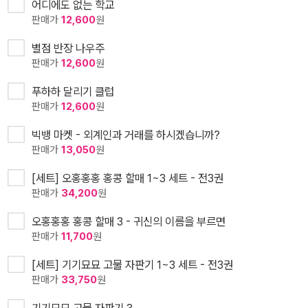
어디에도 없는 학교
판매가
12,600
원
별점 반장 나우주
판매가
12,600
원
푸하하 달리기 클럽
판매가
12,600
원
빅뱅 마켓 - 외계인과 거래를 하시겠습니까?
판매가
13,050
원
[세트] 오홍홍홍 홍콩 할매 1~3 세트 - 전3권
판매가
34,200
원
오홍홍홍 홍콩 할매 3 - 귀신의 이름을 부르면
판매가
11,700
원
[세트] 기기묘묘 고물 자판기 1~3 세트 - 전3권
판매가
33,750
원