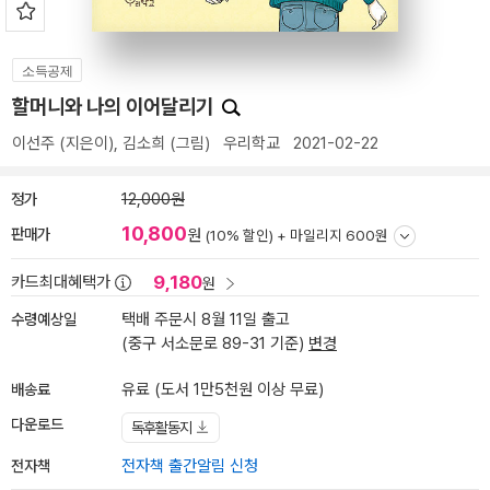
소득공제
할머니와 나의 이어달리기
이선주
(지은이),
김소희
(그림)
우리학교
2021-02-22
정가
12,000원
10,800
판매가
원
(10% 할인) +
마일리지 600원
9,180
카드최대혜택가
원
수령예상일
택배 주문시 8월 11일 출고
(중구 서소문로 89-31 기준)
변경
배송료
유료 (도서 1만5천원 이상 무료)
다운로드
독후활동지
전자책
전자책 출간알림 신청