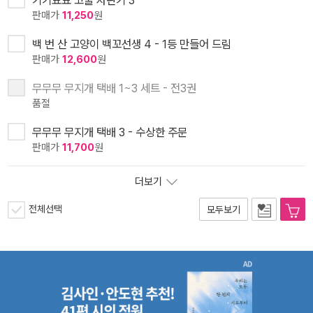
기기묘묘 고물 자판기 3
판매가
11,250
원
백 번 산 고양이 백꼬선생 4 - 1등 만들어 드림
판매가
12,600
원
무무무 무지개 택배 1~3 세트 - 전3권
품절
무무무 무지개 택배 3 - 수상한 주문
판매가
11,700
원
더보기
전체선택
모두보기