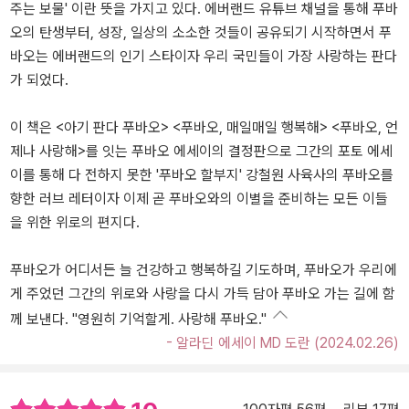
주는 보물' 이란 뜻을 가지고 있다. 에버랜드 유튜브 채널을 통해 푸바
오의 탄생부터, 성장, 일상의 소소한 것들이 공유되기 시작하면서 푸
바오는 에버랜드의 인기 스타이자 우리 국민들이 가장 사랑하는 판다
가 되었다.
이 책은 <아기 판다 푸바오> <푸바오, 매일매일 행복해> <푸바오, 언
제나 사랑해>를 잇는 푸바오 에세이의 결정판으로 그간의 포토 에세
이를 통해 다 전하지 못한 '푸바오 할부지' 강철원 사육사의 푸바오를
향한 러브 레터이자 이제 곧 푸바오와의 이별을 준비하는 모든 이들
을 위한 위로의 편지다.
푸바오가 어디서든 늘 건강하고 행복하길 기도하며, 푸바오가 우리에
게 주었던 그간의 위로와 사랑을 다시 가득 담아 푸바오 가는 길에 함
께 보낸다. "영원히 기억할게. 사랑해 푸바오."
- 알라딘 에세이 MD 도란 (2024.02.26)