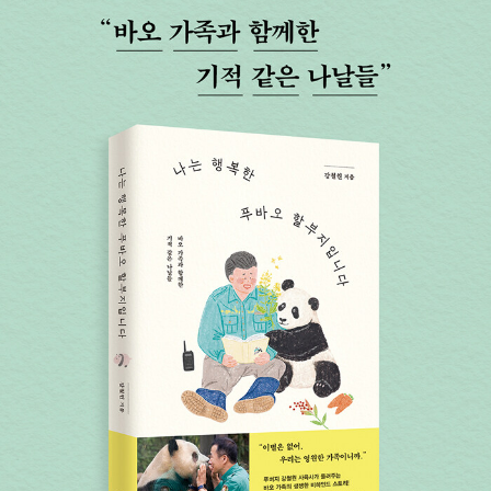
탄생의 순간에도 함께했으며, 이 순간을 담은 사진은 2023년 미국 <
타임>에 ‘올해의 사진’으로 선정되었다. 사랑과 기쁨으로 다가와 무
한한 행복을 전하고 슬기롭고 밝은 기운으로 세상을 밝히는 바오패밀
리와 그들을 반짝반짝 빛나게 도와주는 주키퍼들의 애정과 열정을 사
진으로 전하고자 노력하고 있다. 앞으로도 바오패밀리를 아끼고 사랑
하는 팬들과의 소통을 돕기 위해 열심히 셔터를 누를 생각이다.