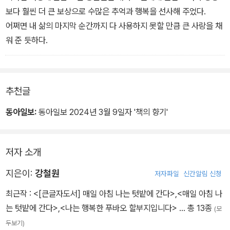
보다 훨씬 더 큰 보상으로 수많은 추억과 행복을 선사해 주었다.
어쩌면 내 삶의 마지막 순간까지 다 사용하지 못할 만큼 큰 사랑을 채
워 준 듯하다.
추천글
동아일보:
동아일보 2024년 3월 9일자 '책의 향기'
저자 소개
지은이:
강철원
저자파일
신간알림 신청
최근작 :
<[큰글자도서] 매일 아침 나는 텃밭에 간다>
,
<매일 아침 나
는 텃밭에 간다>
,
<나는 행복한 푸바오 할부지입니다>
… 총 13종
(모
두보기)