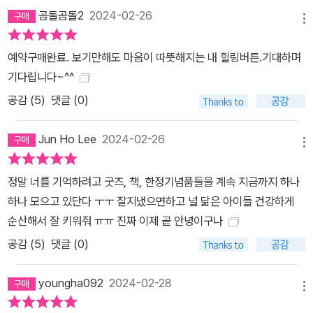
곰돌곰돌2
2024-02-26
메뉴
예약구매완료. 보기만해도 마음이 따뜻해지는 내 힐링버튼.기대하며
기다립니다~^^
공감 (
5
)
댓글 (0)
Jun Ho Lee
2024-02-26
메뉴
정말 너를 기억하려고 굿즈, 책, 한정기념품들을 계속 지금까지 하나
하나 모으고 있단다 ㅜㅜ 잘지냈으면하고 널 닮은 아이들 건강하게
순산해서 잘 키워줘 ㅠㅠ 진짜 이제 곹 안녕이구나
공감 (
5
)
댓글 (0)
youngha092
2024-02-28
메뉴