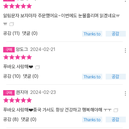
알림문자 보자마자 주문했어요~이번에도 눈물흘리며 읽겠네요ㅠ
ㅠ
공감 (
11
)
댓글 (0)
앙도그
2024-02-21
메뉴
푸바오 사랑해❤️
공감 (
10
)
댓글 (0)
권지아
2024-02-23
메뉴
푸바오 사랑해❤️중국 가서도 항상 건강하고 행복해야해 ㅜㅜ
공감 (
8
)
댓글 (0)