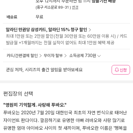
오후 12시까지 주문하면 밤 11시
잠들기전 배송
(중구 서소문로 89-31 )
변경
배송료
무료
알라딘 만권당 삼성카드, 알라딘 15% 청구 할인
최대 1만원 또는 2만원 할인(전월 30만원 또는 60만원 이용 시) / 카드
발급월 +1개월까지는 전월 실적이 없어도 최대 1만원 혜택 제공
카드/간편결제 할인
무이자 할부
소득공제 730원
관심 저자, 시리즈의 출간 알림을 받아보세요
신청
편집장의 선택
"영원히 기억할게. 사랑해 푸바오."
푸바오는 2020년 7월 20일 대한민국 최초의 자연 번식으로 태어난
자이언트 판다이다. 깔끔하기로 유명한 아빠 러바오와 사랑 많기로
유명한 엄마 아이바오 사이의 첫 새끼이며, 푸바오란 이름은 '행복을