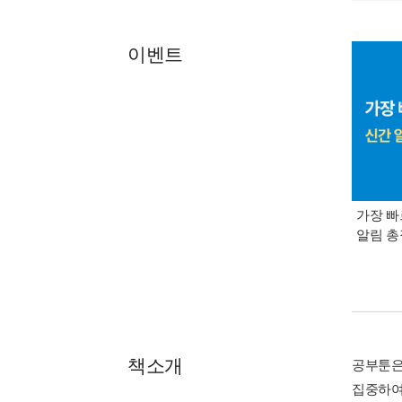
이벤트
가장 빠
알림 
책소개
공부툰은
집중하여