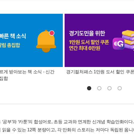
르게 받아보는 책 소식 - 신간
경기컬처패스 1만원 도서 할인 쿠
총집합
 ‘공부’와 ‘카툰’의 합성어로, 초등 교과와 연계한 신개념 학습만화이다
 읽을 수 있는 12쪽 분량이고, 각 만화의 스토리는 저마다 독립된 