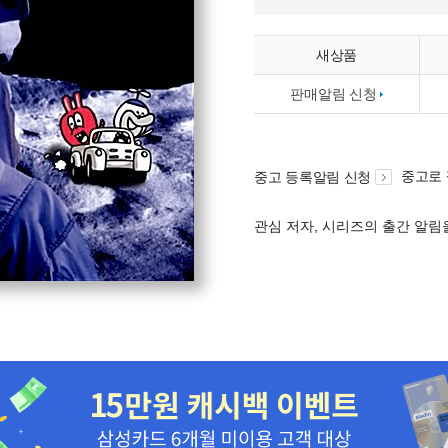
새상품
판매알림 신청
중고로
중고 등록알림 신청
관심 저자, 시리즈의 출간 알