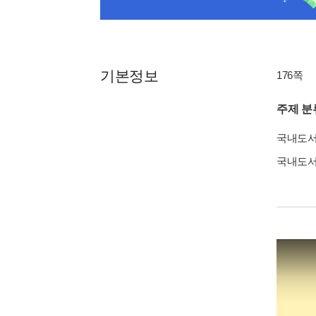
기본정보
176쪽
주제 분
국내도
국내도