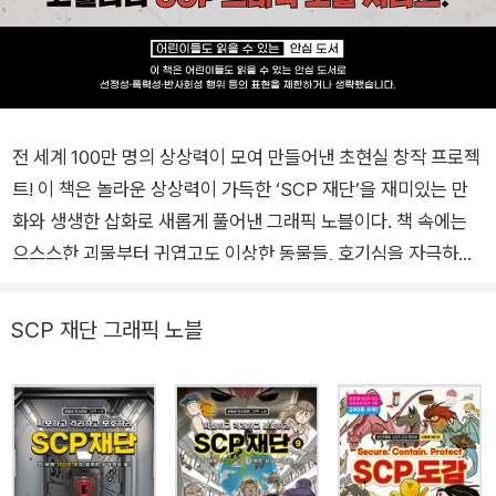
전 세계 100만 명의 상상력이 모여 만들어낸 초현실 창작 프로젝
트! 이 책은 놀라운 상상력이 가득한 ‘SCP 재단’을 재미있는 만
화와 생생한 삽화로 새롭게 풀어낸 그래픽 노블이다. 책 속에는
으스스한 괴물부터 귀엽고도 이상한 동물들, 호기심을 자극하는
특별한 물건들과 함께 그것들을 다루기 위한 인간의 지혜를 소개
한다. ‘SCP 재단’은 2008년 미국에서 처음 시작된 창작물 프로
SCP 재단 그래픽 노블
젝트로, 이 프로젝트에 등장하는 상상 속의 단체 ‘SCP 재단’이
하는 일은 영화 <맨 인 블랙>의 단체 ‘MIB’와 비슷하다. 바로 <
해리포터>에 나올 법한 각종 초현실적인 괴물이나 신기한 물건
들을 관리하는 것이다. 이 단체가 만든 보고서라는 컨셉의 ‘SCP
재단 위키’는 현재 전 세계 누구나 참여할 수 있어, 그곳에서는 지