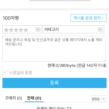
100자평
게시물 운영 원칙
카테고리
현재
0
/280byte (한글 140자 이내)
스포일러 포함
등록
구매자 (0)
전체 (0)
등록된 평이 없습니다.