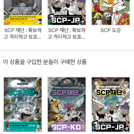
금 이 순간에도 독창적이고 놀라운 이야기를 끊임없이 생산되고
있다. <확보하고 격리하고 보호하라 SCP 재단> 시리즈는 이렇
게 만들어진 ‘SCP 재단’의 항목 중 좋은 평가를 받은 항목을 선
별해 만들었다. 그중에는 구미호처럼 익숙하고 친근한 존재가 있
SCP 재단 : 확보하
SCP 재단 : 확보하
SCP 도감
고 격리하고 보호하
고 격리하고 보호하
는가 하면, 어디서도 볼 수 없었던 새로운 존재들도 있다. 항목을
라
라 9
선별하는 과정에서 남녀노소 모두 즐길 수 있도록 선정적이거나
폭력적인 요소들을 제한 혹은 생략하였으며 만화와 삽화를 이용
이 상품을 구입한 분들이 구매한 상품
해 기존의 난해한 내용을 누구나 쉽게 이해하고 즐길 수 있도록
만들었다.