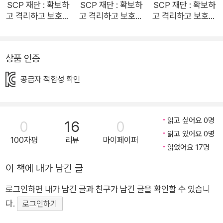
SCP 재단 : 확보하
SCP 재단 : 확보하
SCP 재단 : 확보하
고 격리하고 보호하
고 격리하고 보호하
고 격리하고 보호하
라 7
라 6
라 9
상품 인증
공급자 적합성 확인
읽고 싶어요 0명
0
16
0
읽고 있어요 0명
100자평
리뷰
마이페이퍼
읽었어요 17명
이 책에 내가 남긴 글
로그인하면 내가 남긴 글과 친구가 남긴 글을 확인할 수 있습니
다.
로그인하기