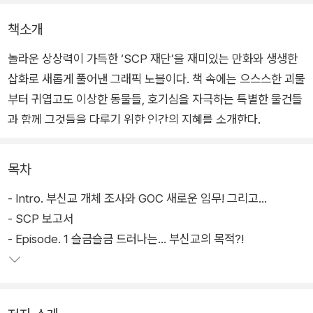
책소개
놀라운 상상력이 가득한 ‘SCP 재단’을 재미있는 만화와 생생한
삽화로 새롭게 풀어낸 그래픽 노블이다. 책 속에는 으스스한 괴물
부터 귀엽고도 이상한 동물들, 호기심을 자극하는 특별한 물건들
과 함께 그것들을 다루기 위한 인간의 지혜를 소개한다.
목차
- Intro. 부신교 개체 조사와 GOC 새로운 임무! 그리고...
- SCP 보고서
- Episode. 1 슬금슬금 드러나는... 부신교의 목적?!