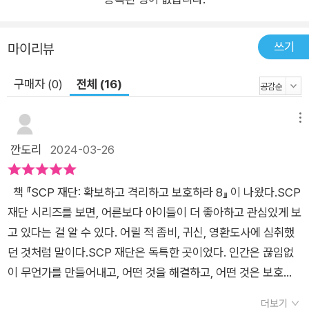
쓰기
마이리뷰
구매자 (0)
전체 (16)
메뉴
깐도리
2024-03-26
책 『SCP 재단: 확보하고 격리하고 보호하라 8』 이 나왔다.SCP
재단 시리즈를 보면, 어른보다 아이들이 더 좋아하고 관심있게 보
고 있다는 걸 알 수 있다. 어릴 적 좀비, 귀신, 영환도사에 심취했
던 것처럼 말이다.SCP 재단은 독특한 곳이었다. 인간은 끊임없
이 무언가를 만들어내고, 어떤 것을 해결하고, 어떤 것은 보호하
고, 어떤 것은 격리시켜 버린다.우선순위에 따라서, 인간이 만든
더보기