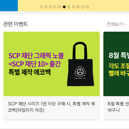
관련 이벤트
전체보기
SCP 재단 시리즈 1권 이상 구매 시, 특별 제작 에
8월 특별 선
코백(마일리지 차감)
바구니