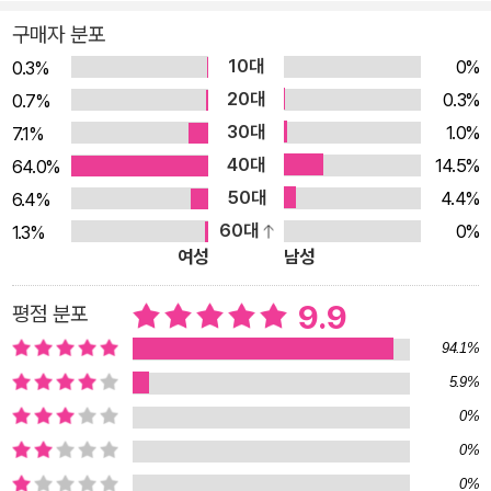
구매자 분포
10대
0%
0.3%
20대
0.3%
0.7%
30대
1.0%
7.1%
40대
14.5%
64.0%
50대
4.4%
6.4%
60대
0%
1.3%
여성
남성
9.9
평점 분포
94.1%
5.9%
0%
0%
0%