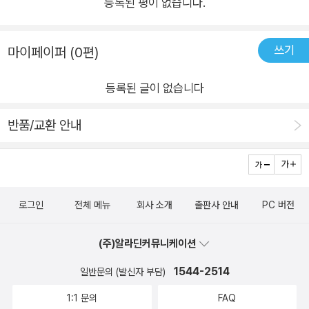
등록된 평이 없습니다.
쓰기
마이페이퍼 (0편)
등록된 글이 없습니다
반품/교환 안내
로그인
전체 메뉴
회사 소개
출판사 안내
PC 버전
(주)알라딘커뮤니케이션
1544-2514
일반문의 (발신자 부담)
1:1 문의
FAQ