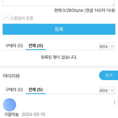
현재
0
/280byte (한글 140자 이내)
스포일러 포함
등록
구매자 (0)
전체 (0)
등록된 평이 없습니다.
쓰기
마이리뷰
구매자 (0)
전체 (5)
메뉴
가을하늘
2024-02-13