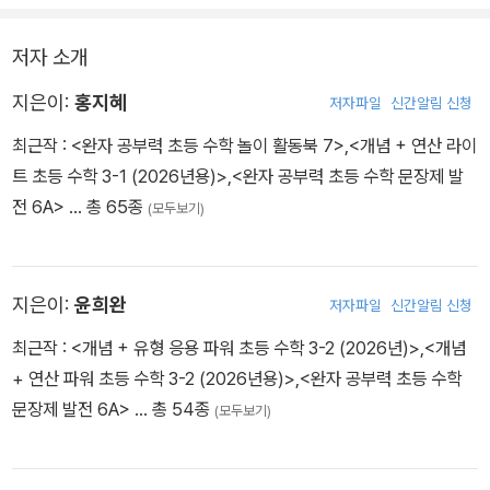
하여 셀 때 몇째인지 구하기
저자 소개
지은이:
홍지혜
저자파일
신간알림 신청
최근작 :
<완자 공부력 초등 수학 놀이 활동북 7>
,
<개념 + 연산 라이
트 초등 수학 3-1 (2026년용)>
,
<완자 공부력 초등 수학 문장제 발
전 6A>
… 총 65종
(모두보기)
지은이:
윤희완
저자파일
신간알림 신청
최근작 :
<개념 + 유형 응용 파워 초등 수학 3-2 (2026년)>
,
<개념
+ 연산 파워 초등 수학 3-2 (2026년용)>
,
<완자 공부력 초등 수학
문장제 발전 6A>
… 총 54종
(모두보기)