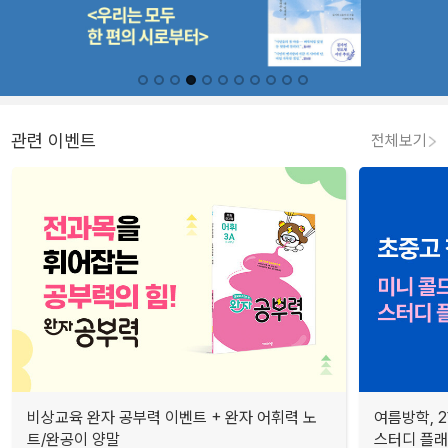
관련 이벤트
전체보기
비상교육 완자 공부력 이벤트 + 완자 어휘력 노
여름방학, 
트/완공이 양말
스터디 플