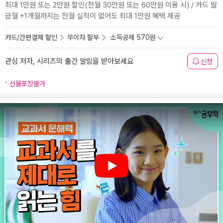
최대 1만원 또는 2만원 할인(전월 30만원 또는 60만원 이용 시) / 카드 발
급월 +1개월까지는 전월 실적이 없어도 최대 1만원 혜택 제공
카드/간편결제 할인
무이자 할부
소득공제 570원
관심 저자, 시리즈의 출간 알림을 받아보세요
신청
선물포장불가
Play