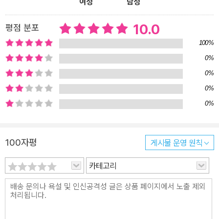
여성
남성
10.0
평점 분포
100%
0%
0%
0%
0%
100자평
게시물 운영 원칙
카테고리