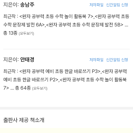
지은이:
송남주
저자파일
신간알림 신청
최근작 :
<완자 공부력 초등 수학 놀이 활동북 7>
,
<완자 공부력 초등
수학 문장제 발전 6A>
,
<완자 공부력 초등 수학 문장제 발전 5B>
…
총 13종
(모두보기)
지은이:
안태경
저자파일
신간알림 신청
최근작 :
<완자 공부력 예비 초등 한글 바로쓰기 P3>
,
<완자 공부력
예비 초등 한글 바로쓰기 P2>
,
<완자 공부력 초등 수학 놀이 활동북
7>
… 총 64종
(모두보기)
출판사 제공 책소개