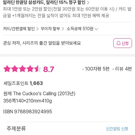
알라딘 만권당 삼성카드, 알라딘 15% 청구 할인
최대 1만원 또는 2만원 할인(전월 30만원 또는 60만원 이용 시) / 카드 발
급월 +1개월까지는 전월 실적이 없어도 최대 1만원 혜택 제공
카드/간편결제 할인
무이자 할부
소득공제 510원
관심 저자, 시리즈의 출간 알림을 받아보세요
신청
8.7
100자평 5편
리뷰 4편
세일즈포인트
1,663
원제 The Cuckoo's Calling (2013년)
356쪽
140*210mm
410g
ISBN 9788983924995
주제분류
신간알림 신청