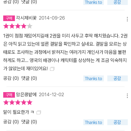
공감 (
0
)
댓글 (0)
각시제비꽃
2014-09-26
메뉴
1권이 점점 재밌어지길래 2권을 미리 사두고 후딱 해치웠습니다. 2권
은 아직 읽고 있는데 얼른 결말을 확인하고 싶네요. 결말을 모르는 상
태로도 조사하는 과정에서 밝혀지는 여러가지 개인사가 마음을 불편
하게도 하고... 영국의 배경이나 캐릭터를 상상하는 게 조금 익숙하지
가 않았는데 재미있어요!
공감 (
0
)
댓글 (0)
맘은콩밭에
2014-12-02
메뉴
말이 필요한가 ㅋ
공감 (
0
)
댓글 (0)