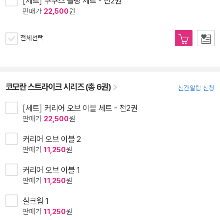
[세트] 쿠쿠스 콜링 세트 - 전2권
판매가
22,500
원
전체선택
코모란 스트라이크 시리즈 (총 6권)
신간알림 신청
[세트] 커리어 오브 이블 세트 - 전2권
판매가
22,500
원
커리어 오브 이블 2
판매가
11,250
원
커리어 오브 이블 1
판매가
11,250
원
실크웜 1
판매가
11,250
원