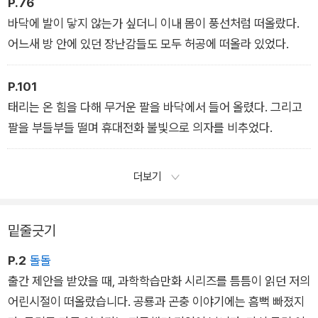
P.76
바닥에 발이 닿지 않는가 싶더니 이내 몸이 풍선처럼 떠올랐다.
어느새 방 안에 있던 장난감들도 모두 허공에 떠올라 있었다.
P.101
태리는 온 힘을 다해 무거운 팔을 바닥에서 들어 올렸다. 그리고
팔을 부들부들 떨며 휴대전화 불빛으로 의자를 비추었다.
더보기
밑줄긋기
P.2
돌돌
출간 제안을 받았을 때, 과학학습만화 시리즈를 틈틈이 읽던 저의
어린시절이 떠올랐습니다. 공룡과 곤충 이야기에는 흠뻑 빠졌지