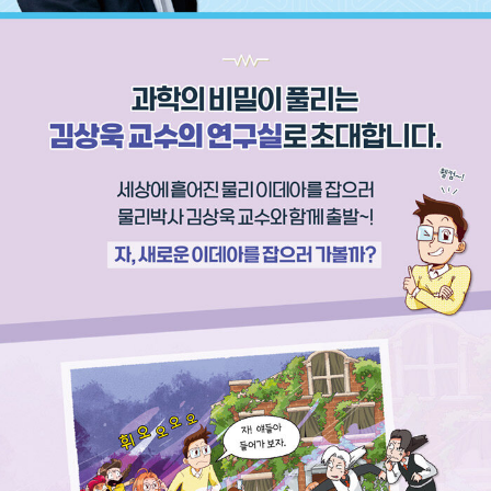
관적인 이해가 중요한 경우가 많습니다. 이렇듯 어린이들이 이미
가지고 있는 물리에 대한 호기심을 일깨우고, 제대로 된 지식을
알고 싶다는 동기를 불러일으키는 것이 더 중요하다고 생각합니
다.
출간 제안을 받았을 때, 과학학습만화 시리즈를 틈틈이 읽던 저의
어린시절이 떠올랐습니다. 공룡과 곤충 이야기에는 흠뻑 빠졌지
만, 물리를 다룬 이야기는 지루했던 기억이 납니다. 당시 물리 이
야기도 공룡이나 곤충처럼 재미있게 읽었다면 좀 더 일찍 물리학
자의 꿈을 키울 수 있지 않았을까하는 상상도 해봅니다.
이 시리즈를 준비하며 저와 강신철 박사가 꼭 다뤄야 할 물리 개
념을 정리했고, 그것을 바탕으로 김하연 작가가 어린이들이 정말
좋아할 이야기를 만들었습니다. 제가 등장하여 아이들과 미스터
리를 풀어간다는 설정이 특히 마음에 드는데, 그 과정에서 중요한