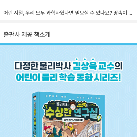
어린 시절, 우리 모두 과학자였다면 믿으실 수 있나요? 땅속이 궁
금해서 땅을 파보거나, 무지개 끝에 가보려고 하염없이 걸었거나,
장난감이 어떻게 작동하는지 궁금하여 분해해 본 적 있다면 여러
출판사 제공 책소개
분은 과학자였습니다. 어쩌면 과학자는 어린 시절의 흥미를 잃지
않고 간직한 사람인지도 모릅니다. 그렇다면 우리 어린이들이 과
학에 대한 관심을 잃지 않도록 지켜야 하지 않을까요?
과학 중에서도 물리는 특별합니다. 오늘날 과학이라고 부르는 학
문은 17세기 뉴턴의 물리학에서 시작되었다고 해도 과언은 아니
기 때문이죠. 거칠게 말해서 현대과학은 물리의 언어와 개념을 사
용하여 물리적 방법으로 수행되는 활동입니다. 화학에서 원자구
조를 계산하고, 생명과학에서 에너지를 이야기하며, 전자공학에
서 양자역학을 사용하고, 천문학에서 상대성 이론을 적용하는 것
처럼 말이죠. 물리는 모든 자연에 들어있는 가장 근본적인 원리를
다루는 학문이기 때문입니다. 따라서 물리를 모르면 과학을 이해