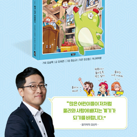
하기 힘듭니다.
과학자가 되지 않으면 물리를 몰라도 될까요? 현대는 과학기술
의 시대입니다. 지난 200여 년 동안 일어난 중요한 변화는 대개
과학기술의 결과물입니다. 지금은 과학기술 없이 단 한 순간도 살
수 없는 시대라는 뜻입니다. 이제 과학은 전문가들만의 지식이 아
니라 현대를 살아가는 상식이자 교양이 되었습니다.
어린이들은 물리가 다루는 여러 어려운 주제에 대해 이미 잘 알고
있으며 심지어 좋아합니다. SF 영화에 단골로 등장하는 블랙홀,
빅뱅, 타임머신, 순간이동, 투명망토, 원자폭탄, 평행우주 등이 그
예죠. 하지만, 막상 수학으로 무장한 교과서 물리를 만나면 흥미
를 잃어버립니다. 물리를 제대로 이해하려면 결국 수학도 알아야
하지만, 교양으로서의 물리를 알기 위해 수학이 꼭 필요한 것은
아닙니다. 사실 물리학자에게도 엄밀한 수식보다 자연에 대한 직