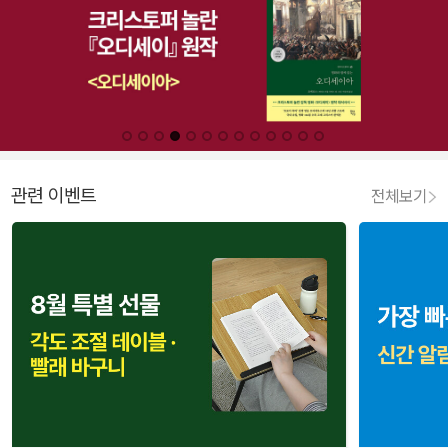
관련 이벤트
전체보기