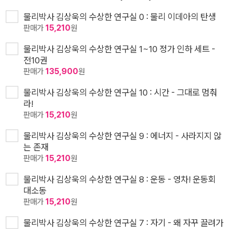
물리박사 김상욱의 수상한 연구실 0 : 물리 이데아의 탄생
판매가
15,210
원
물리박사 김상욱의 수상한 연구실 1~10 정가 인하 세트 -
전10권
판매가
135,900
원
물리박사 김상욱의 수상한 연구실 10 : 시간 - 그대로 멈춰
라!
판매가
15,210
원
물리박사 김상욱의 수상한 연구실 9 : 에너지 - 사라지지 않
는 존재
판매가
15,210
원
물리박사 김상욱의 수상한 연구실 8 : 운동 - 영차! 운동회
대소동
판매가
15,210
원
물리박사 김상욱의 수상한 연구실 7 : 자기 - 왜 자꾸 끌려가