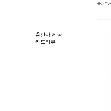
국내도
출판사 제공
카드리뷰