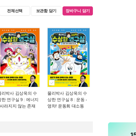
전체선택
보관함 담기
장바구니 담기
물리박사 김상욱의 수
물리박사 김상욱의 수
상한 연구실 9 : 에너지
상한 연구실 8 : 운동
-
- 사라지지 않는 존재
영차! 운동회 대소동