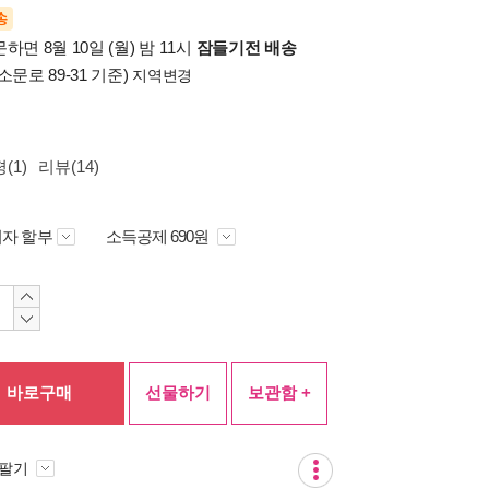
송
하면 8월 10일 (월) 밤 11시
잠들기전 배송
소문로 89-31 기준)
지역변경
(1)
리뷰(14)
자 할부
소득공제 690원
바로구매
선물하기
보관함 +
 팔기