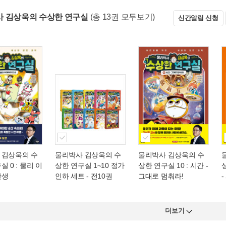
 김상욱의 수상한 연구실
(총 13권 모두보기)
신간알림 신청
 김상욱의 수
물리박사 김상욱의 수
물리박사 김상욱의 수
 0 : 물리 이
상한 연구실 1~10 정가
상한 연구실 10 : 시간
-
탄생
인하 세트 - 전10권
그대로 멈춰라!
더보기