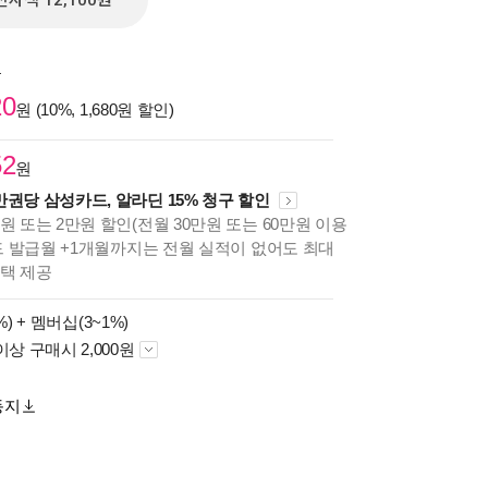
전자책 12,100원
원
20
원 (10%, 1,680원 할인)
52
원
만권당 삼성카드, 알라딘 15% 청구 할인
원 또는 2만원 할인(전월 30만원 또는 60만원 이용
카드 발급월 +1개월까지는 전월 실적이 없어도 최대
혜택 제공
%) +
멤버십(3~1%)
이상 구매시 2,000원
동지