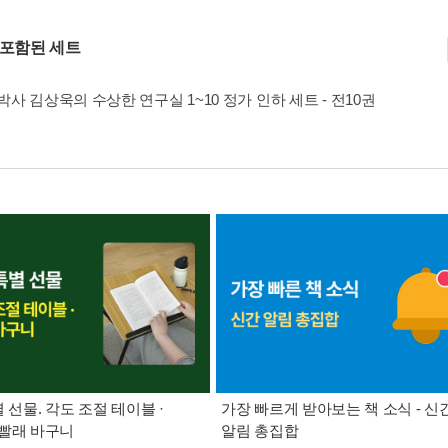
 포함된 세트
사 김상욱의 수상한 연구실 1~10 정가 인하 세트 - 전10권
별 선물. 각도 조절 테이블 ·
가장 빠르게 받아보는 책 소식 - 신
빨래 바구니
알림 총집합