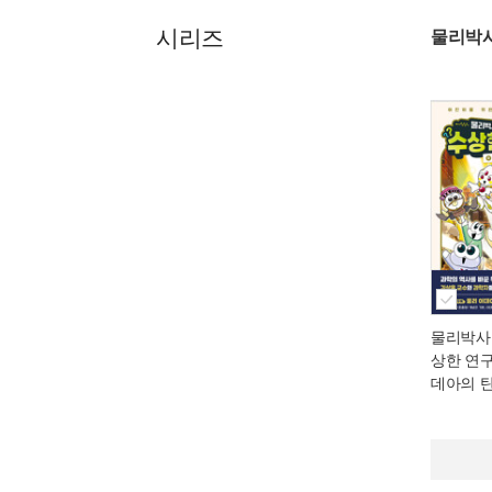
시리즈
물리박사
물리박사
상한 연구실
데아의 