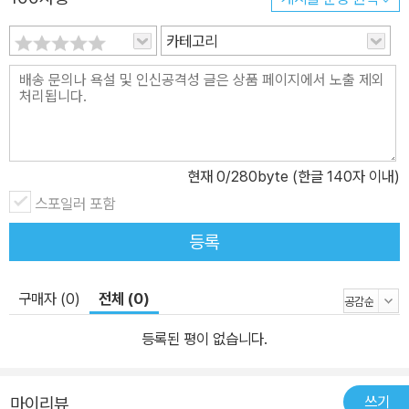
카테고리
현재
0
/280byte (한글 140자 이내)
스포일러 포함
등록
구매자 (0)
전체 (0)
등록된 평이 없습니다.
쓰기
마이리뷰