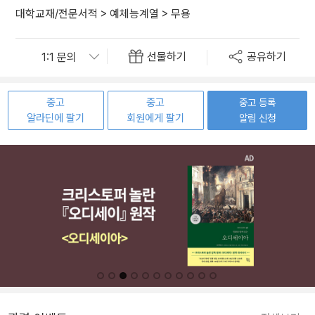
대학교재/전문서적
>
예체능계열
>
무용
선물하기
공유하기
중고
중고
중고 등록
알라딘에 팔기
회원에게 팔기
알림 신청