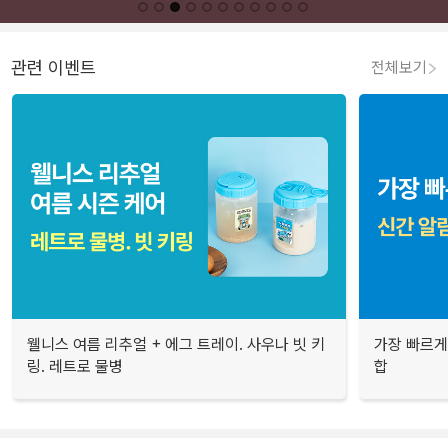
관련 이벤트
전체보기
웰니스 여름 리추얼 + 에그 트레이. 사우나 빗 키
가장 빠르게
링. 레트로 물병
합