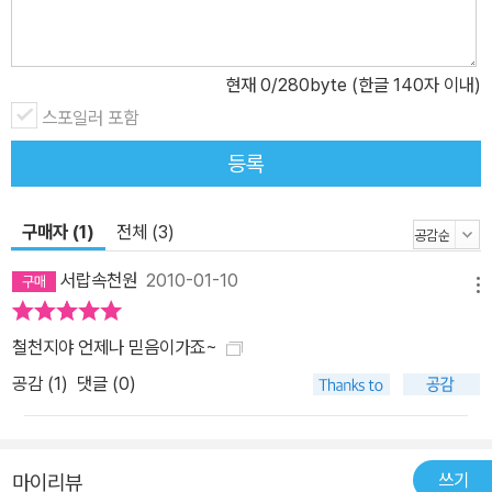
현재
0
/280byte (한글 140자 이내)
스포일러 포함
등록
구매자 (1)
전체 (3)
서랍속천원
2010-01-10
메뉴
철천지야 언제나 믿음이가죠~
공감 (
1
)
댓글 (0)
쓰기
마이리뷰