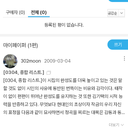
구매자 (0)
전체 (0)
등록된 평이 없습니다.
쓰기
마이페이퍼 (1편)
302moon
2009-03-04
메뉴
[0304, 종합 리스트.]
[0304, 종합 리스트.]이 시집의 완성도를 더욱 높이고 있는 것은 말
할 것도 없이 시인의 사유에 동반된 번뜩이는 비유와 감각이다. 태작
이 없이 편편이 뛰어난 완성도를 유지하는 것 또한 김기택의 시적 능
력을 반증하고 있다. 무엇보다 현대인의 초상이자 작금의 우리 자신
의 표정을 다음과 같이 묘사하면서 정곡을 찌르는 대목은 감동과 동
시에 우리의 이중성과 가식을 깨는 서늘한 깨달음을 던진다. : 지난 리
더보기