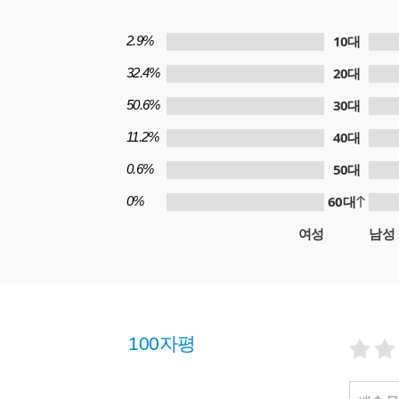
10대
2.9%
20대
32.4%
30대
50.6%
40대
11.2%
50대
0.6%
60대
0%
여성
남성
100자평