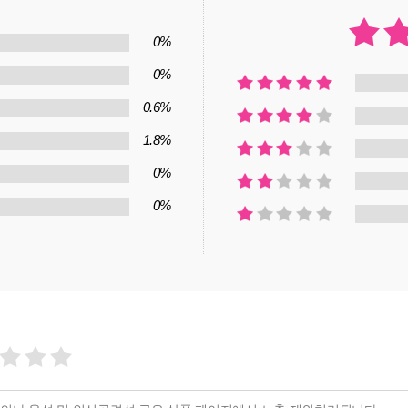
0%
0%
0.6%
1.8%
0%
0%