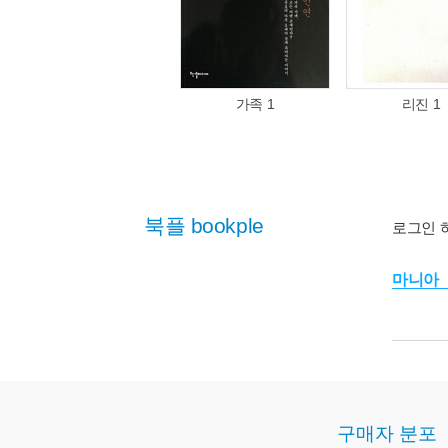
가족 1
리진 1
북플 bookple
로그인 
마니아
구매자 분포