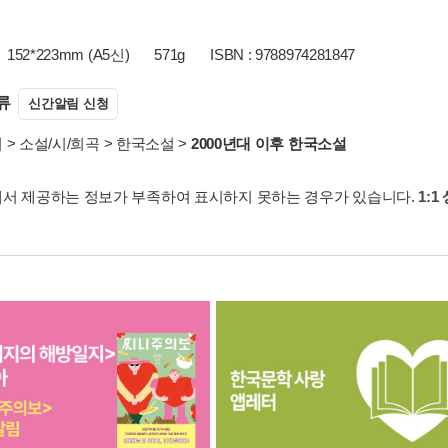
152*223mm (A5신)
571g
ISBN : 9788974281847
류
신간알림 신청
서
>
소설/시/희곡
>
한국소설
>
2000년대 이후 한국소설
서 제공하는 정보가 부족하여 표시하지 못하는 경우가 있습니다.
1:1