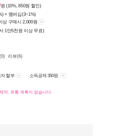
0
원 (10%, 850원 할인)
%) +
멤버십(3~1%)
이상 구매시 2,000원
서 1만5천원 이상 무료)
0)
리뷰(6)
자 할부
소득공제 350원
제작, 유통 계획이 없습니다.