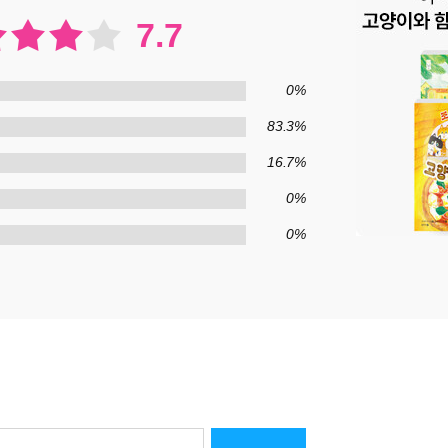
7.7
0%
83.3%
16.7%
0%
0%