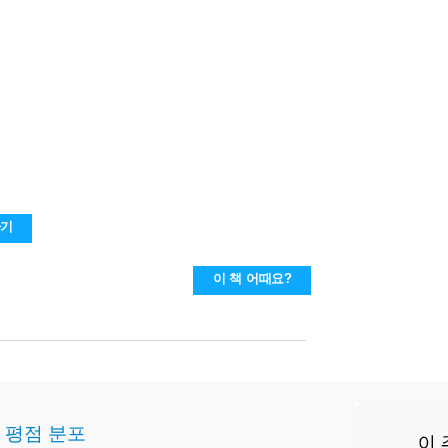
하기
이 책 어때요?
평점 분포