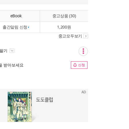
eBook
중고상품 (30)
출간알림 신청
1,200원
중고모두보기
 팔기
림을 받아보세요
신청