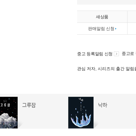
새상품
판매알림 신청
중고로
중고 등록알림 신청
관심 저자, 시리즈의 출간 알