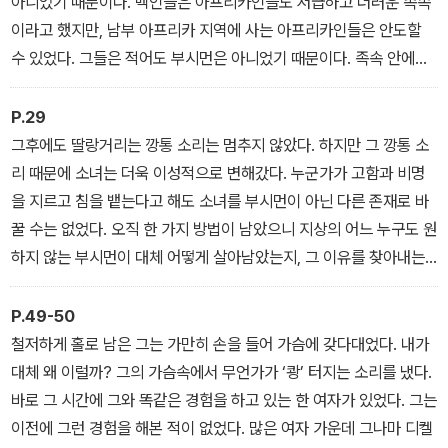
아니었기 때문이다. 백인들은 아프리카인들도 저급하고 더러운 족속
이라고 했지만, 남부 아프리카 지역에 사는 아프리카인들은 안도할
수 있었다. 그들은 적어도 부시먼은 아니었기 때문이다. 족속 안에는
저마다 괴물이 있었다.
P.29
그후에도 딸랑거리는 깡통 소리는 멈추지 않았다. 하지만 그 깡통 소
리 때문에 소녀는 더욱 이성적으로 변해갔다. 누군가가 고함과 비명
을 지르고 침을 뱉는다고 해도 소녀를 부시먼이 아닌 다른 존재로 바
꿀 수는 없었다. 오직 한 가지 방법이 남았으니 지상의 어느 누구도 원
하지 않는 부시먼이 대체 어떻게 살아남았는지, 그 이유를 찾아내는
일뿐이었다. 사람들은 부시먼을 바츠와나의 노예나 개 취급을 할 때
를 빼고는 그 존재를 인정하지 않았다. 소녀는 그 숙제를 풀어야만 했
P.49-50
다.
철저하게 홀로 남은 그는 가만히 손을 들어 가슴에 갖다대었다. 내가
대체 왜 이럴까? 그의 가슴속에서 무언가가 ‘쾅’ 터지는 소리를 냈다.
바로 그 시간에 그와 똑같은 경험을 하고 있는 한 여자가 있었다. 그는
이전에 그런 경험을 해본 적이 없었다. 많은 여자 가운데 그나마 디켈