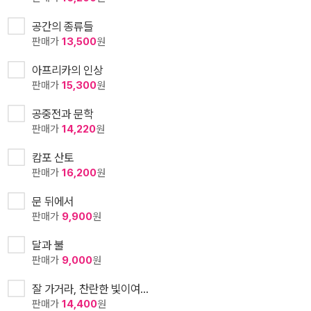
공간의 종류들
판매가
13,500
원
아프리카의 인상
판매가
15,300
원
공중전과 문학
판매가
14,220
원
캄포 산토
판매가
16,200
원
문 뒤에서
판매가
9,900
원
달과 불
판매가
9,000
원
잘 가거라, 찬란한 빛이여…
판매가
14,400
원