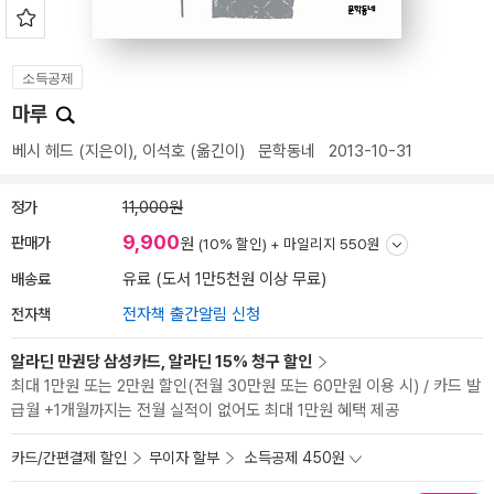
소득공제
마루
베시 헤드
(지은이),
이석호
(옮긴이)
문학동네
2013-10-31
정가
11,000원
9,900
판매가
원
(10% 할인) +
마일리지 550원
배송료
유료 (도서 1만5천원 이상 무료)
전자책
전자책 출간알림 신청
알라딘 만권당 삼성카드, 알라딘 15% 청구 할인
최대 1만원 또는 2만원 할인(전월 30만원 또는 60만원 이용 시) / 카드 발
급월 +1개월까지는 전월 실적이 없어도 최대 1만원 혜택 제공
카드/간편결제 할인
무이자 할부
소득공제 450원