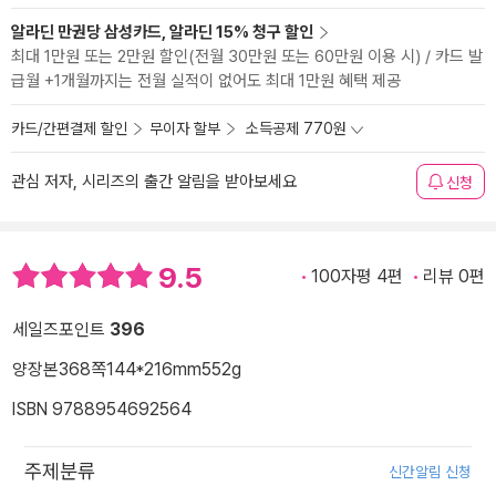
알라딘 만권당 삼성카드, 알라딘 15% 청구 할인
최대 1만원 또는 2만원 할인(전월 30만원 또는 60만원 이용 시) / 카드 발
급월 +1개월까지는 전월 실적이 없어도 최대 1만원 혜택 제공
카드/간편결제 할인
무이자 할부
소득공제 770원
관심 저자, 시리즈의 출간 알림을 받아보세요
신청
9.5
100자평 4편
리뷰 0편
세일즈포인트
396
양장본
368쪽
144*216mm
552g
ISBN 9788954692564
주제분류
신간알림 신청