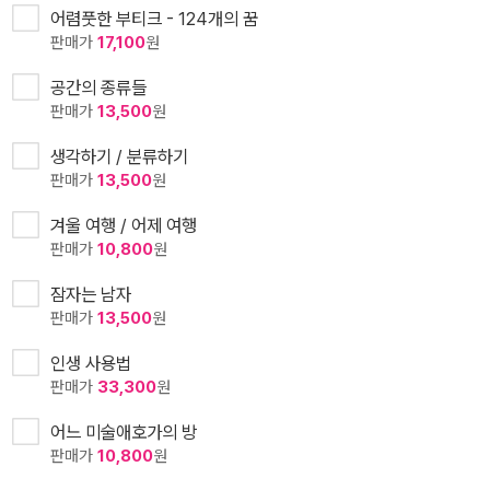
어렴풋한 부티크 - 124개의 꿈
판매가
17,100
원
공간의 종류들
판매가
13,500
원
생각하기 / 분류하기
판매가
13,500
원
겨울 여행 / 어제 여행
판매가
10,800
원
잠자는 남자
판매가
13,500
원
인생 사용법
판매가
33,300
원
어느 미술애호가의 방
판매가
10,800
원