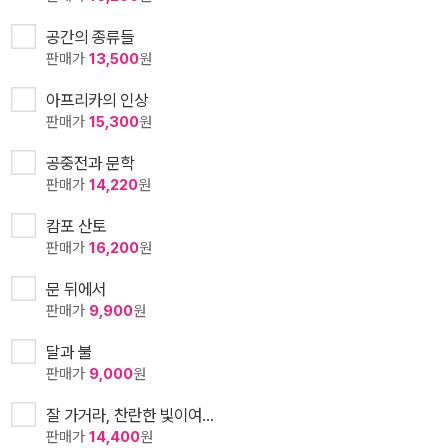
공간의 종류들
판매가
13,500
원
아프리카의 인상
판매가
15,300
원
공중전과 문학
판매가
14,220
원
캄포 산토
판매가
16,200
원
문 뒤에서
판매가
9,900
원
달과 불
판매가
9,000
원
잘 가거라, 찬란한 빛이여…
판매가
14,400
원