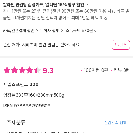
알라딘 만권당 삼성카드, 알라딘 15% 청구 할인
최대 1만원 또는 2만원 할인(전월 30만원 또는 60만원 이용 시) / 카드 발
급월 +1개월까지는 전월 실적이 없어도 최대 1만원 혜택 제공
카드/간편결제 할인
무이자 할부
소득공제 570원
관심 저자, 시리즈의 출간 알림을 받아보세요
신청
9.3
100자평 0편
리뷰 3편
세일즈포인트
320
양장본
333쪽
160*230mm
500g
ISBN 9788987519609
주제분류
신간알림 신청