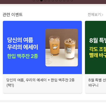
관련 이벤트
전체보기
당신의 여름, 우리의 에세이 + 한입 맥주잔 2종
8월 특별 선
(택1)
바구니