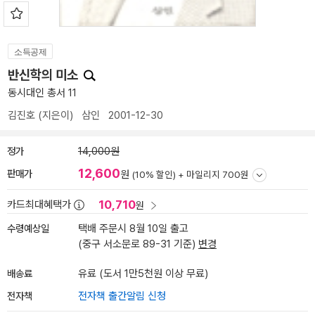
소득공제
반신학의 미소
동시대인 총서 11
김진호
(지은이)
삼인
2001-12-30
정가
14,000원
12,600
판매가
원
(10% 할인) +
마일리지 700원
10,710
카드최대혜택가
원
수령예상일
택배 주문시 8월 10일 출고
(중구 서소문로 89-31 기준)
변경
배송료
유료 (도서 1만5천원 이상 무료)
전자책
전자책 출간알림 신청