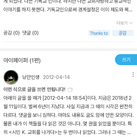
게 되었다. 나는 기독교 인이다. 하지만 나는 교회사람하고 종교적인
이야기를 하지 못한다. 기독교인으로써 경계설정은 이미 제도와 목사
의 지도와 보살핌(?)속에서 이미 나뉘어 졌다. 그러다 보니 나는 내
더보기
자신의 문제나 사회적 고민을 기독교 적으로 풀수가 없다. 나는 신앙
공감 (
0
)
댓글 (0)
의 주체가 아니라 언제나 고객이 된 것 같은 느낌이라고나 할께. 그러
다 보니 나는 두개의 페르소나를 갖게되었다. 종교적 열망과 담론속
에서 고민하는 나와 사회적, 생활적 문제를 고민하는 일반 비기독교
쓰기
마이페이퍼 (1편)
인과 다를바 없는 담론으로 나의얼굴에 가면을 바꿔가고 있다고 생각
한다.사회인으로써의 고민과 종교인으로써 고민을종합할 수 있는권
낭만인생
2012-04-14
메뉴
리나 종합해야 한다는 의무의 주체가 내가 아니고 교회와 목사다 보
니 다는 자연스레 두개의 세계를 분리하는 것이 내자신에게 정직하다
이런 식으로 글을 쓰면 안됩니다!
고 생각했나 보다. 이것은 비단 나만의 문제가 아니라, 세상의 변화속
아래의 글을 쓸 때가 [2012-04-14 18:54]이다. 지금은 2018년 2
에서 그 실천적인 맥락에서 벗어나려는 주류 기독교의 시선때문일 것
월 11일이다. 벌써 6년이 지났다. 사실 지금과 그 때의 시각은 완전히
이다. 이책은 민중신학을 바탕으로 우리사회의 고민과 성경이라는 2
다르다. 댓글을 보니 심하다. 아마도 내용도 글도 맘에 안든 모양이다.
천여년전의 텍스트와의 대화를 모색하고 있다. 민중신학이란 약자의
물론 내가 이 책들을 다 읽은 것은 아니다. 몇 권을 읽었을 뿐이다. 특
신학이라고 볼 수 있다. 그 낮은 목소리를 통해서 우리 현실의 부조리
히 <시민 K. 교회를 나가다>는 두 번이나 읽었다. 그러나 그 때는 이