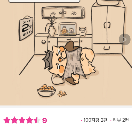
9
100자평 2편
리뷰 2편