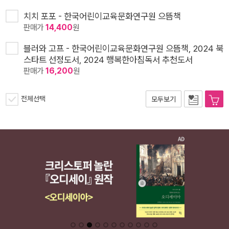
치치 포포 - 한국어린이교육문화연구원 으뜸책
판매가
14,400
원
블러와 고프 - 한국어린이교육문화연구원 으뜸책, 2024 북
스타트 선정도서, 2024 행복한아침독서 추천도서
판매가
16,200
원
전체선택
모두보기