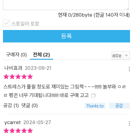
현재
0
/280byte (한글 140자 이내)
스포일러 포함
등록
구매자 (0)
전체 (2)
나비효과
2023-09-21
메뉴
스트레스가 풀릴 정도로 재미있는 그림책~~~!!!!!! 놀부와 ㅇㄹ
ㄹ 펭귄 너무 기대됩니다!!!!!! 바로 구매 고고
공감 (
1
)
댓글 (0)
ycarret
2024-05-27
메뉴