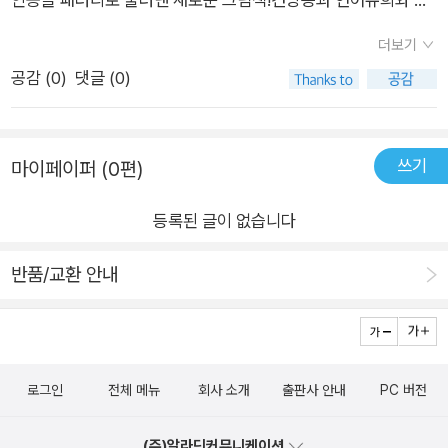
줄거리는 재미있다고 할 만합니다. 다만, 말놀이하고 말장난은 으
의력이 만든 우주 최강 코미디!​​​줄거리...꿀꿀 마을에 욕심 많고 기
레 한 끗으로 갈린다는 대목을 놓치지 말아야겠지요. 책뒤를 보면
더보기
억력이 나쁜 놀부가 살았어요. ​분명 흥부를 빈털터리로 쫓아냈는
‘닥터 수스’라는 이름에 섣불리 숟가락을 얹습니다만, 닥터 수스
공감 (
0
)
댓글 (0)
데 어디서 돈이 나서 100억을 기부했다니! 놀부는 흥부를 찾아갑
는 ‘말놀이’를 할 뿐이면서 ‘뭇숨결을 익살’로 그릴 뿐이고 뭇숨결
니다. 이럴 수가! 어마어마한 흥부의 집을 보고 다시 한번 더 놀랍
마다 흐르는 숨빛을 고스란히 보여줄 뿐입니다. 닥터 수스는 “사
니다.​부자 된 비밀을 알려줍니다. 하지만 건망증 심한 놀부는 주
람 곁에 있는 뭇숨결”과 “뭇숨결 곁에 나란한 사람”을 붓끝으로
쓰기
마이페이퍼 (0편)
문을 잊지 않으려고 가슴에 적는데요.ㅇㄹㄹ ㅍㄱ~ ​​많은 보물을
담았어요. 닥터 수스를 들고 싶다면, 닥터 수스가 어떻게 그렸는
본 놀부가 가장 먼저 생각한 것은?세상에서 제일 크고 맛있는 치
지 살펴야 하지 않을까요? 더구나 닥터 수스는 ‘쉽고 정갈하며 수
등록된 글이 없습니다
킨을 사 먹는 거였어요. 보물을 챙겨서 나가려고 동글 앞에 서서
수한 영어’를 썼습니다. ‘닥터 수스 상’에 목을 매달지 말아야지
는 놀부가 배 안에 적어논 주문을 생각하며 외치는데...푸하하하
반품/교환 안내
요. 그림책을 상받으려고 그리나요? 상을 받아야 그림책이 빛나
하 ㅇㄹㄹㅍㄱ! 기억하며 외쳐주세요~ 함께~​...<놀부와 ㅇㄹㄹ
는가요? 잊지 말아야 하는데, 흥부는 “훔친 돈”으로 살림을 펴지
펭귄>을 읽고...옛이야기 <흥부와 놀부>와 <알리바바와 40인
않았습니다. 도둑 알리바바이든 도둑 아무개이든 “훔친 돈”입니
도적>이 절묘하게 만난 그림책! 게다가 ㅇㄹㄹ초성 퀴즈놀이하
다. 누가 훔친 돈을 다시 훔쳐도 될는지 곰곰이 짚어야 하지 않을
며 즐기는 그림책! ​​놀부라는 캐릭터에 건망증을 더 했더니 이렇게
까요? 아이들한테 뭘 보여주려는 셈인가요?ㅍㄹㄴ《놀부와 ㅇㄹ
로그인
전체 메뉴
회사 소개
출판사 안내
PC 버전
재미있는 이야기로 흘러 갈 수 있구나 싶어요. 여전히 남의 행복
ㄹ 펭귄》(김혜영, 이루리북스, 2023)내 집에서 당장 나가→ 이
을 시기하고 욕심부리는 놀부는 불행을 맛보게 되지요. ​그리고 자
(주)알라딘커뮤니케이션