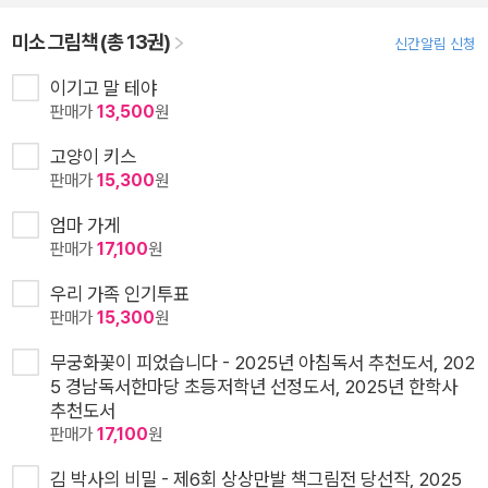
미소 그림책 (총 13권)
신간알림 신청
이기고 말 테야
판매가
13,500
원
고양이 키스
판매가
15,300
원
엄마 가게
판매가
17,100
원
우리 가족 인기투표
판매가
15,300
원
무궁화꽃이 피었습니다 - 2025년 아침독서 추천도서, 202
5 경남독서한마당 초등저학년 선정도서, 2025년 한학사
추천도서
판매가
17,100
원
김 박사의 비밀 - 제6회 상상만발 책그림전 당선작, 2025