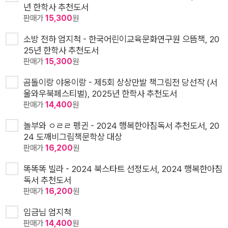
년 한학사 추천도서
판매가
15,300
원
소방 전하 엄지척 - 한국어린이교육문화연구원 으뜸책, 20
25년 한학사 추천도서
판매가
15,300
원
곰돌이랑 야옹이랑 - 제5회 상상만발 책그림전 당선작 (서
울와우북페스티벌), 2025년 한학사 추천도서
판매가
14,400
원
놀부와 ㅇㄹㄹ 펭귄 - 2024 행복한아침독서 추천도서, 20
24 도깨비그림책문학상 대상
판매가
16,200
원
똑똑똑 빌라 - 2024 북스타트 선정도서, 2024 행복한아침
독서 추천도서
판매가
16,200
원
임금님 엄지척
판매가
14,400
원