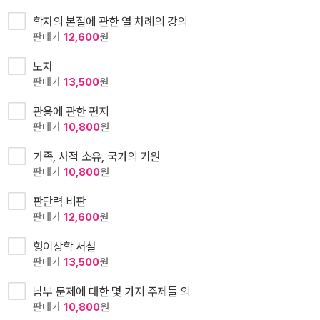
학자의 본질에 관한 열 차례의 강의
판매가
12,600
원
노자
판매가
13,500
원
관용에 관한 편지
판매가
10,800
원
가족, 사적 소유, 국가의 기원
판매가
10,800
원
판단력 비판
판매가
12,600
원
형이상학 서설
판매가
13,500
원
남부 문제에 대한 몇 가지 주제들 외
판매가
10,800
원