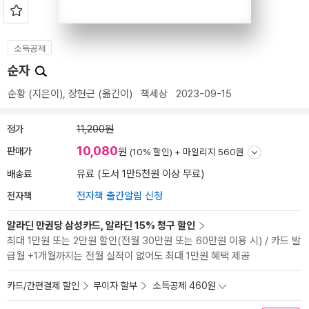
소득공제
순자
순황
(지은이),
장현근
(옮긴이)
책세상
2023-09-15
정가
11,200원
10,080
판매가
원
(10% 할인) +
마일리지 560원
배송료
유료 (도서 1만5천원 이상 무료)
전자책
전자책 출간알림 신청
알라딘 만권당 삼성카드, 알라딘 15% 청구 할인
최대 1만원 또는 2만원 할인(전월 30만원 또는 60만원 이용 시) / 카드 발
급월 +1개월까지는 전월 실적이 없어도 최대 1만원 혜택 제공
카드/간편결제 할인
무이자 할부
소득공제 460원