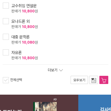
교수취임 연설문
판매가
10,800
원
모나드론 외
판매가
10,800
원
대중 문학론
판매가
10,080
원
자유론
판매가
10,800
원
더보기
전체선택
모두보기