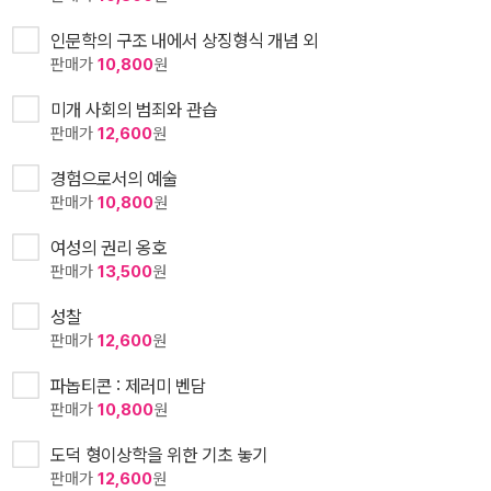
인문학의 구조 내에서 상징형식 개념 외
판매가
10,800
원
미개 사회의 범죄와 관습
판매가
12,600
원
경험으로서의 예술
판매가
10,800
원
여성의 권리 옹호
판매가
13,500
원
성찰
판매가
12,600
원
파놉티콘 : 제러미 벤담
판매가
10,800
원
도덕 형이상학을 위한 기초 놓기
판매가
12,600
원