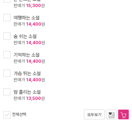
판매가
15,300
원
여행하는 소설
판매가
14,400
원
숨 쉬는 소설
판매가
14,400
원
기억하는 소설
판매가
14,400
원
가슴 뛰는 소설
판매가
14,400
원
땀 흘리는 소설
판매가
13,500
원
전체선택
모두보기