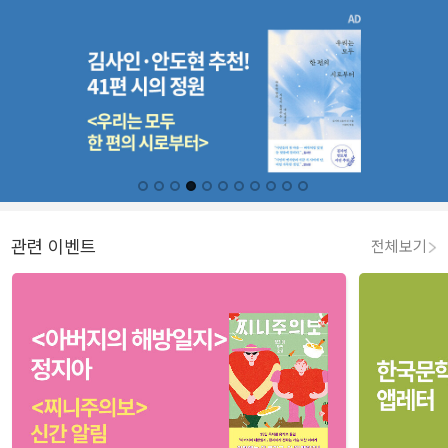
관련 이벤트
전체보기