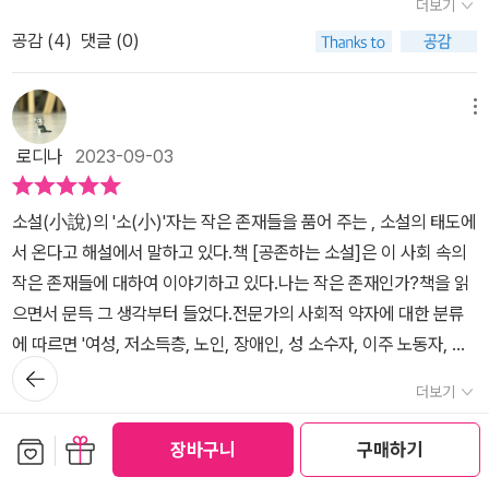
더보기
는 시간이 한참이나 흐른 후에야 자신이 진희를 어떻게 바라보았는지
어오면 기를 쓰고 반대하는 조남주의 「백은학원연합회 회장 경화」가
자를 비롯한 사회적 약자에는 '여성, 저소득층, 노인, 장애인, 성 소수
때에만 둘은 얼굴을 마주할 수 있었다.​그러나 진희에 대해 말하지 않
관계에서 느꼈던 안타까움을 어떻게 표현해야 할까. 자신의 비밀을
이기 때문이다. 서울과 인천을 오가는 지하철 안에서 매일 만나는 사
를 알게 됩니다. 진희가 스스로 삶을 포기하기 전으로 돌아간다면, 고
더 와닿았다. 우리의 민낯이라서 말이다. 학원을 운영하는 경화가 학
공감 (
4
)
댓글 (0)
자, 이주 노동자, 탈북민, 외국인 등이 포함'될 수 있'다. 그리고 우리도
고 공유할 수 있는 추억은 없었다. '우리'라는 말에는 늘 진희가 포함
고백해야 했던 진희, 이해할 수 없었던 주나와 아무 말도 할 수 없었던
람들을 지켜보며 그들이 머물 공간을 그려본다. 애인을 위해 악착같
백하던 그 순간으로 돌아간다면 '너의 편이라고, 외롭고 아프게 하지
원 옆 건물에 치매 시설이 들어온다는 사실에 분노했다. 그러나 정작
사회적 약자가 될 수 있음을 『공존하는 소설』을 통해 이야기한다. 그
되어 있었으므로 결국 미주와 주나가 함께했던 시간은 없던 일이 됐
미주의 감정이 가슴을 울렸다.​​​김숨 작가의 소설집 '국수'에 실려있는
이 돈을 버는 남학생의 상황을 보면서도 할 수 있는 일이 없다. 수 또
않을 거'라는 말을 할 수 있을까요? 깨어나지 않기를 소원하면서도
살림을 봐주는 엄마가 초기 치매 증상을 보이자 기자 앞에서 노인 요
리고 함께 나아가길 바란다.​📚___이 세상은 공평해. 네가 선을 가지
다.​p 131그런 밤이 있었다. 사람에게 기대고 싶은 밤. 나를 오해하고
메뉴
<고요한 밤, 거룩한 밤>에서는 한파가 들이닥친 밤에 한 노인은 죽은
한 계약직으로 3개월마다 재계약해야 하기 때문이다. 사회적 약자
아침에 눈을 뜨지 못할까 봐 두려운 '그', 법적 부양 의무자인 자식이
양원을 환영한다는 인터뷰를 한다. 피는 더럽거나 위험한 것이 아니
면 저쪽이 악을 가져. 네가 만만하고 짓밟기 좋은 선인이 되면 저쪽은
조롱하고 비난하고 이용할지도 모를, 그리하여 나를 낙담하게 하고
아내가 데리고 온 개 한 마리와 차디찬 방안에 누워있다. 가스비가 두
가 속해있는 공간은 누군가가 나서야 드러나는 것 같다. 다른 곳으로
로디나
2023-09-03
있다는 이유로 기초 생활 보호 대상자조차 되지 않는 '그', 쪽방촌에서
고 사고나 불운이 옮겨 가는 것도 아니다. 저는 그냥 조금 다쳤을 뿐입
자기가 멋대로 굴어도 되는 줄 안다고. p.29​청소년 도서 『공존하는
상처 입힐 수 있는 사람이라는 피조물에게 나의 마음을 열어 보여주
달이나 밀려있고 보일러도 고장이 난 상태다. 방 안에서 온기를 내뿜
시선을 돌리지 않으면 알 수 없다. 관심과 배려가 타인을 이해하는 데
폐지를 주워 근근이 먹고 사는 '그', <고요한 밤, 거룩한 밤> 속 얼어
니다. 아픈 사람이라고요. 도움과 위로가 필요한 사람이라고요! 경화
소설』에는 다양한 사회적 약자를 만날 수 있는 8편의 단편이 담겨 있
고 싶은 밤이 있었다. 사람에게 이야기해서만 구할 수 있는 마음이 존
는 것이라고는 아내가 데리고 온 그 개뿐이지만 절대로 가까이하지
영향을 미치지 않을까. 주변을 둘러보자. 사는 게 버거워도 마음 한 조
소설(小說)의 '소(小)'자는 작은 존재들을 품어 주는 , 소설의 태도에
죽어 가는 '그'의 곁에 남은 건 아내가 죽기 전에 데려온 개 한 마리뿐
는 억울하고 서러웠다. 그리고 그 마음이 염치없어 부끄러웠다.(「백은
다. ​두 아이의 부모이자 부모를 둔 자식이라서 그런가?! 유독 여덟 편
재하는지도 모른다고 나의 신에게 조용히 털어놓았던 밤이 있었다.​❤️
않을리라고 다짐한다. 추위에 생명이 다해 가는 노인을 구하려 온기
각 나누는 일이 필요하지 않을까. #공존하는소설 #창비교육 #안
서 온다고 해설에서 말하고 있다.책 [공존하는 소설]은 이 사회 속의
이었습니다. 법적 부양 의무자가 있다는 이유만으로 복지의 사각 지
학원연합회 회장 경화」, 218쪽)누가 경화를 비난할 수 있을까. 우리
의 이야기 중 숨이 멎을 듯 아프게 다가왔던 두 이야기와 남일 같지 않
신에게 위로 받기보다 다만 한 사람에게 위로 받고 싶은 날이 있다. 죽
를 나누어주려는 개의 노력에도 결국 목숨을 잃고 만다. 전형적인 가
보윤 #서유미 #서고운 #최은영 #김숨 #김지연 #조남주 #김미월 #
작은 존재들에 대하여 이야기하고 있다.나는 작은 존재인가?책을 읽
대에 놓인 수많은 '그'들은 어떻게 살아가야 하는 걸까요? 외모 때문
는 알고 있다. 노인, 장애인, 성소수자, 외국인, 그 누구도 사고나 불운
았던 한 이야기가 있었다.​교실 한가운데에서 대변을 보던 주승이가
을 때까지 간직할 것만 같은 비밀을 털어놓을 수 있는 사람이기를. 그
부장적인 성격을 가진 이 노인이 아내가 데리고 온 개의 온기라도 받
책 #책추천 #책리뷰 #북리뷰 #도서리뷰 #소설 #소설추천 #문학 #
으면서 문득 그 생각부터 들었다.전문가의 사회적 약자에 대한 분류
에 종종 남자로 오해받는 <공원에서> 속 수진, 수진은 여자라는 것이
을 옮기지 않는다는 사실을 말이다. 함께 살아가는 사회의 구성원으
바지뿐만 아니라 윗옷까지 벗으려고 할 때 이상함을 감지하고 확인한
런 사람의 부재에 대한 외로움을 느끼는 반면, 원래 없었던 것을 찾고
아들였다면 살 수 있었을까? 결국 그의 마지막을 지켜본 것은 인간이
한국소설 #한국문학 #단편소설 #테마소설 #청소년소설 #창비교육
에 따르면 '여성, 저소득층, 노인, 장애인, 성 소수자, 이주 노동자, 탈
발각(?) 되면서 무차별적 폭력의 대상이 됩니다. 하지만 엄마도 경찰
로 공존하고 연대해야 한다는 걸. 나와 다른 누군가와 우리는 살아가
유아 교사 '나'가 발견한 아동 학대의 흔적에선 숨이 멎는듯했다. 친엄
있었다는 깨달음에서 오히려 해방감을 느낀다. (출판사로부터 도서
아닌 하찮게만 생각했던 그 개였다.​​'햇빛은 그의 방 창으로도 들이쳤
테마소설
뒤로가
북민, 외국인, 결혼 이주민, 청년'이 해당된다.난 이 중에서 '여성'에 해
도 수진이 왜 그 시간에 그 곳에 갔었는지를 꼬치꼬치 캐묻습니다. 마
고 있다는 걸 잊지 말아야 한다. 그들에게 다른 누군가는 나란 사실을
마의 학대에 이어 할아버지의 학대까지 받아야 했던 주승이가 온몸으
기
를 무상으로 지원 받아 감사히 읽고 쓴 리뷰입니다.)​
더보기
다. 어둠과 냉기가 밤새 매몰차게 지배하던 방 안이 서서히 밝아 왔다.
당될 것이다.그러나 지금까지 살아오면서 '약자'라고 생각해본 적은
치 수진이 폭력의 빌미를 제공한 것처럼 말이죠. 수진은 그저 무차별
말이다. 그러니 서로가 서로를 이해하고 돌보며 같이 살아야 한다.
로 네가 필요해를 외치는 듯해서 더 기억에 남는 '밤은 내가 가질게'였
개의 누렇고 가느다란 털이 그의 얼굴 위에서 떠다녔다. 천장을 향해
공감 (
3
)
댓글 (0)
없었다. 여성으로서 당할 수 밖에 없는 불가피한 상황에 처하더라도
적 폭력의 피해자일 뿐임에도...,사회가 정해놓은 여자다움, 남자다움
보관함담기
선물하기
고.​말하기 힘들면 이마라도 포개라고 했던 해주의 말을 기억하고, 자
장바구니
구매하기
한껏 벌어진 그의 입은 좀처럼 다물릴 줄 몰랐다. 보온 밥솥에는 여전
'똥 밟았다' 생각하고 지나갔다. 대체로 그러한 상황에 잘 놓이지도 않
의 기준은 무엇일까요? '백은학원연합회' 회장직을 맡고 있는 경화,
기 이마를 해주의 이마에 포개고 숨을 고르던 43개월 민지의 모습이
히 빨간 불이 들어와 있었다.'​​​소설집 '마음에 없는 소리'에서 깊은 인상