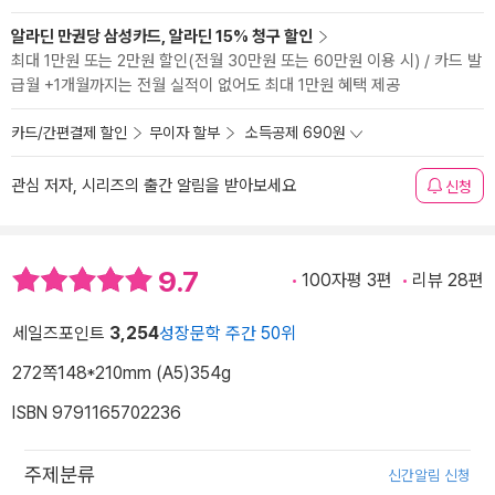
알라딘 만권당 삼성카드, 알라딘 15% 청구 할인
최대 1만원 또는 2만원 할인(전월 30만원 또는 60만원 이용 시) / 카드 발
급월 +1개월까지는 전월 실적이 없어도 최대 1만원 혜택 제공
카드/간편결제 할인
무이자 할부
소득공제 690원
관심 저자, 시리즈의 출간 알림을 받아보세요
신청
9.7
100자평 3편
리뷰 28편
세일즈포인트
3,254
성장문학 주간 50위
272쪽
148*210mm (A5)
354g
ISBN 9791165702236
주제분류
신간알림 신청