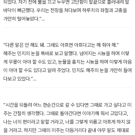
되었다. 자기 전에 불을 끄고 누우면 고단함이 발끝으로 흘러내려 발
바닥이 뻐근했다. 우리는 천장을 쳐다보며 하루치의 좌절과 고충을
가만히 털어놓았다.”
- 서유미, 「에트르」에서
“다른 말은 안 해도 돼. 그래도 아프면 아프다고는 해 줘야 해.”
해주는 민지의 눈을 똑바로 보고 말했다. 넘어지는 시늉을 하며 이렇
게 무릎이 아야 할 수도 있고, 눈물을 훔치는 시늉을 하며 이렇게 마음
이 아야 할 수도 있다고 알려 주었다. 민지도 해주의 눈을 가만히 들여
다보고 있었다.”
- 서고운, 「빙하는 우유 맛」에서
“시간을 되돌려 어느 한순간으로 갈 수 있다면 그때로 가고 싶다고 미
주는 간절히 생각했다. 그때로 돌아간다면 이야기해 줘서 고맙다고,
나는 너의 편이라고 말할 거라고, 너를 그렇게 외롭고 아프게 하지 않
을 거라고. 하지만 그때의 미주는 더듬거리다 끝내 아무 말도 제대로