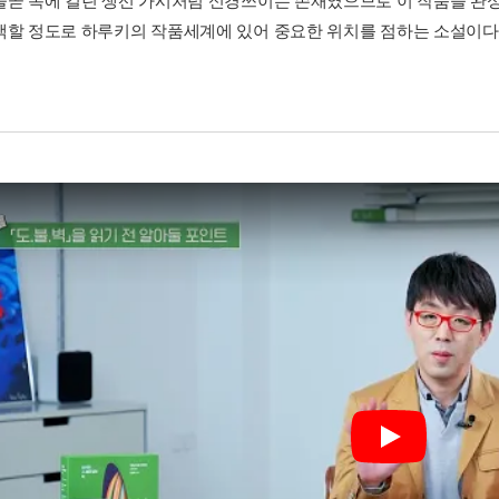
줄곧 목에 걸린 생선 가시처럼 신경쓰이는 존재였으므로 이 작품을 완
백할 정도로 하루키의 작품세계에 있어 중요한 위치를 점하는 소설이다
Play