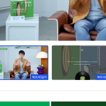
북트레일러
북트레