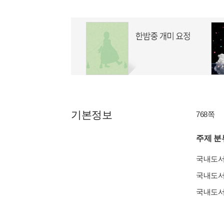
기본정보
768쪽
주제 분
국내도
국내도
국내도