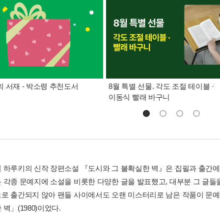
 서재 - 박소령 추천도서
8월 특별 선물. 각도 조절 테이블 ·
이동식 빨래 바구니
 하루키의 신작 장편소설 『도시와 그 불확실한 벽』은 집필과 출간에 얽
 각종 문예지에 소설을 비롯한 다양한 글을 발표했고, 대부분 그 글들
로 출간되지 않아 팬들 사이에서도 오랜 미스터리로 남은 작품이 문예
벽」(1980)이었다.