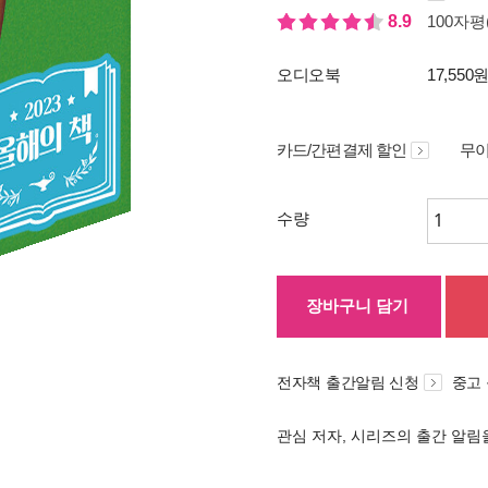
8.9
100자평(
오디오북
17,550
카드/간편결제 할인
무이
수량
장바구니 담기
전자책 출간알림 신청
중고
관심 저자, 시리즈의 출간 알