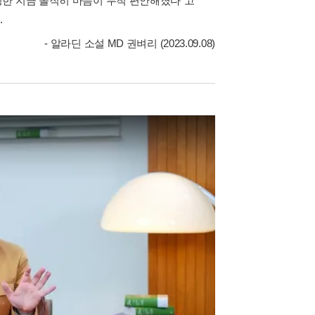
성한 지금 솔직히 마음이 무척 편안해졌다"고
.
- 알라딘 소설 MD 권벼리 (2023.09.08)