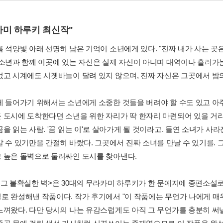
카미 하루키 최신작"
름 석양빛 아래 선명히 남은 기억이 소년에게 있다. "진짜 내가 사는 곳
 소년과 함께 이곳에 있는 자신은 실제 자신이 아니며 대역이나 흘러가
없고 시계에도 시곗바늘이 달려 있지 않으며, 진짜 자신은 그곳에서 밤
에 들어가기 위해서는 소년에게 소중한 것들을 버려야 할 수도 있고 아
 도시에 도착한다면 소년을 위한 자리가 딱 한자리 마련되어 있을 거라
을 읽는 사람. '꿈 읽는 이'로 살아가게 될 것이라고. 돌연 소녀가 사라
갈 수 있기만을 간절히 바랐다. 그곳에서 진짜 소녀를 만날 수 있기를. 
 높은 돌벽으로 둘러싸인 도시를 찾아낸다.
 그 불확실한 벽>은 30대의 무라카미 하루키가 한 문예지에 중편소설로 
로 완성해낸 작품이다. 작가 후기에서 "이 작품에는 무언가 나에게 매
느껴왔다. 다만 당시의 나는 유감스럽게도 아직 그 무언가를 충분히 써낼