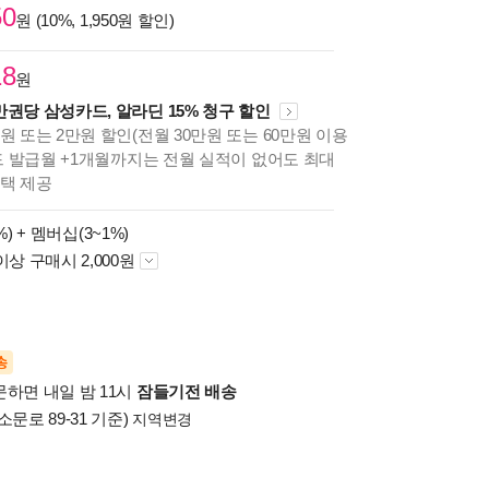
50
원 (10%, 1,950원 할인)
18
원
만권당 삼성카드, 알라딘 15% 청구 할인
원 또는 2만원 할인(전월 30만원 또는 60만원 이용
카드 발급월 +1개월까지는 전월 실적이 없어도 최대
혜택 제공
%) +
멤버십(3~1%)
이상 구매시 2,000원
송
문하면 내일 밤 11시
잠들기전 배송
소문로 89-31 기준)
지역변경