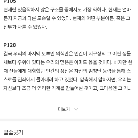
P.105
현재란 있음직하지 않은 구조물 중에서도 가장 약하다. 현재는 얼마
든지 지금과 다른 모습일 수 있었다. 현재의 어떤 부분이든, 혹은 그
전부가 다를 수 있었다.
P.128
결국 우리의 마지막 보루인 의식만은 인간이 지구상의 그 어떤 생물
체보다 우위에 있다는 우리의 믿음은 아마도 옳을 것이다. 하지만 한
때 신들에게 대항했던 인간의 정신은 자신의 엄청난 능력을 통해 스
스로를 권좌에서 몰아내려 하고 있었다. 압축해서 말하자면, 우리는
자신보다 조금 더 영리한 기계를 만들어낼 것이고, 그다음엔 그 기계
가 우리의 이해력 밖에 있는 다른 기계를 만들어낼 터였다. 그럼 우리
가 무슨 필요가 있겠는가?
더보기
밑줄긋기