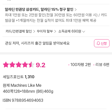
알라딘 만권당 삼성카드, 알라딘 15% 청구 할인
최대 1만원 또는 2만원 할인(전월 30만원 또는 60만원 이용 시) / 카드
발급월 +1개월까지는 전월 실적이 없어도 최대 1만원 혜택 제공
카드/간편결제 할인
무이자 할부
소득공제 690원
관심 저자, 시리즈의 출간 알림을 받아보세요
신청
9.2
100자평 2편
리뷰 6편
세일즈포인트
1,310
원제 Machines Like Me
460쪽
128*188mm (B6)
460g
ISBN 9788954694063