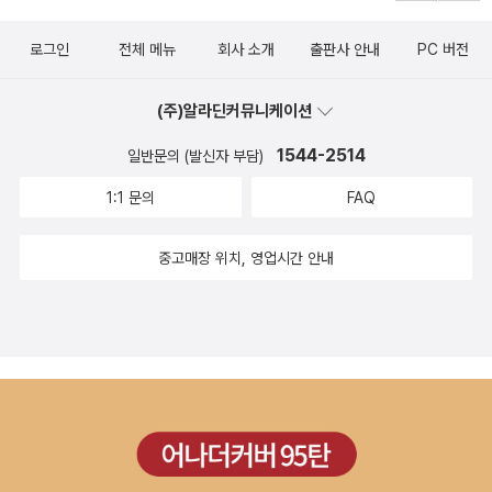
로그인
전체 메뉴
회사 소개
출판사 안내
PC 버전
(주)알라딘커뮤니케이션
1544-2514
일반문의 (발신자 부담)
1:1 문의
FAQ
중고매장 위치, 영업시간 안내