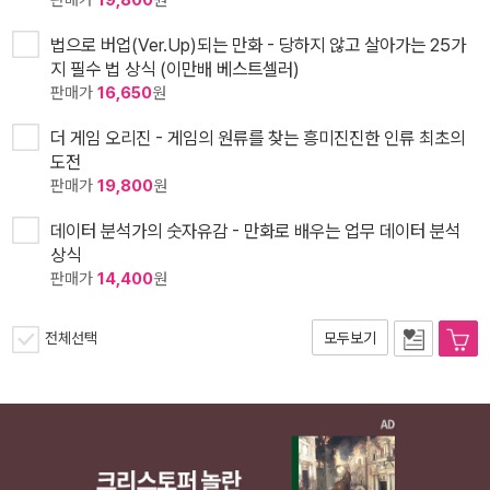
법으로 버업(Ver.Up)되는 만화 - 당하지 않고 살아가는 25가
지 필수 법 상식 (이만배 베스트셀러)
판매가
16,650
원
더 게임 오리진 - 게임의 원류를 찾는 흥미진진한 인류 최초의
도전
판매가
19,800
원
데이터 분석가의 숫자유감 - 만화로 배우는 업무 데이터 분석
상식
판매가
14,400
원
전체선택
모두보기