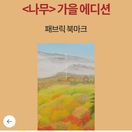
뒤로가
기