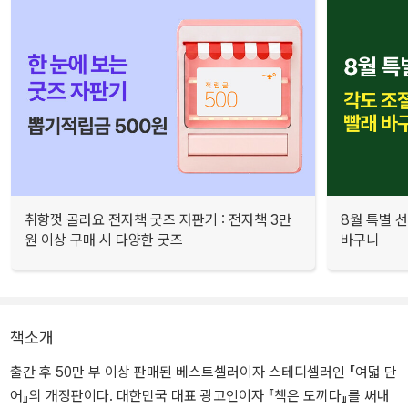
취향껏 골라요 전자책 굿즈 자판기 : 전자책 3만
8월 특별 선
원 이상 구매 시 다양한 굿즈
바구니
책소개
출간 후 50만 부 이상 판매된 베스트셀러이자 스테디셀러인 『여덟 단
어』의 개정판이다. 대한민국 대표 광고인이자 『책은 도끼다』를 써내