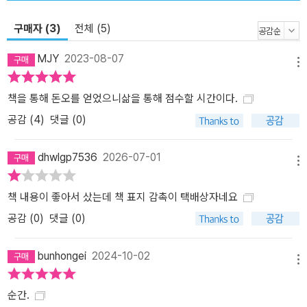
구매자 (3)
전체 (5)
MJY
2023-08-07
메뉴
책을 통해 돈오를 얻었으니삶을 통해 점수할 시간이다.
공감 (
4
)
댓글 (0)
dhwlgp7536
2026-07-01
메뉴
책 내용이 좋아서 샀는데 책 표지 감촉이 택배상자네요
공감 (
0
)
댓글 (0)
bunhongei
2024-10-02
메뉴
순간.