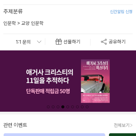
주제분류
신간알림 신청
인문학
>
교양 인문학
선물하기
공유하기
관련 이벤트
전체보기