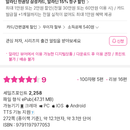
알라딘 만권당 삼성카드, 알라딘 15% 청구 할인
최대 1만원 또는 2만원 할인(전월 30만원 또는 60만원 이용 시) / 카드
발급월 +1개월까지는 전월 실적이 없어도 최대 1만원 혜택 제공
카드/간편결제 할인
무이자 할부
소득공제 540원
관심 저자, 시리즈의 출간 알림을 받아보세요
신청
알라딘 뷰어에서 이용 가능한 디지털상품 / 다운로드 후 이용 권장 / 프린트
불가 / 배송 불가
9
100자평 5편
리뷰 16편
세일즈포인트
2,258
파일 형식 ePub(47.31 MB)
가능기기
크레마
PC
IOS
Android
TTS 기능 지원
272쪽 (종이책 기준), 약 12.1만자, 약 3.1만 단어
ISBN : 9791197977053