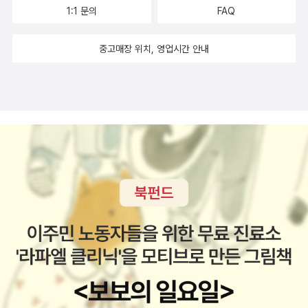
에도 실망시키지 않았다. 내가 좋아하는 작가, 베르나르 베르
1:1 문의
FAQ
베르의 <제3인류>도 꼭 읽어주고 싶다. 최근 노예12년이라는 영화
를 보았는데 그에 관련된 책들도 많이 나왔다.영화가 감동적이어서
중고매장 위치, 영업시간 안내
책도 많이 읽는것 같다. 최근엔 네이버 웹소설이 꽤 인
기를 끌고 있다.로맨스 소설들이 많이 나오는 것 같은데, <이매망량
애정사> 같은 경우는 표지도 참 만화스럽게 나왔다. 이렇듯 쏟아져
나오는 책들 속에서 나의 마음을 사로잡는 책들을 찾아봐야겠다.