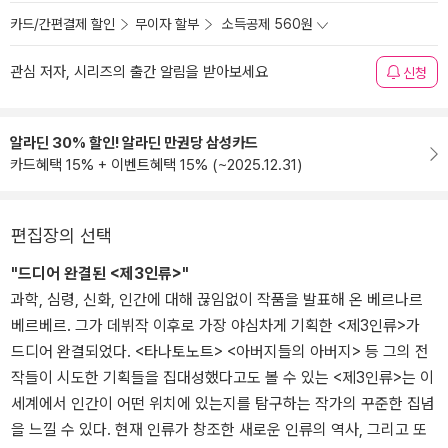
카드/간편결제 할인
무이자 할부
소득공제 560원
관심 저자, 시리즈의 출간 알림을 받아보세요
신청
알라딘 30% 할인! 알라딘 만권당 삼성카드
카드혜택 15% + 이벤트혜택 15% (~2025.12.31)
편집장의 선택
"드디어 완결된 <제3인류>"
과학, 심령, 신화, 인간에 대해 끊임없이 작품을 발표해 온 베르나르
베르베르. 그가 데뷔작 이후로 가장 야심차게 기획한 <제3인류>가
드디어 완결되었다. <타나토노트> <아버지들의 아버지> 등 그의 전
작들이 시도한 기획들을 집대성했다고도 볼 수 있는 <제3인류>는 이
세계에서 인간이 어떤 위치에 있는지를 탐구하는 작가의 꾸준한 집념
을 느낄 수 있다. 현재 인류가 창조한 새로운 인류의 역사, 그리고 또