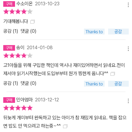
수소이온
2013-10-23
메뉴
기대해봅니다
공감 (
1
)
댓글 (0)
송이
2014-01-08
메뉴
고1아들을 위해 구입한 책인데 역시나 재미있어하면서 읽네요.전이
제서야 읽기시작했는데 도입부부터 뭔가 찡한게 옵니다^^
공감 (
1
)
댓글 (0)
민아엄마
2013-12-12
메뉴
뒤늦게 개미부터 완독하고 있는 아이가 참 재밌게 읽네요. 책을 잡으
면 밥도 안 먹으려고 하는중~^^