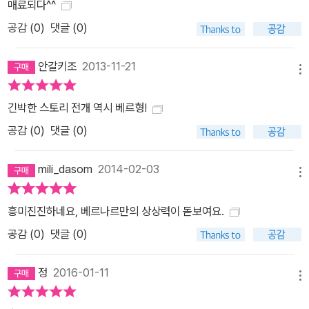
매료되다^^
공감 (
0
)
댓글 (0)
안갈키조
2013-11-21
메뉴
긴박한 스토리 전개 역시 베르형!
공감 (
0
)
댓글 (0)
mili_dasom
2014-02-03
메뉴
흥미진진하네요, 베르나르만의 상상력이 돋보여요.
공감 (
0
)
댓글 (0)
정
2016-01-11
메뉴