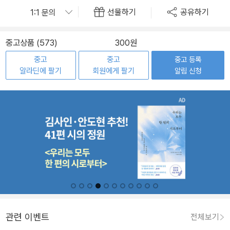
선물하기
공유하기
중고상품 (573)
300원
중고
중고
중고 등록
알라딘에 팔기
회원에게 팔기
알림 신청
관련 이벤트
전체보기