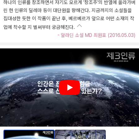
하나의 인류를 창조하면서 자기도 모르게 '창조주'의 반열에 올라가버
린 현 인류의 딜레마 등이 대단원을 향해간다. 지금까지의 소설들을
집대성한 듯한 이 작품이 끝난 후, 베르베르가 앞으로 어떤 소재의 작
업에 착수할 지 벌써부터 궁금해진다.
- 알라딘 소설 MD 최원호 (2016.05.03)
Play