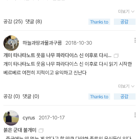
을 다시 확인하게 해준것만으로도 이 책에 할애한 시간들은 가치롭
더보기
다.
공감 (
25
)
댓글 (8)
하늘과땅과물과구름
2018-10-30
메뉴
개미 타나타노트 웃음 나무 파라다이스 신 이후로 다시...
개미 타나타노트 웃음 나무 파라다이스 신 이후로 다시 읽기 시작한
베르베르 여전히 지적이고 유익하고 신난다
더보기
공감 (
0
)
댓글 (0)
cyrus
2017-10-17
메뉴
붉은 군대 불개미
중국에는 안 먹는 게 없다고 할 만큼 다양한 종류의 음식들이 있다.