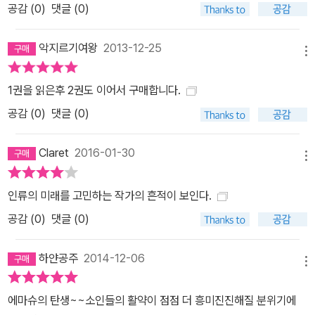
공감 (
0
)
댓글 (0)
악지르기여왕
2013-12-25
메뉴
1권을 읽은후 2권도 이어서 구매합니다.
공감 (
0
)
댓글 (0)
Claret
2016-01-30
메뉴
인류의 미래를 고민하는 작가의 흔적이 보인다.
공감 (
0
)
댓글 (0)
하얀공주
2014-12-06
메뉴
에마슈의 탄생~~소인들의 활약이 점점 더 흥미진진해질 분위기에