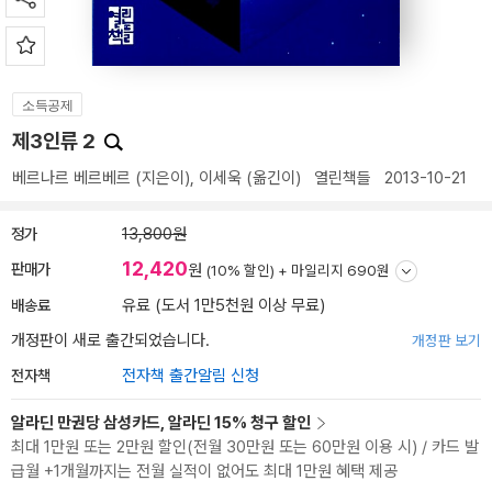
소득공제
제3인류 2
베르나르 베르베르
(지은이),
이세욱
(옮긴이)
열린책들
2013-10-21
정가
13,800원
12,420
판매가
원
(10% 할인) +
마일리지 690원
배송료
유료 (도서 1만5천원 이상 무료)
개정판이 새로 출간되었습니다.
개정판 보기
전자책
전자책 출간알림 신청
알라딘 만권당 삼성카드, 알라딘 15% 청구 할인
최대 1만원 또는 2만원 할인(전월 30만원 또는 60만원 이용 시) / 카드 발
급월 +1개월까지는 전월 실적이 없어도 최대 1만원 혜택 제공