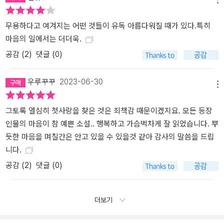
으로 전환된다. 허구의 세계로부터 창출된 실재하는 힘. 이것이야말
로 소설이 우리에게 줄 수 있는 최고의 응원이 아닐까.
무용하다고 여겨지는 어떤 것들이 유독 아름다워질 때가 있다.특히
마음의 일에서는 더더욱.
공감 (
2
)
댓글 (0)
우루꾸꾸
2023-06-30
메뉴
그토록 열심히 첫사랑을 찾은 것은 죄책감 때문이겠지요. 모든 등장
인물의 마음이 참 예쁜 소설.. 행복하고 가슴벅차게 잘 읽었습니다. 뿌
듯한 마음을 며칠간은 안고 있을 수 있을것 같아 감사의 말씀을 드립
니다.
공감 (
2
)
댓글 (0)
더보기