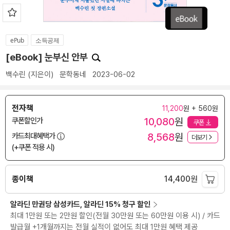
ePub
소득공제
[eBook] 눈부신 안부
백수린
(지은이)
문학동네
2023-06-02
전자책
11,200
원 + 560원
10,080
원
쿠폰할인가
쿠폰
8,568
원
카드최대혜택가
더보기
(+쿠폰 적용 시)
종이책
14,400
원
알라딘 만권당 삼성카드, 알라딘 15% 청구 할인
최대 1만원 또는 2만원 할인(전월 30만원 또는 60만원 이용 시) / 카드
발급월 +1개월까지는 전월 실적이 없어도 최대 1만원 혜택 제공