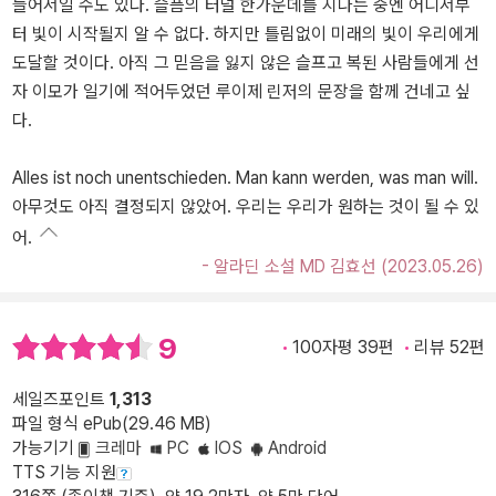
늘어서일 수도 있다. 슬픔의 터널 한가운데를 지나는 중엔 어디서부
터 빛이 시작될지 알 수 없다. 하지만 틀림없이 미래의 빛이 우리에게
도달할 것이다. 아직 그 믿음을 잃지 않은 슬프고 복된 사람들에게 선
자 이모가 일기에 적어두었던 루이제 린저의 문장을 함께 건네고 싶
다.
Alles ist noch unentschieden. Man kann werden, was man will.
아무것도 아직 결정되지 않았어. 우리는 우리가 원하는 것이 될 수 있
어.
- 알라딘 소설 MD 김효선 (2023.05.26)
9
100자평 39편
리뷰 52편
세일즈포인트
1,313
파일 형식 ePub(29.46 MB)
가능기기
크레마
PC
IOS
Android
TTS 기능 지원