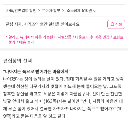
카드/간편결제 할인
무이자 할부
소득공제 510원
관심 저자, 시리즈의 출간 알림을 받아보세요
신청
알라딘 뷰어에서 이용 가능한 디지털상품 / 다운로드 후 이용 권장 / 프린트
불가 / 배송 불가
편집장의 선택
"나아지는 쪽으로 뻗어가는 마음에게"
나아졌다는 것에 놀라는 날이 있다. 절대 회복될 수 없을 거라고 생각
했는데 청신한 나뭇가지의 빛깔이 어느새 눈에 들어오는 날. 그토록
참혹한 상실을 겪고도 '세상은 이렇게 아름답구나. 신이 만든 찬란한
빛깔 앞에서 울고 싶어'(163쪽)지는 날이면 "언니, 사람의 마음엔 대
체 무슨 힘이 있어서 결국엔 자꾸자꾸 나아지는 쪽으로 뻗어가?"(10
9쪽)라고 묻는 마음을 알 것도 같다.