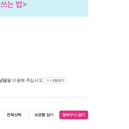
 상담
을 이용해 주십시오.
전체선택
보관함 담기
장바구니 담기