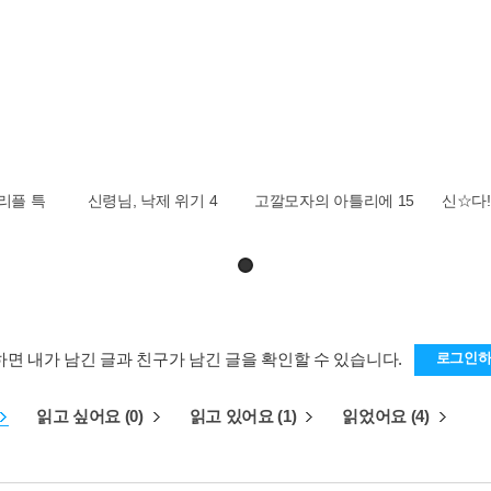
트리플 특
신령님, 낙제 위기 4
고깔모자의 아틀리에 15
신☆다!
하면 내가 남긴 글과 친구가 남긴 글을 확인할 수 있습니다.
로그인
읽고 싶어요 (0)
읽고 있어요 (1)
읽었어요 (4)