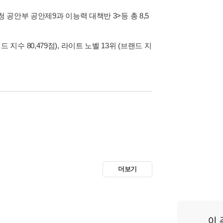
시청 공안부 공안제9과 이능력 대책반 3>
등 총 8,5
 지수 80,479점), 라이트 노벨 13위 (브랜드 지
더보기