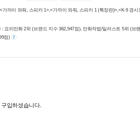
<가까이 와줘, 스피카 1>
,
<가까이 와줘, 스피카 1 (특장판)>
,
<K-9 경
: 요리만화 2위 (브랜드 지수 362,947점), 만화작법/일러스트 5위 (브랜드
199점)
도 구입하셨습니다.