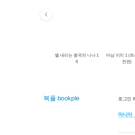
별 내리는 왕국의 니나 1
마남 이치 1 (
8
전판)
북플 bookple
로그인 
마니아