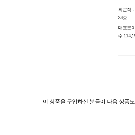
최근작 :
34종
대표분야 
수 114,
이 상품을 구입하신 분들이 다음 상품