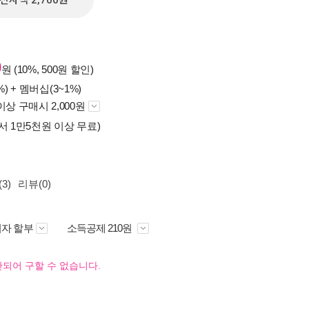
전자책 2,700원
0
원 (10%, 500원 할인)
%) +
멤버십(3~1%)
이상 구매시 2,000원
서 1만5천원 이상 무료)
3)
리뷰(0)
자 할부
소득공제 210원
되어 구할 수 없습니다.