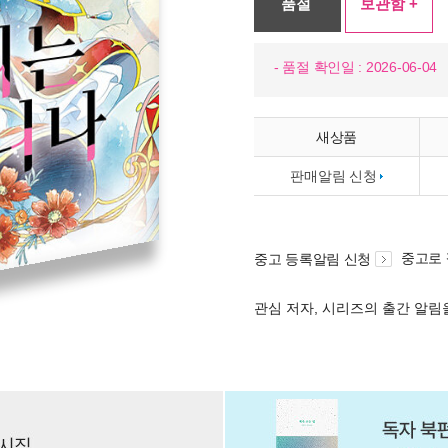
품절
보관함 +
- 품절 확인일 : 2026-06-04
새상품
판매알림 신청
중고로
중고 등록알림 신청
관심 저자, 시리즈의 출간 알