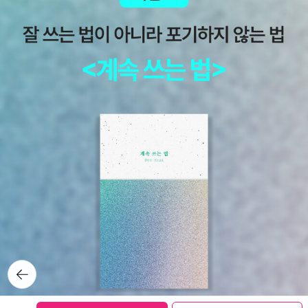
뒤로가
기