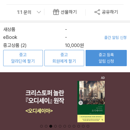
선물하기
공유하기
새상품
-
eBook
-
출간 알림 신청
중고상품 (2)
10,000원
중고
중고
중고 등록
알라딘에 팔기
회원에게 팔기
알림 신청