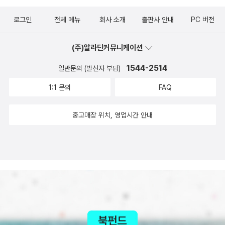
로그인
전체 메뉴
회사 소개
출판사 안내
PC 버전
(주)알라딘커뮤니케이션
1544-2514
일반문의 (발신자 부담)
1:1 문의
FAQ
중고매장 위치, 영업시간 안내