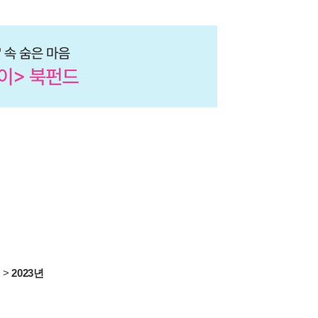
서
>
2023년