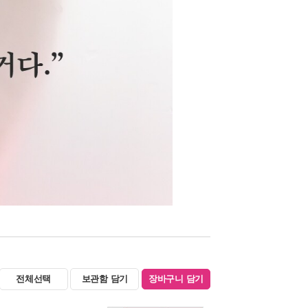
전체선택
보관함 담기
장바구니 담기