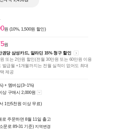
전자책 9,450원
원
00
원 (10%, 1,500원 할인)
75
원
만권당 삼성카드, 알라딘 15% 청구 할인
원 또는 2만원 할인(전월 30만원 또는 60만원 이용
카드 발급월 +1개월까지는 전월 실적이 없어도 최대
혜택 제공
%) +
멤버십(3~1%)
이상 구매시 2,000원
서 1만5천원 이상 무료)
로 주문하면 8월 11일 출고
소문로 89-31 기준)
지역변경