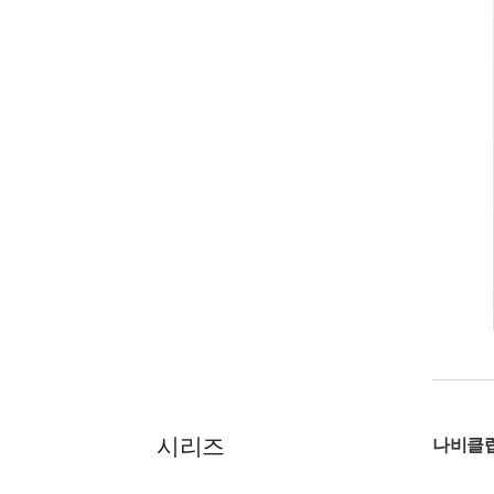
시리즈
나비클