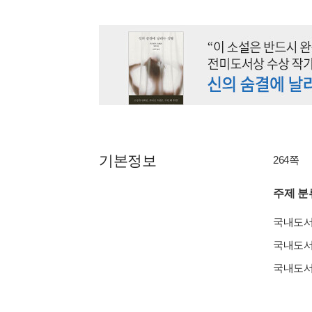
기본정보
264쪽
주제 분
국내도
국내도
국내도