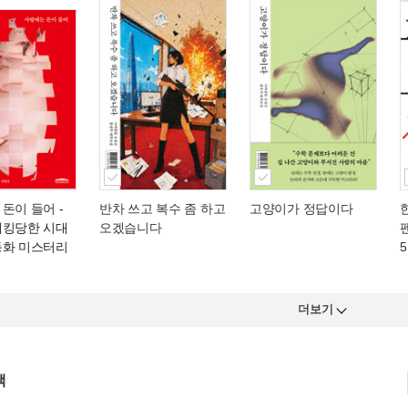
 돈이 들어
-
반차 쓰고 복수 좀 하고
고양이가 정답이다
해킹당한 시대
오겠습니다
동화 미스터리
더보기
책