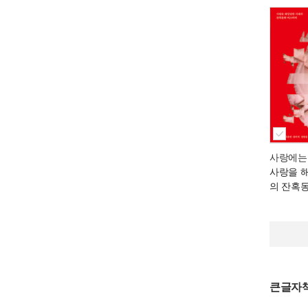
사랑에는
사랑을 
의 잔혹
큰글자