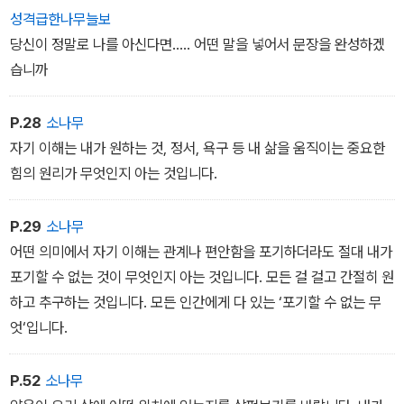
아이는 본능적으로 부모의 노력과 사랑을 알고 있다. 8단계의 단단한
성격급한나무늘보
심리 조언은 이상적인 부모의 방향이란 완벽한 부모가 아닌, 그럭저
당신이 정말로 나를 아신다면….. 어떤 말을 넣어서 문장을 완성하겠
럭 충분히 괜찮은 부모임을 말하며 깊고 풍부한 사례를 통해 부모로
습니까
서 한 걸음 나아갈 수 있는 용기를 선사한다.
P.28
소나무
자기 이해는 내가 원하는 것, 정서, 욕구 등 내 삶을 움직이는 중요한
힘의 원리가 무엇인지 아는 것입니다.
P.29
소나무
어떤 의미에서 자기 이해는 관계나 편안함을 포기하더라도 절대 내가
포기할 수 없는 것이 무엇인지 아는 것입니다. 모든 걸 걸고 간절히 원
하고 추구하는 것입니다. 모든 인간에게 다 있는 ‘포기할 수 없는 무
엇‘입니다.
P.52
소나무