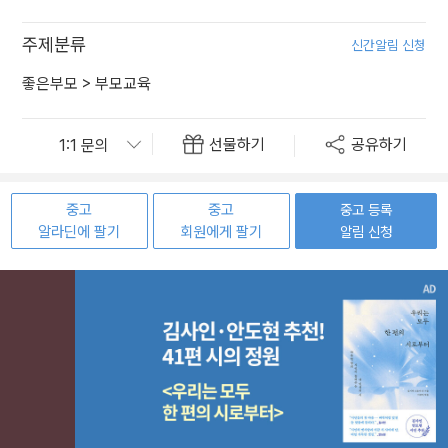
주제분류
신간알림 신청
좋은부모
>
부모교육
선물하기
공유하기
중고
중고
중고 등록
알라딘에 팔기
회원에게 팔기
알림 신청