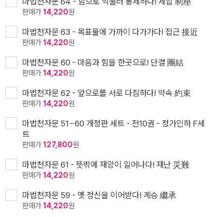
마법천자문 64 - 힘으로 억눌러 통제하다! 제압 制壓
판매가
14,220
원
마법천자문 63 - 목표물에 가까이 다가가다! 접근 接近
판매가
14,220
원
마법천자문 60 - 마음과 힘을 한곳으로! 단결 團結
판매가
14,220
원
마법천자문 62 - 앞으로를 서로 다짐하다! 약속 約束
판매가
14,220
원
마법천자문 51~60 개정판 세트 - 전10권 - 정가인하 F세
트
판매가
127,800
원
마법천자문 61 - 뜻밖에 재앙이 일어나다! 재난 災難
판매가
14,220
원
마법천자문 59 - 옛 정신을 이어받다! 계승 繼承
판매가
14,220
원