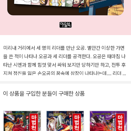
미리내 거리에서 세 명의 리더를 만난 오공. 별안간 이상한 가면
을 쓴 적이 나타나 오공과 세 리더를 공격한다. 오공은 때마침 나
타난 시엔과 함께 힘껏 맞서 싸워 보지만 당하기만 하고, 전투 후
지쳐 정신을 잃은 손오공의 꿈속에 삼장이 나타나는데…. 리더 등
록 시험에 떨어져서 아쉬워하며 소스시티의 미리내 거리를 걷던
오공은 능력을 사고파는 가게를 찾고 있는 세 명의 리더를 만난
이 상품을 구입한 분들이 구매한 상품
다. 능력을 팔아 집을 돕고 싶다는 리더들의 사연에 오공도 가게
찾기를 도와주기로 하는데, 갑자기 이상한 가면을 쓴 리더가 나타
나서 오공과 세 리더들을 공격한다. 리더들의 능력을 흡수한다는
가면 리더는 온갖 능력을 현란하게 사용하며 오공을 공격하는데,