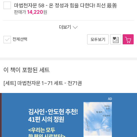
마법천자문 58 - 온 정성과 힘을 다한다! 최선 最善
판매가
14,220
원
더보기
전체선택
모두보기
이 책이 포함된 세트
[세트] 마법천자문 1~71 세트 - 전71권