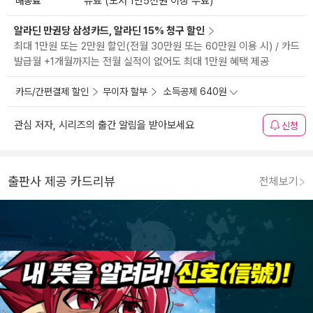
배송료
유료 (도서 1만5천원 이상 무료)
알라딘 만권당 삼성카드, 알라딘 15% 청구 할인
최대 1만원 또는 2만원 할인(전월 30만원 또는 60만원 이용 시) / 카드
발급월 +1개월까지는 전월 실적이 없어도 최대 1만원 혜택 제공
카드/간편결제 할인
무이자 할부
소득공제 640원
관심 저자, 시리즈의 출간 알림을 받아보세요
신청
출판사 제공 카드리뷰
전체보기