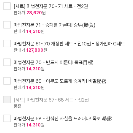
[세트] 마법천자문 70~71 세트 - 전2권
판매가
28,620
원
마법천자문 71 - 승패를 가른다! 승부(勝負)
판매가
14,310
원
마법천자문 61~70 개정판 세트 - 전10권 - 정가인하 G세트
판매가
127,800
원
마법천자문 70 - 반드시 이룬다! 목표目標
판매가
14,310
원
마법천자문 69 - 아무도 모르게 숨겨라! 비밀秘密
판매가
14,310
원
[세트] 마법천자문 67~68 세트 - 전2권
품절
마법천자문 68 - 감춰진 사실을 드러내다! 폭로 暴露
판매가
14,310
원