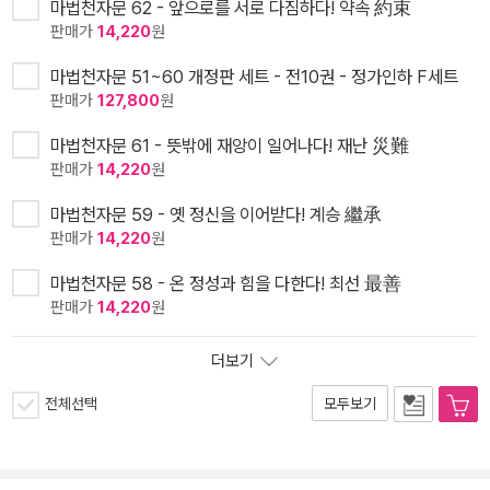
마법천자문 62 - 앞으로를 서로 다짐하다! 약속 約束
판매가
14,220
원
마법천자문 51~60 개정판 세트 - 전10권 - 정가인하 F세트
판매가
127,800
원
마법천자문 61 - 뜻밖에 재앙이 일어나다! 재난 災難
판매가
14,220
원
마법천자문 59 - 옛 정신을 이어받다! 계승 繼承
판매가
14,220
원
마법천자문 58 - 온 정성과 힘을 다한다! 최선 最善
판매가
14,220
원
더보기
전체선택
모두보기