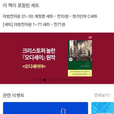
이 책이 포함된 세트
마법천자문 21~30 개정판 세트 - 전10권 - 정가인하 C세트
[세트] 마법천자문 1~71 세트 - 전71권
관련 이벤트
전체보기