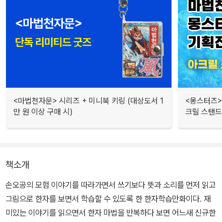
<마법천자문> 시리즈 + 미니북 키링 (대상도서 1
<몽스터즈>
만 원 이상 구매 시)
크릴 스탠드
책소개
손오공의 모험 이야기를 따라가면서 쓰기보다 뜻과 소리를 먼저 읽고
그림으로 한자를 보면서 학습할 수 있도록 한 한자학습만화이다. 재
미있는 이야기를 읽으면서 한자 마법을 반복하다 보면 어느새 신규한