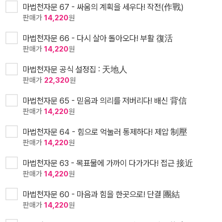
마법천자문 67 - 싸움의 계획을 세우다! 작전(作戰)
판매가
14,220
원
마법천자문 66 - 다시 살아 돌아오다! 부활 復活
판매가
14,220
원
마법천자문 공식 설정집 : 天地人
판매가
22,320
원
마법천자문 65 - 믿음과 의리를 저버리다! 배신 背信
판매가
14,220
원
마법천자문 64 - 힘으로 억눌러 통제하다! 제압 制壓
판매가
14,220
원
마법천자문 63 - 목표물에 가까이 다가가다! 접근 接近
판매가
14,220
원
마법천자문 60 - 마음과 힘을 한곳으로! 단결 團結
판매가
14,220
원