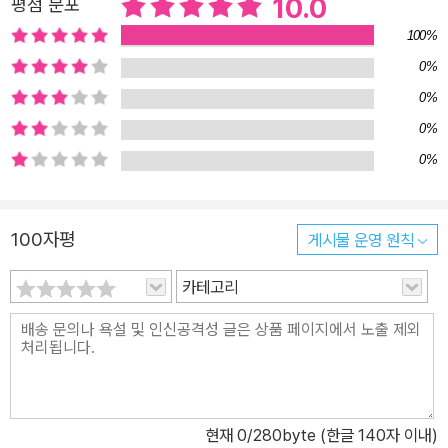
10.0
평점 분포
100%
0%
0%
0%
0%
100자평
게시물 운영 원칙
카테고리
현재
0
/280byte (한글 140자 이내)