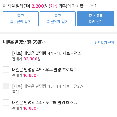
이 책을 알라딘에
2,200
원 (
최상
기준)에 파시겠습니까?
중고
중고
중고 등록
알라딘에 팔기
회원에게 팔기
알림 신청
내일은 발명왕 (총 55권)
신간알림 신청
[세트] 내일은 발명왕 44~45 세트 - 전2권
판매가
33,300
원
내일은 발명왕 45 - 우주 발명 프로젝트
판매가
16,650
원
[세트] 내일은 발명왕 43~44 세트 - 전2권
품절
내일은 발명왕 44 - 도르래 발명 대소동
판매가
16,650
원