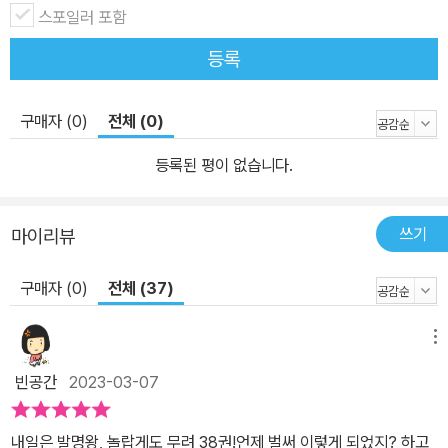
스포일러 포함
등록
구매자 (0)
전체 (0)
등록된 평이 없습니다.
쓰기
마이리뷰
구매자 (0)
전체 (37)
메뉴
빈공간
2023-03-07
내일은 발명왕, 놀랍게도 무려 38권!언제 벌써 이렇게 되었지? 하고