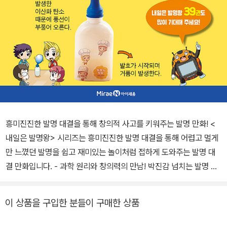
흥미진진한 발명 대결을 통해 창의적 사고를 키워주는 발명 만화! <
내일은 발명왕> 시리즈는 흥미진진한 발명 대결을 통해 어렵고 멀게
만 느꼈던 발명을 쉽고 재미있는 놀이처럼 접하게 도와주는 발명 대
결 만화입니다. - 과학 원리와 창의력의 만남! 박진감 넘치는 발명 대
결 속에서 재기발랄한 아이디어가 실제로 과학 발명품이 되는 과정을
생생하게 보여 줍니다. - 교과서의 과학 이론을 자연스럽게 익혀요!
이 상품을 구입한 분들이 구매한 상품
주인공 스스로 문제점을 인식하고 해결책을 찾는 과정에서 과학 교과
서 속 과학 이론과 용어를 쉽고 재미있게 배울 수 있습니다. - 자신감